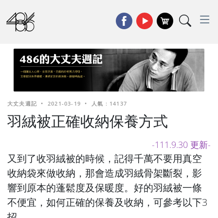
大丈夫週記
•
2021-03-19
•
人氣 : 14137
羽絨被正確收納保養方式
-111.9.30 更新-
又到了收羽絨被的時候，記得千萬不要用真空
收納袋來做收納，那會造成羽絨骨架斷裂，影
響到原本的蓬鬆度及保暖度。好的羽絨被一條
不便宜，如何正確的保養及收納，可參考以下3
招。