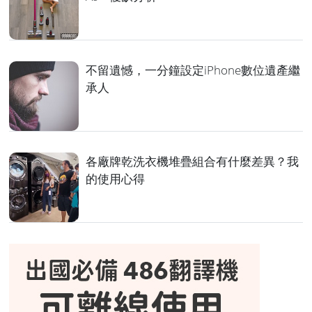
不留遺憾，一分鐘設定iPhone數位遺產繼
承人
各廠牌乾洗衣機堆疊組合有什麼差異？我
的使用心得