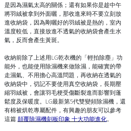
是因為濕氣太高的關係；還有如果你是趁中午
將羽絨被拿到外面曬，那收進來時不要立刻放
進收納袋，因為剛曬好的羽絨被是熱的，室內
溫度較低，直接放進不透氣的收納袋會產生水
氣，反而會產生黃斑。
收納前除了上述用LG乾衣機的「輕拍除塵」功
能外，也能使用除濕機來做除濕，能確實的帶
走濕氣、不用擔心高溫問題，再收納在透氣的
收納袋中，切記不要使用真空收納袋，長期壓
縮羽絨被，會讓羽毛梗受傷斷裂進而影響到蓬
鬆度及保暖度。LG最新第5代雙變頻除濕機，還
有棉被烘乾專屬配件，有興趣的朋友可以參考
這篇
顛覆除濕機刻板印象 十大功能進化
。