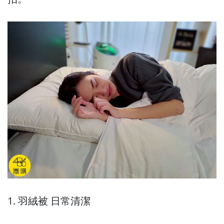
1. 羽絨被 日常清潔