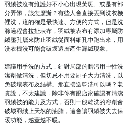
羽絨被沒有維護好不小心出現黃斑、或是有部
分弄髒，該怎麼辦？有些人會直接丟到洗衣機
裡洗，這的確是最快速、方便的方式，但是洗
滌過程會拉扯表布，羽絨被表布有添加專屬防
絨壓孔層來防止羽絨從面料細孔中跑出來，用
洗衣機洗可能會破壞這層產生漏絨現象。
建議用手洗的方式，針對局部的髒污用中性洗
潔劑做清洗，但切忌不用要刷子大力清洗，以
免破壞表布及結構。那直接送乾洗可以嗎？老
實說，不太建議，除非你有跟店家確認有清潔
羽絨被的能力及方式，否則一般乾洗的溶劑會
破壞羽絨上天然的油脂，這會讓羽絨被失去保
暖功能，越蓋越不暖。