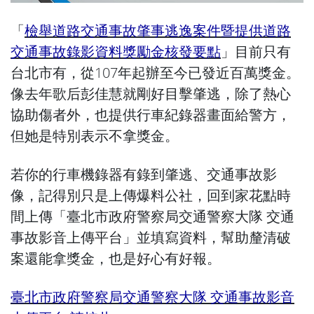
「
檢舉道路交通事故肇事逃逸案件暨提供道路
交通事故錄影資料獎勵金核發要點
」目前只有
台北市有，從107年起辦至今已發近百萬獎金。
像去年歌后彭佳慧就剛好目擊肇逃，除了熱心
協助傷者外，也提供行車紀錄器畫面給警方，
但她是特別表示不拿獎金。
若你的行車機錄器有錄到肇逃、交通事故影
像，記得別只是上傳爆料公社，回到家花點時
間上傳「臺北市政府警察局交通警察大隊 交通
事故影音上傳平台」並填寫資料，幫助釐清破
案還能拿獎金，也是好心有好報。
臺北市政府警察局交通警察大隊 交通事故影音