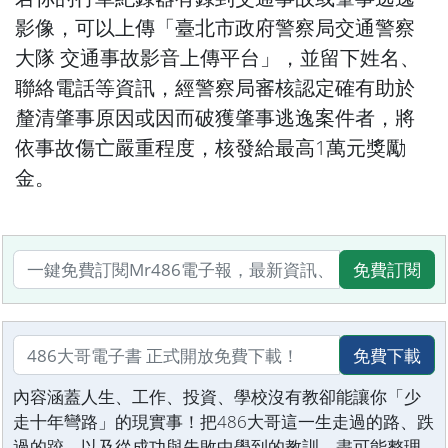
影像，可以上傳「臺北市政府警察局交通警察
大隊 交通事故影音上傳平台」，並留下姓名、
聯絡電話等資訊，經警察局審核認定確有助於
釐清肇事原因或因而破獲肇事逃逸案件者，將
依事故傷亡嚴重程度，核發給最高1萬元獎勵
金。
免費訂閱
免費下載
內容涵蓋人生、工作、投資、學校沒有教卻能讓你「少
走十年彎路」的現實事！把486大哥這一生走過的路、跌
過的跤，以及從成功與失敗中學到的教訓，盡可能整理