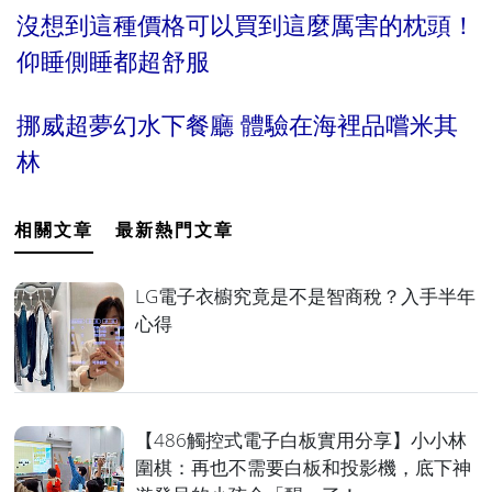
沒想到這種價格可以買到這麼厲害的枕頭！
仰睡側睡都超舒服
挪威超夢幻水下餐廳 體驗在海裡品嚐米其
林
相關文章
最新熱門文章
LG電子衣櫥究竟是不是智商稅？入手半年
心得
​​​​​​​【486觸控式電子白板實用分享】小小林
圍棋：再也不需要白板和投影機，底下神