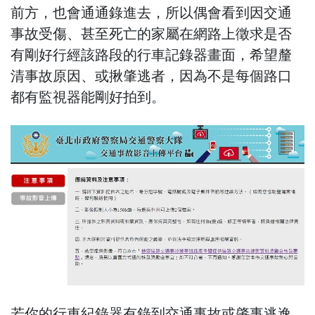
前方，也會通通錄進去，所以偶會看到因交通
事故受傷、甚至死亡的家屬在網路上徵求是否
有剛好行經該路段的行車記錄器畫面，希望釐
清事故原因、或揪肇逃者，因為不是每個路口
都有監視器能剛好拍到。
若你的行車紀錄器有錄到交通事故或肇事逃逸