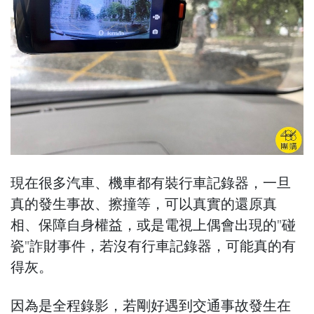
現在很多汽車、機車都有裝行車記錄器，一旦
真的發生事故、擦撞等，可以真實的還原真
相、保障自身權益，或是電視上偶會出現的"碰
瓷"詐財事件，若沒有行車記錄器，可能真的有
得灰。
因為是全程錄影，若剛好遇到交通事故發生在