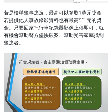
若是檢舉肇事逃逸，最高可以領取1萬元獎金；
若提供他人事故錄影資料也有最高5千元的獎
金。只要回家把行車紀錄器影像上傳即可，就
有機會幫助警方儘快破案、幫助受害家屬找到
肇逃者。