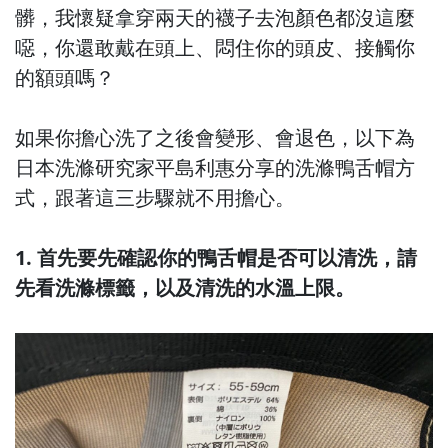
髒，我懷疑拿穿兩天的襪子去泡顏色都沒這麼
噁，你還敢戴在頭上、悶住你的頭皮、接觸你
的額頭嗎？
如果你擔心洗了之後會變形、會退色，以下為
日本洗滌研究家平島利惠分享的洗滌鴨舌帽方
式，跟著這三步驟就不用擔心。
1. 首先要先確認你的鴨舌帽是否可以清洗，請
先看洗滌標籤，以及清洗的水溫上限。