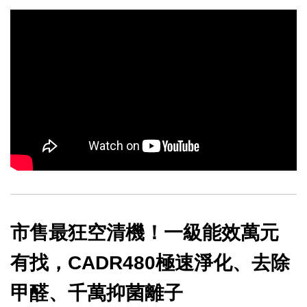
市售最狂空清機！一級能效萬元
有找，CADR480極速淨化、去除
甲醛、千萬抑菌離子