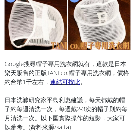
Google搜尋帽子專用洗衣網就有，這款是日本
樂天販售的正版TANI co.帽子專用洗衣網，價格
約台幣1千左右，
連結可按此
。
日本洗滌研究家平島利惠建議，每天都戴的帽
子約每週清洗一次，每週戴2-3次的帽子則約每
月清洗一次。以下圍實際操作的短影，大家可
以參考。(資料來源/
saita
)