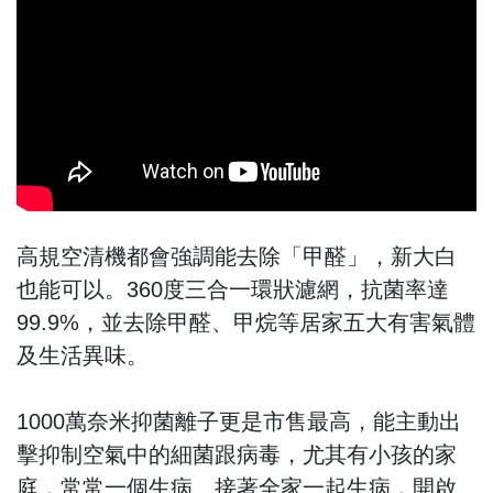
高規空清機都會強調能去除「甲醛」，新大白
也能可以。360度三合一環狀濾網，抗菌率達
99.9%，並去除甲醛、甲烷等居家五大有害氣體
及生活異味。
1000萬奈米抑菌離子更是市售最高，能主動出
擊抑制空氣中的細菌跟病毒，尤其有小孩的家
庭，常常一個生病、接著全家一起生病，開啟