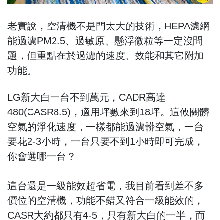
老實說，空清機不是門太大的技術，HEPA濾網
能過濾PM2.5、過敏原、懸浮微粒等一定沒問
題，但重點在於過濾的速度、效能和其它附加
功能。
LG新大白一台不到萬元，CADR高達
480(CASR8.5)，適用坪數來到18坪。這攸關髒
空氣的淨化速度，一樣都能過濾髒空氣，一台
要花2-3小時，一台只要不到1小時即可完成，
你會選哪一台？
這台還是一級能效超省電，我目前看到差不多
價位的空清機，功能不錯又符合一級能效的，
CASR大約都只有4-5，只有新大白的一半，而