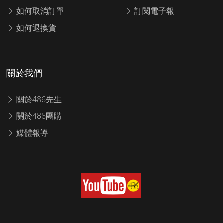
如何取消訂單
訂閱電子報
如何退換貨
關於我們
關於486先生
關於486團購
媒體報導