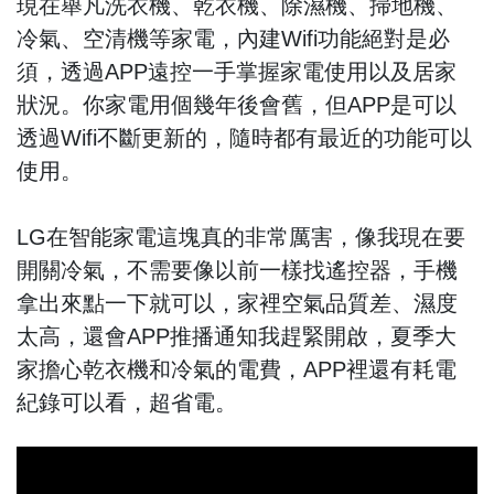
現在舉凡洗衣機、乾衣機、除濕機、掃地機、
冷氣、空清機等家電，內建Wifi功能絕對是必
須，透過APP遠控一手掌握家電使用以及居家
狀況。你家電用個幾年後會舊，但APP是可以
透過Wifi不斷更新的，隨時都有最近的功能可以
使用。
LG在智能家電這塊真的非常厲害，像我現在要
開關冷氣，不需要像以前一樣找遙控器，手機
拿出來點一下就可以，家裡空氣品質差、濕度
太高，還會APP推播通知我趕緊開啟，夏季大
家擔心乾衣機和冷氣的電費，APP裡還有耗電
紀錄可以看，超省電。