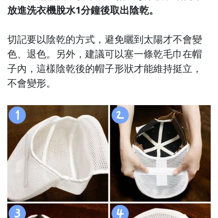
放進洗衣機脫水1分鐘後取出陰乾。
切記要以陰乾的方式，避免曬到太陽才不會變
色、退色。另外，建議可以塞一條乾毛巾在帽
子內，這樣陰乾後的帽子形狀才能維持挺立，
不會變形。