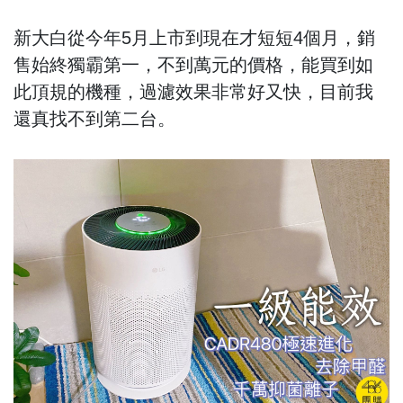
新大白從今年5月上市到現在才短短4個月，銷
售始終獨霸第一，不到萬元的價格，能買到如
此頂規的機種，過濾效果非常好又快，目前我
還真找不到第二台。