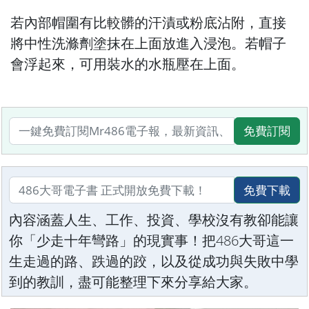
若內部帽圍有比較髒的汗漬或粉底沾附，直接
將中性洗滌劑塗抹在上面放進入浸泡。若帽子
會浮起來，可用裝水的水瓶壓在上面。
免費訂閱
免費下載
內容涵蓋人生、工作、投資、學校沒有教卻能讓
你「少走十年彎路」的現實事！把486大哥這一
生走過的路、跌過的跤，以及從成功與失敗中學
到的教訓，盡可能整理下來分享給大家。