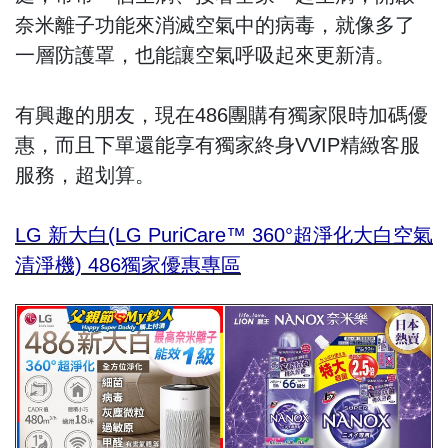
奈米離子功能來消滅空氣中的病毒，就像多了
一層防護罩，也能讓空氣呼吸起來更新清。
有興趣的朋友，現在486團購有獨家限時加碼優
惠，而且下單還能享有獨家終身VVIP精緻客服
服務，超划算。
LG 新大白(LG PuriCare™ 360°超淨化大白空氣
清淨機) 486獨家優惠專區