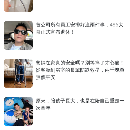
替公司所有員工安排好這兩件事，486大
哥正式宣布退休！
爸媽在家真的安全嗎？別等摔了才心痛！
從客廳到浴室的長輩防跌救星，兩千塊買
無價平安
原來，陪孩子長大，也是在陪自己重走一
次童年