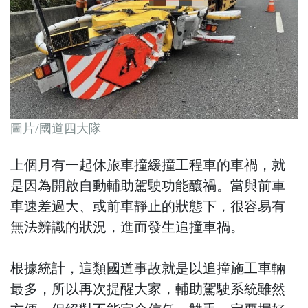
圖片/國道四大隊
上個月有一起休旅車撞緩撞工程車的車禍，就
是因為開啟自動輔助駕駛功能釀禍。當與前車
車速差過大、或前車靜止的狀態下，很容易有
無法辨識的狀況，進而發生追撞車禍。
根據統計，這類國道事故就是以追撞施工車輛
最多，所以再次提醒大家，輔助駕駛系統雖然