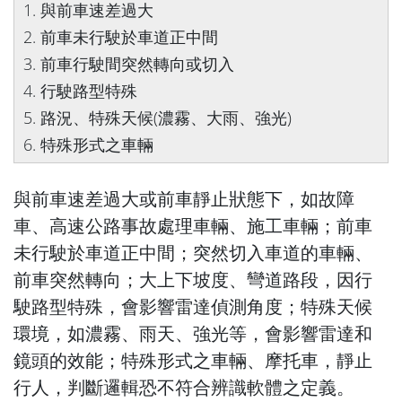
1. 與前車速差過大
2. 前車未行駛於車道正中間
3. 前車行駛間突然轉向或切入
4. 行駛路型特殊
5. 路況、特殊天候(濃霧、大雨、強光)
6. 特殊形式之車輛
與前車速差過大或前車靜止狀態下，如故障
車、高速公路事故處理車輛、施工車輛；前車
未行駛於車道正中間；突然切入車道的車輛、
前車突然轉向；大上下坡度、彎道路段，因行
駛路型特殊，會影響雷達偵測角度；特殊天候
環境，如濃霧、雨天、強光等，會影響雷達和
鏡頭的效能；特殊形式之車輛、摩托車，靜止
行人，判斷邏輯恐不符合辨識軟體之定義。