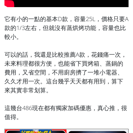
它有小的一點的基本D款，容量25L，價格只要A
款的1/3左右，但就沒有蒸烘烤功能，容量也比
較小。
可以的話，我還是比較推薦A款，花錢痛一次，
未來料理都很方便，也能省下買烤箱、蒸鍋的
費用，又省空間，不用廚房擠了一堆小電器、
久久才用一次。這台幾乎天天都有用到，算下
來其實非常划算。
這幾台486現在都有獨家加碼優惠，真心推，很
值得。