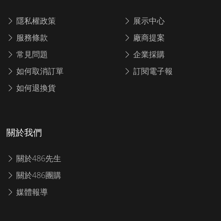
隱私權政策
展示中心
服務條款
廠商提案
常見問題
企業採購
如何取消訂單
訂閱電子報
如何退換貨
關於我們
關於486先生
關於486團購
媒體報導