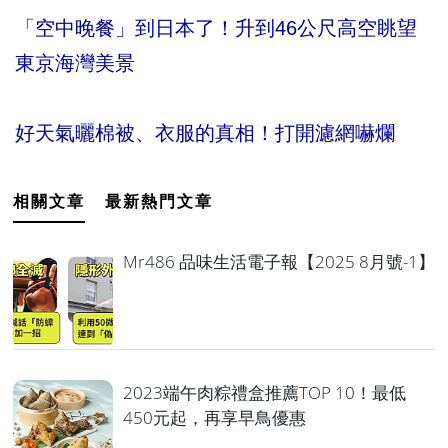
「空中晚餐」到日本了！升到46公尺高空眺望
東京海灣美景
好天氣曬棉被、衣服的真相！打開濾網嚇爛
相關文章
最新熱門文章
Mr486 品味生活電子報【2025 8月號-1】
2023端午肉粽禮盒推薦TOP 10！最低
450元起，再享早鳥優惠