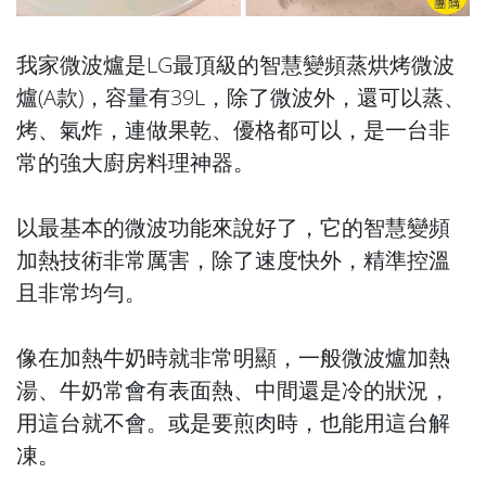
我家微波爐是LG最頂級的智慧變頻蒸烘烤微波
爐(A款)，容量有39L，除了微波外，還可以蒸、
烤、氣炸，連做果乾、優格都可以，是一台非
常的強大廚房料理神器。
以最基本的微波功能來說好了，它的智慧變頻
加熱技術非常厲害，除了速度快外，精準控溫
且非常均勻。
像在加熱牛奶時就非常明顯，一般微波爐加熱
湯、牛奶常會有表面熱、中間還是冷的狀況，
用這台就不會。或是要煎肉時，也能用這台解
凍。