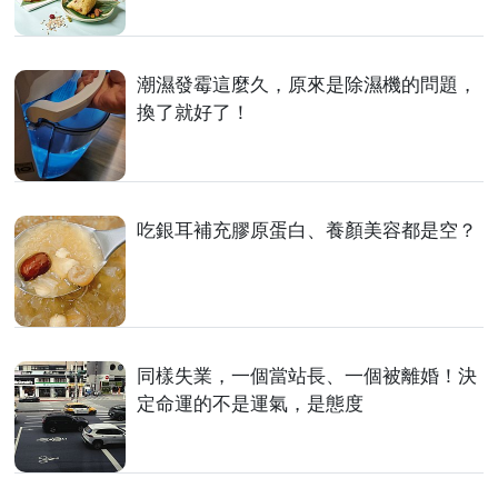
潮濕發霉這麼久，原來是除濕機的問題，
換了就好了！
吃銀耳補充膠原蛋白、養顏美容都是空？
同樣失業，一個當站長、一個被離婚！決
定命運的不是運氣，是態度