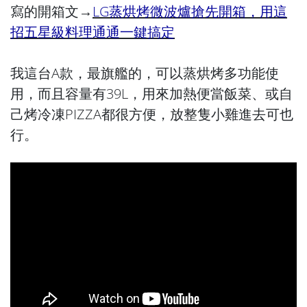
寫的開箱文→
LG蒸烘烤微波爐搶先開箱，用這
招五星級料理通通一鍵搞定
我這台A款，最旗艦的，可以蒸烘烤多功能使
用，而且容量有39L，用來加熱便當飯菜、或自
己烤冷凍PIZZA都很方便，放整隻小雞進去可也
行。