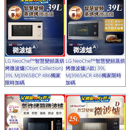
LG NeoChef™智慧變頻蒸烘
LG NeoChef™智慧變頻蒸烘
烤微波爐(Objet Collection)
烤微波爐(A款) 39L
39L MJ3965BCP 486獨家
MJ3965ACR 486獨家限時
限時加碼
加碼
優惠蕙蕙蕙