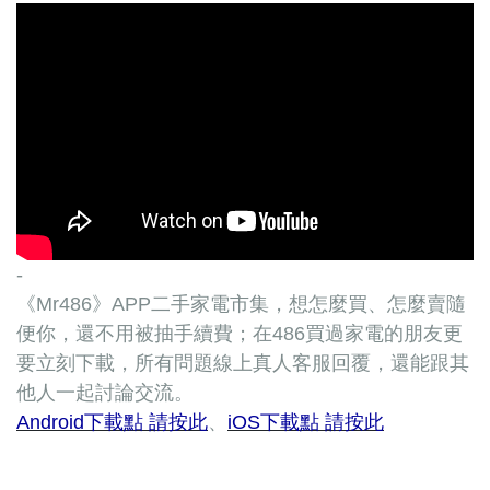
-
《Mr486》APP二手家電市集，想怎麼買、怎麼賣隨
便你，還不用被抽手續費；在486買過家電的朋友更
要立刻下載，所有問題線上真人客服回覆，還能跟其
他人一起討論交流。
Android下載點 請按此
、
iOS下載點 請按此