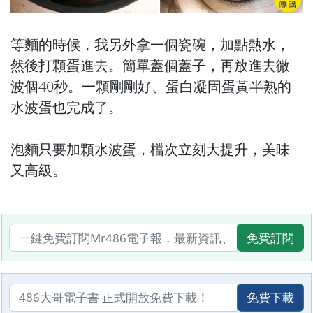
等麵的時候，我另外拿一個瓷碗，加點熱水，
然後打顆蛋進去。簡單蓋個蓋子，再放進去微
波個40秒。一顆剛剛好、蛋白凝固蛋黃半熟的
水波蛋也完成了。
泡麵只要加顆水波蛋，檔次立刻大提升，美味
又高級。
免費訂閱
免費下載