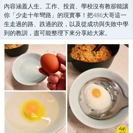
內容涵蓋人生、工作、投資、學校沒有教卻能讓
你「少走十年彎路」的現實事！把486大哥這一
生走過的路、跌過的跤，以及從成功與失敗中學
到的教訓，盡可能整理下來分享給大家。