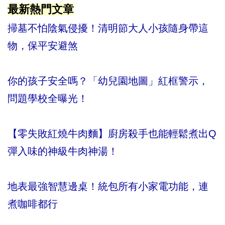
最新熱門文章
掃墓不怕陰氣侵擾！清明節大人小孩隨身帶這
物，保平安避煞
你的孩子安全嗎？「幼兒園地圖」紅框警示，
問題學校全曝光！
【零失敗紅燒牛肉麵】廚房殺手也能輕鬆煮出Q
彈入味的神級牛肉神湯！
地表最強智慧邊桌！統包所有小家電功能，連
煮咖啡都行