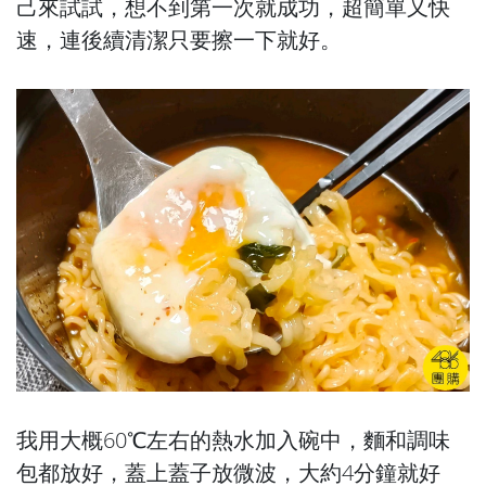
己來試試，想不到第一次就成功，超簡單又快
速，連後續清潔只要擦一下就好。
我用大概60℃左右的熱水加入碗中，麵和調味
包都放好，蓋上蓋子放微波，大約4分鐘就好