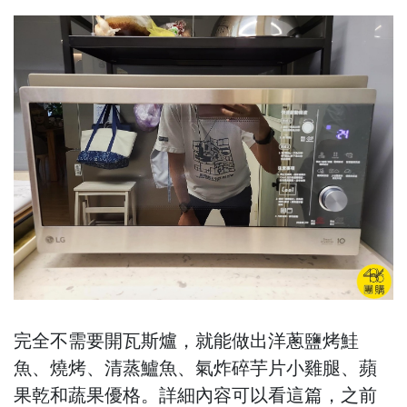
完全不需要開瓦斯爐，就能做出洋蔥鹽烤鮭
魚、燒烤、清蒸鱸魚、氣炸碎芋片小雞腿、蘋
果乾和蔬果優格。詳細內容可以看這篇，之前