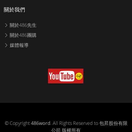
關於我們
關於486先生
關於486團購
媒體報導
© Copyright
486word
. All Rights Reserved to 包昇股份有限
公司 版權所有