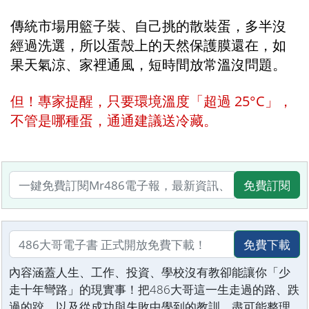
傳統市場用籃子裝、自己挑的散裝蛋，多半沒
經過洗選，所以蛋殼上的天然保護膜還在，如
果天氣涼、家裡通風，短時間放常溫沒問題。
但！專家提醒，只要環境溫度「超過 25°C」，
不管是哪種蛋，通通建議送冷藏。 
免費訂閱
免費下載
內容涵蓋人生、工作、投資、學校沒有教卻能讓你「少
走十年彎路」的現實事！把486大哥這一生走過的路、跌
過的跤，以及從成功與失敗中學到的教訓，盡可能整理