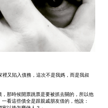
，家裡又陷入債務，這次不是我媽，而是我叔
債，那時候開票跳票是要被抓去關的，所以他
，一看這些債全是跟親戚朋友借的，他說：
們家以後怎麼做人？」