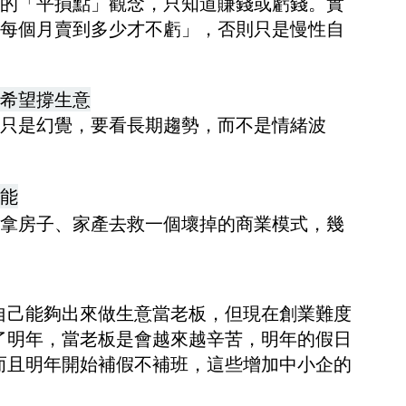
的「平損點」觀念，只知道賺錢或虧錢。實
每個月賣到多少才不虧」，否則只是慢性自
希望撐生意
只是幻覺，要看長期趨勢，而不是情緒波
能
拿房子、家產去救一個壞掉的商業模式，幾
自己能夠出來做生意當老板，但現在創業難度
了明年，當老板是會越來越辛苦，明年的假日
而且明年開始補假不補班，這些增加中小企的