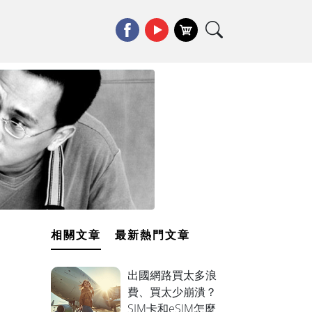
相關文章
最新熱門文章
出國網路買太多浪
費、買太少崩潰？
SIM卡和eSIM怎麼