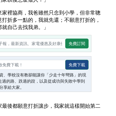
來家裡協商，我爸雖然只念到小學，但非常聰
意打折多一點的，我就先還；不願意打折的，
那就自己去找我弟。」
免費訂閱
免費下載
資、學校沒有教卻能讓你「少走十年彎路」的現
生走過的路、跌過的跤，以及從成功與失敗中學到
分享給大家。
家最後都願意打折讓步，我家就這樣開始第二