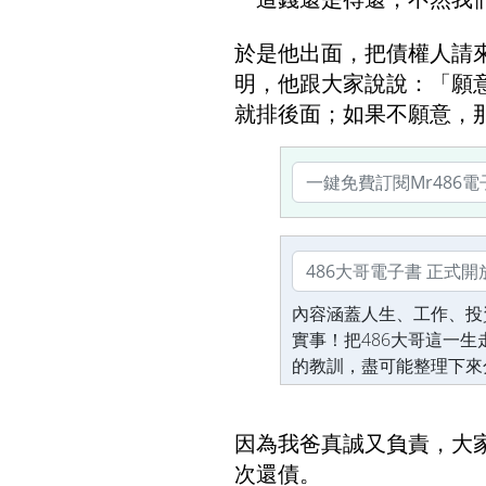
於是他出面，把債權人請
明，他跟大家說說：「願
就排後面；如果不願意，
內容涵蓋人生、工作、投
實事！把486大哥這一
的教訓，盡可能整理下來
因為我爸真誠又負責，大
次還債。