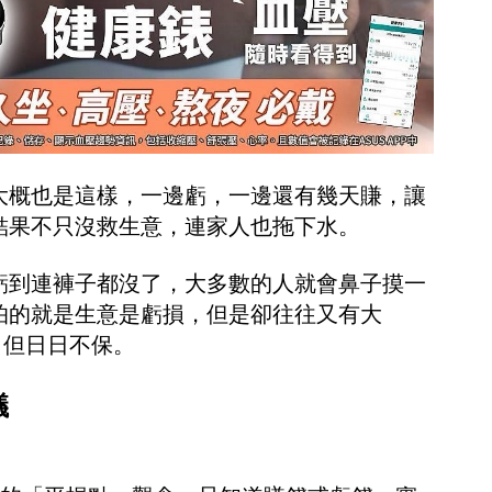
大概也是這樣，一邊虧，一邊還有幾天賺，讓
結果不只沒救生意，連家人也拖下水。
虧到連褲子都沒了，大多數的人就會鼻子摸一
怕的就是生意是虧損，但是卻往往又有大
望，但日日不保。
議