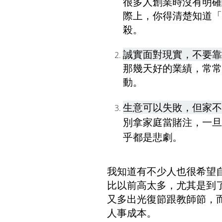
很多人創業時沒有明確
際上，你得清楚知道「
殺。
誠實面對現實，不要靠
那幾天好的業績，常常
動。
生意可以失敗，但家不
別拿家庭當賭注，一旦
乎都是悲劇。
我知道有不少人也很希望
比以前高太多，尤其是到
又多出光復節跟教師節，
人事成本。