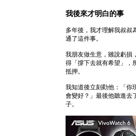
我後來才明白的事
多年後，我才理解我叔叔
通了這件事。
我朋友做生意，雖說虧損
得「撐下去就有希望」，
抵押。
我知道後立刻勸他：「你
會變好？」最後他聽進去
子。