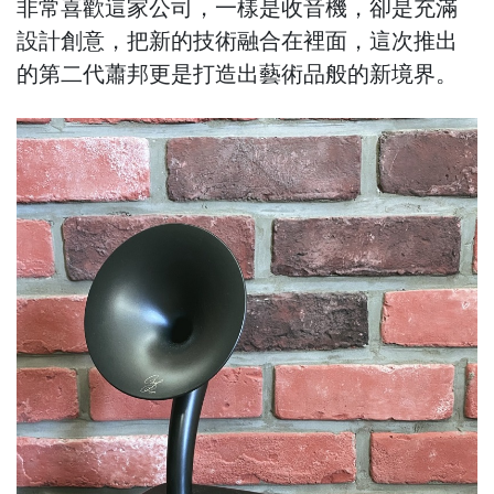
非常喜歡這家公司，一樣是收音機，卻是充滿
設計創意，把新的技術融合在裡面，這次推出
的第二代蕭邦更是打造出藝術品般的新境界。