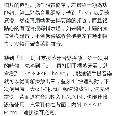
唱片的造型。操作相當簡單，左邊第一顆為功
能鈕、第二顆為音量調整；轉到「FM」就是聽
廣播，然後再用轉盤去轉要聽的頻道，而且很
貼心的有電台搜尋指示燈，如果轉到正確的頻
道會亮綠燈，不會像傳統收音機要左右轉來轉
去，沒轉正確會聽到雜音。
轉到「BT」則可支援藍牙音樂播放，第一次用
的時候，先轉到「BT」再打開手機藍牙看，就
會看到「SANGEAN ChoPin」，點選後手機音樂
就可以從音箱播放出來，藍牙4.1快速配對，下
次使用時，大概1-2秒就自動連線成功，速度相
當快。背面還有音訊輸入孔AUX IN，也能連接
設備使用，充電孔也在背面，內附USB A TO
Micro B 連接線可充電。