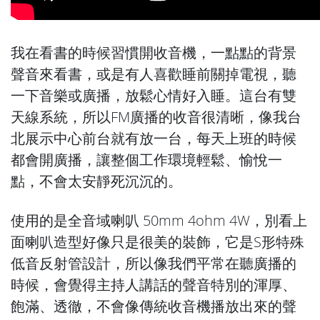
我在看書的時候習慣開收音機，一點點的背景
聲音來看書，或是有人喜歡睡前關掉電視，聽
一下音樂或廣播，放鬆心情好入睡。這台有雙
天線系統，所以FM廣播的收音很清晰，像我台
北展示中心前台就有放一台，每天上班的時候
都會開廣播，讓整個工作環境輕鬆、愉悅一
點，不會太安靜死沉沉的。
使用的是全音域喇叭 50mm 4ohm 4W，別看上
面喇叭造型好像只是很美的裝飾，它是S形特殊
低音反射管設計，所以像我們平常在聽廣播的
時候，會覺得主持人講話的聲音特別的渾厚、
飽滿、透徹，不會像傳統收音機播放出來的聲