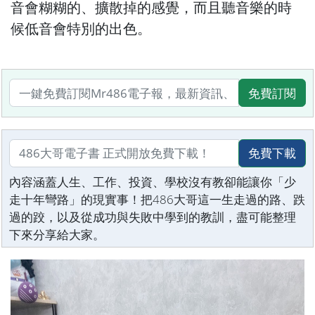
音會糊糊的、擴散掉的感覺，而且聽音樂的時
候低音會特別的出色。
免費訂閱
免費下載
內容涵蓋人生、工作、投資、學校沒有教卻能讓你「少
走十年彎路」的現實事！把486大哥這一生走過的路、跌
過的跤，以及從成功與失敗中學到的教訓，盡可能整理
下來分享給大家。