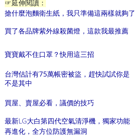
☞延伸閱讀：
搶什麼泡麵衛生紙，我只準備這兩樣就夠了
買了各品牌紫外線殺菌燈，這款我最推薦
寶寶戴不住口罩？快用這三招
台灣估計有75萬帳密被盜，趕快試試你是
不是其中
買屋、賣屋必看，議價的技巧
最新LG大白第四代空氣清淨機，獨家功能
再進化，全方位防護無漏洞