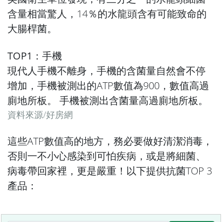
含量相當驚人，14％的水龍頭含有可能致命的
大腸桿菌。
TOP1：手機
現代人手機不離身，手機的含菌量自然會不停
增加，手機被測出的ATP數值為900，數值高過
廁地所板。 手機被測出含菌量高過廁地所板。
資料來源/
好房網
這些ATP數值高的地方，務必要做好清潔消毒，
否則一不小心感染到可怕疾病，或是將細菌、
病毒帶回家裡，更是嚴重！以下提供抗菌TOP 3
產品：