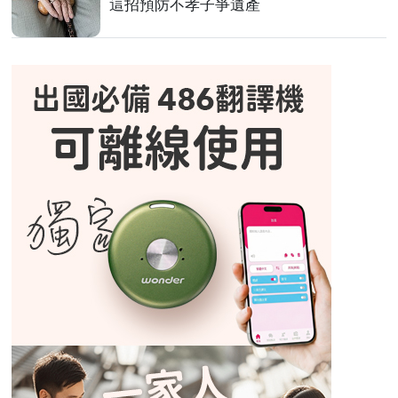
這招預防不孝子爭遺產