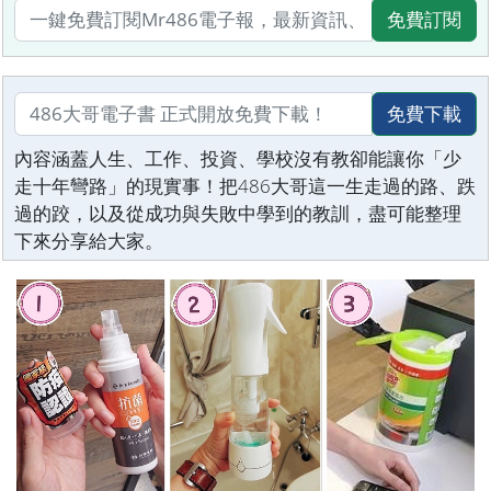
免費訂閱
免費下載
內容涵蓋人生、工作、投資、學校沒有教卻能讓你「少
走十年彎路」的現實事！把486大哥這一生走過的路、跌
過的跤，以及從成功與失敗中學到的教訓，盡可能整理
下來分享給大家。