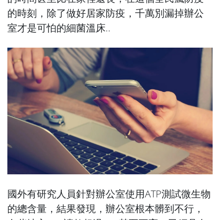
的時刻，除了做好居家防疫，千萬別漏掉辦公
室才是可怕的細菌溫床..
國外有研究人員針對辦公室使用ATP測試微生物
的總含量，結果發現，辦公室根本髒到不行，