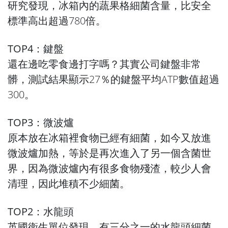
研究發現，冰箱內的蔬果格細菌含量，比安全
標準高出超過780倍。
TOP4：鍵盤
還在邊吃零食邊打字嗎？其實公司鍵盤非常
髒，測試結果顯示27％的鍵盤平均ATP數值超過
300。
TOP3：微波爐
原本放在冰箱裡食物已經有細菌，如今又放進
微波爐加熱，等於是再次進入了另一個含菌世
界，因為微波爐內有很多食物殘渣，較少人會
清理，因此堆積不少細菌。
TOP2：水龍頭
英國衛生單位發現，有三分之一的水龍頭細菌