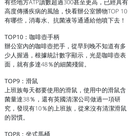
有些地方ATP讀數超過300甚至更高，已經具有
高度傳播疾病的風險，快看辦公室髒物TOP 10
有哪些，消毒水、抗菌液等通通給他噴下去！
TOP10：咖啡壺手柄
辦公室內的咖啡壺把手，從早到晚不知道有多
少人握過，根據統計數字顯示，光是咖啡壺表
面，就有多達48％的細菌殘留。
TOP9：滑鼠
上班族每天都要使用的滑鼠，使用中的滑鼠含
菌量達38％，還有英國清潔公司做過一項研
究，發現有10％的上班族，從來沒有清潔滑鼠
的習慣。
TOP8：坐式馬桶