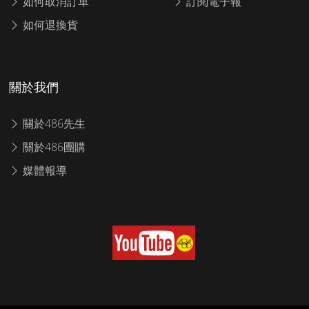
如何取消訂單
訂閱電子報
如何退換貨
關於我們
關於486先生
關於486團購
媒體報導