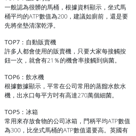
一般認為很髒的馬桶，根據資料顯示，坐式馬
桶平均的ATP數值為200，建議如廁前，還是要
先將坐墊清潔乾淨。
TOP7：自動販賣機
許多人都會使用的販賣機，只要大家每接觸按
鈕一次，就會有21％的機會率接觸到病菌。
TOP6：飲水機
根據數據顯示，平常在公司常用的蒸餾水飲水
機，出水口每平方吋有高達270萬個細菌。
TOP5：冰箱
常用來存放食物的公司冰箱，門柄平均ATP數值
為300，比坐式馬桶的ATP數值還要高。英國有