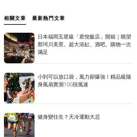
相關文章
最新熱門文章
日本福岡五星級「君悅飯店」開箱｜眺望
那珂川美景、超大浴缸、酒吧、購物一次
滿足
小到可以放口袋，風力卻爆強！精品級隨
身風扇實測100段風速
健身變往生？天冷運動大忌