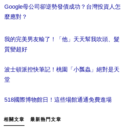
Google母公司卻逆勢發債成功？台灣投資人怎
麼應對？
我的完美男友輸了！「他」天天幫我吹頭、髮
質變超好
波士頓派控快筆記！桃園「小瓢蟲」絕對是天
堂
518國際博物館日！這些場館通通免費進場
相關文章
最新熱門文章