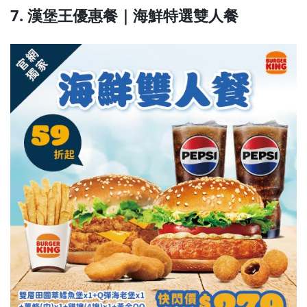
7. 漢堡王優惠餐｜海鮮特選雙人餐