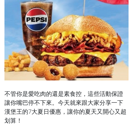
不管你是愛吃肉的還是素食控，這些活動保證
讓你嘴巴停不下來。今天就來跟大家分享一下
漢堡王的7大夏日優惠，讓你的夏天又開心又超
划算！