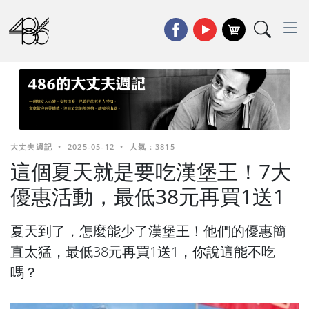
大丈夫週記
•
2025-05-12
•
人氣 : 3815
這個夏天就是要吃漢堡王！7大
優惠活動，最低38元再買1送1
夏天到了，怎麼能少了漢堡王！他們的優惠簡
直太猛，最低38元再買1送1，你說這能不吃
嗎？