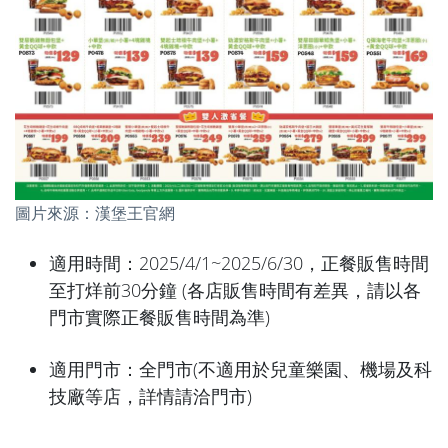
圖片來源：漢堡王官網
適用時間：2025/4/1~2025/6/30，正餐販售時間
至打烊前30分鐘 (各店販售時間有差異，請以各
門市實際正餐販售時間為準)
適用門市：全門市(不適用於兒童樂園、機場及科
技廠等店，詳情請洽門市)