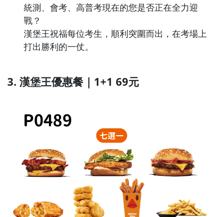
統測、會考、高普考現在的您是否正在全力迎
戰？
漢堡王祝福每位考生，順利突圍而出，在考場上
打出勝利的一仗。
3. 漢堡王優惠餐｜1+1 69元