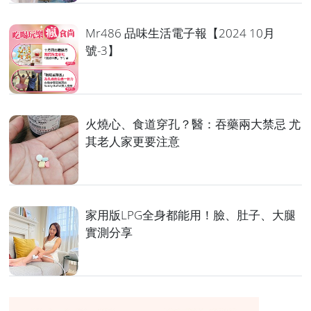
Mr486 品味生活電子報【2024 10月
號-3】
火燒心、食道穿孔？醫：吞藥兩大禁忌 尤
其老人家更要注意
家用版LPG全身都能用！臉、肚子、大腿
實測分享