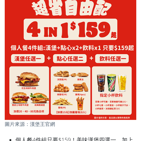
圖片來源：漢堡王官網
個人餐4件組只要$159！美味漢堡四選一，加上