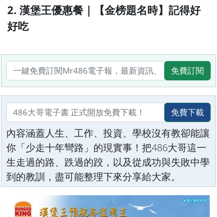
2. 漢堡王優惠餐｜【金榜題名時】記得好
好吃
免費訂閱
免費下載
內容涵蓋人生、工作、投資、學校沒有教卻能讓
你「少走十年彎路」的現實事！把486大哥這一
生走過的路、跌過的跤，以及從成功與失敗中學
到的教訓，盡可能整理下來分享給大家。