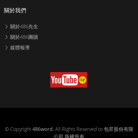
關於我們
關於486先生
關於486團購
媒體報導
© Copyright
486word
. All Rights Reserved to 包昇股份有限
公司 版權所有