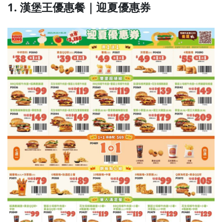
1. 漢堡王優惠餐｜迎夏優惠券