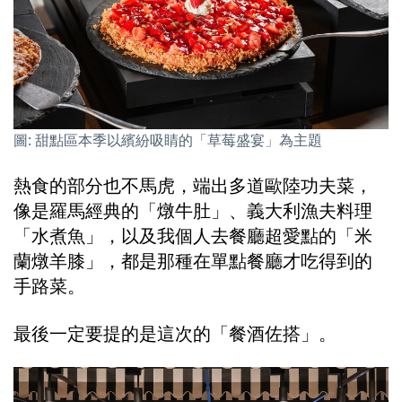
圖: 甜點區本季以繽紛吸睛的「草莓盛宴」為主題
熱食的部分也不馬虎，端出多道歐陸功夫菜，
像是羅馬經典的「燉牛肚」、義大利漁夫料理
「水煮魚」，以及我個人去餐廳超愛點的「米
蘭燉羊膝」，都是那種在單點餐廳才吃得到的
手路菜。
最後一定要提的是這次的「餐酒佐搭」。