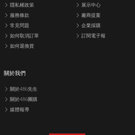
隱私權政策
展示中心
服務條款
廠商提案
常見問題
企業採購
如何取消訂單
訂閱電子報
如何退換貨
關於我們
關於486先生
關於486團購
媒體報導