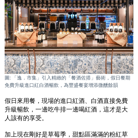
圖: 「逸．市集」引入精緻的「餐酒佐搭」藝術，假日餐期
免費升級進口紅白酒暢飲，為豐盛餐宴增添微醺餘韻
假日來用餐，現場的進口紅酒、白酒直接免費
升級暢飲，一邊吃牛排一邊喝紅酒，這才是大
人該有的享受。
加上現在剛好是草莓季，甜點區滿滿的粉紅草