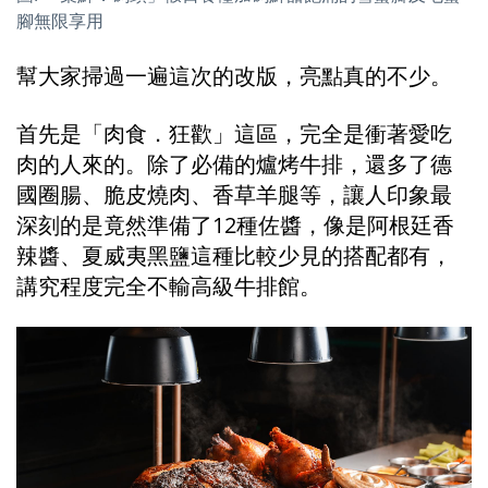
腳無限享用
幫大家掃過一遍這次的改版，亮點真的不少。
首先是「肉食．狂歡」這區，完全是衝著愛吃
肉的人來的。除了必備的爐烤牛排，還多了德
國圈腸、脆皮燒肉、香草羊腿等，讓人印象最
深刻的是竟然準備了12種佐醬，像是阿根廷香
辣醬、夏威夷黑鹽這種比較少見的搭配都有，
講究程度完全不輸高級牛排館。