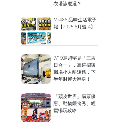
衣塔該麼選？
Mr486 品味生活電子
報【2025 6月號-4】
7/19迎超罕見「三吉
日合一」，靠這招讓
職場小人離遠遠，下
半年財運大翻身！
「頑皮世界」購票優
惠、動物餵食秀、輕
鬆暢玩攻略