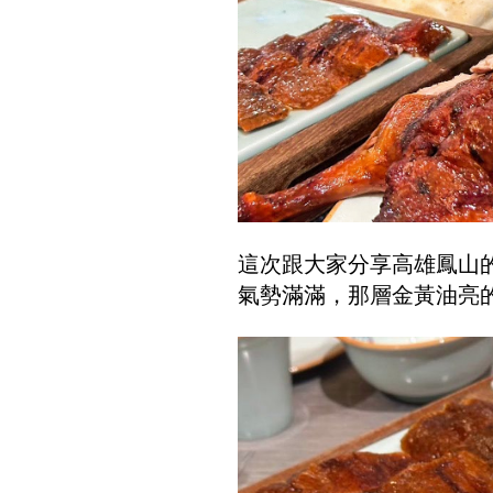
這次跟大家分享高雄鳳山
氣勢滿滿，那層金黃油亮