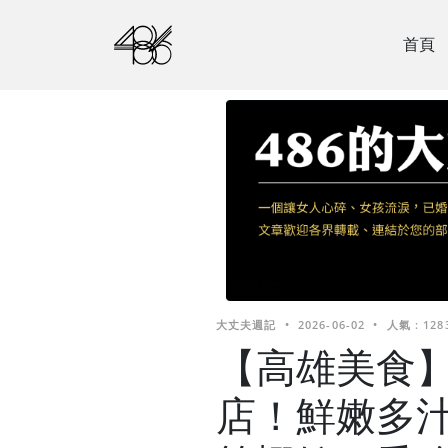
首頁
大丈夫週記
•
2026-06-02
•
人氣 : 128
【高雄美食
店！鮮嫩多