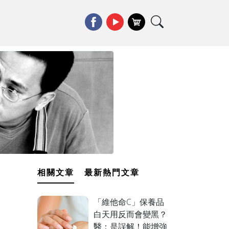
相關文章
最新熱門文章
「維他命C」保養品
白天用反而會變黑？
醫：是誤解！能增強