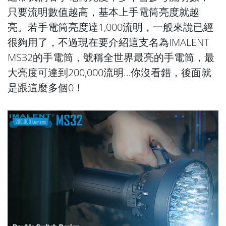
只要流明數值越高，基本上手電筒亮度就越
亮。若手電筒亮度達1,000流明，一般來說已經
很夠用了，不過現在要介紹這支名為IMALENT
MS32的手電筒，號稱全世界最亮的手電筒，最
大亮度可達到200,000流明…你沒看錯，後面就
是跟這麼多個0！