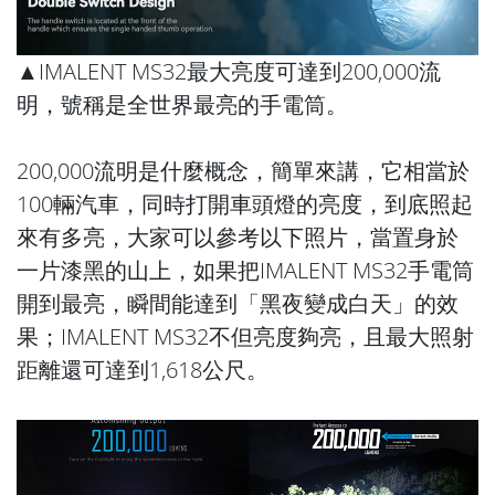
▲IMALENT MS32最大亮度可達到200,000流
明，號稱是全世界最亮的手電筒。
200,000流明是什麼概念，簡單來講，它相當於
100輛汽車，同時打開車頭燈的亮度，到底照起
來有多亮，大家可以參考以下照片，當置身於
一片漆黑的山上，如果把IMALENT MS32手電筒
開到最亮，瞬間能達到「黑夜變成白天」的效
果；IMALENT MS32不但亮度夠亮，且最大照射
距離還可達到1,618公尺。