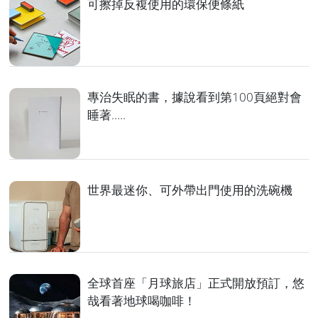
可擦掉反複使用的環保便條紙
專治失眠的書，據說看到第100頁絕對會
睡著…..
世界最迷你、可外帶出門使用的洗碗機
全球首座「月球旅店」正式開放預訂，悠
哉看著地球喝咖啡！