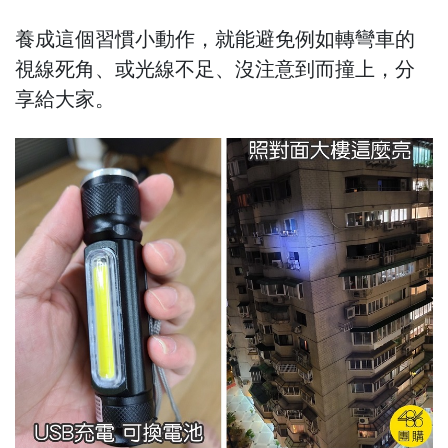
養成這個習慣小動作，就能避免例如轉彎車的
視線死角、或光線不足、沒注意到而撞上，分
享給大家。