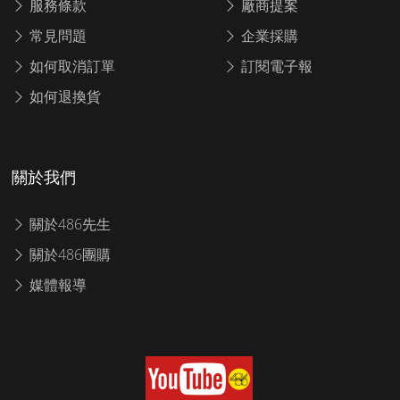
服務條款
廠商提案
常見問題
企業採購
如何取消訂單
訂閱電子報
如何退換貨
關於我們
關於486先生
關於486團購
媒體報導