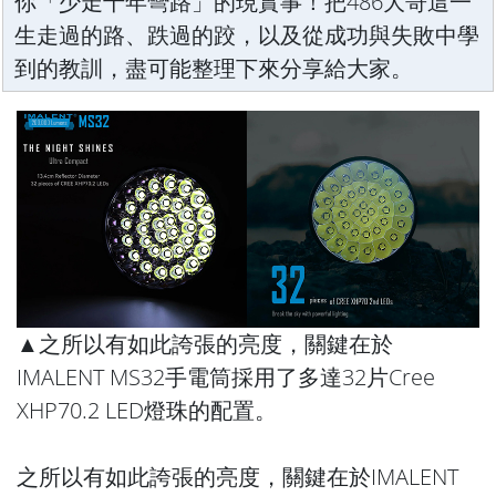
你「少走十年彎路」的現實事！把486大哥這一
生走過的路、跌過的跤，以及從成功與失敗中學
到的教訓，盡可能整理下來分享給大家。
▲之所以有如此誇張的亮度，關鍵在於
IMALENT MS32手電筒採用了多達32片Cree
XHP70.2 LED燈珠的配置。
之所以有如此誇張的亮度，關鍵在於IMALENT