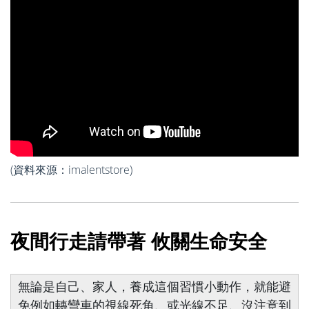
(
資料來源：
imalentstore
)
夜間行走請帶著 攸關生命安全
無論是自己、家人，養成這個習慣小動作，就能避
免例如轉彎車的視線死角、或光線不足、沒注意到