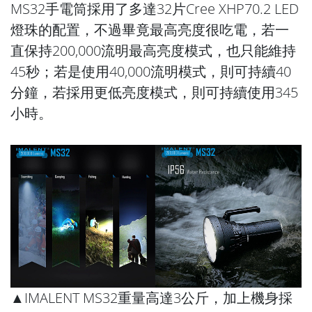
MS32手電筒採用了多達32片Cree XHP70.2 LED
燈珠的配置，不過畢竟最高亮度很吃電，若一
直保持200,000流明最高亮度模式，也只能維持
45秒；若是使用40,000流明模式，則可持續40
分鐘，若採用更低亮度模式，則可持續使用345
小時。
▲IMALENT MS32重量高達3公斤，加上機身採