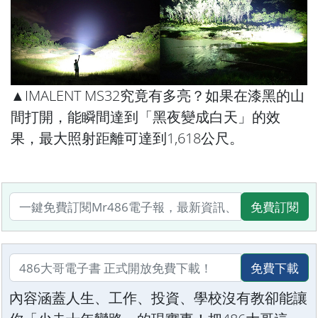
▲IMALENT MS32究竟有多亮？如果在漆黑的山
間打開，能瞬間達到「黑夜變成白天」的效
果，最大照射距離可達到1,618公尺。
免費訂閱
免費下載
內容涵蓋人生、工作、投資、學校沒有教卻能讓