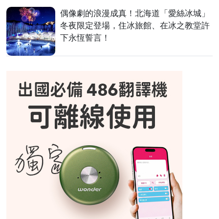
偶像劇的浪漫成真！北海道「愛絲冰城」
冬夜限定登場，住冰旅館、在冰之教堂許
下永恆誓言！