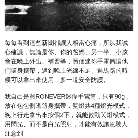
每每看到這些新聞都讓人相當心痛，所以我誠
心建議，無論是你、你的爸媽、另一半、小孩
會在晚上外出、補習等，買個迷你手電筒讓他
們隨身攜帶，遇到晚上光線不足、過馬路的時
候可以拿出來使用，多一道安全防護。
我自己是買RONEVER迷你手電筒，只有90g，
放在包包側邊隨身攜帶，雙燈共4種燈光模式，
晚上行走拿出來按個2下，就能啟動閃燈模式，
用閃光、而不是白光照射，才能有效讓駕駛人
注意到。