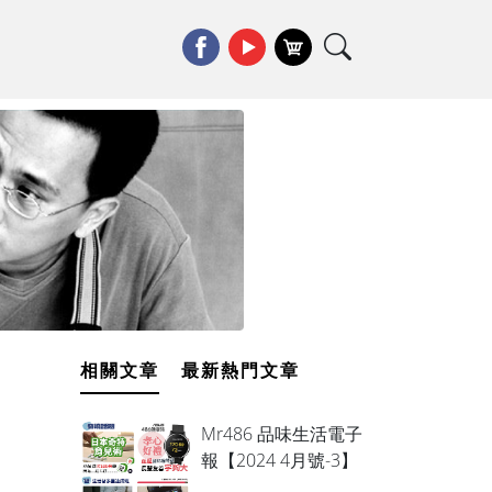
相關文章
最新熱門文章
Mr486 品味生活電子
報【2024 4月號-3】