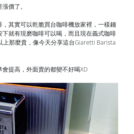
要漲價了。
啡，其實可以乾脆買台咖啡機放家裡，一樣錢
按下就有現磨咖啡可以喝，而且現在義式咖啡
麼貴，像今天分享這台Giaretti Barista
準會提高，外面賣的都變不好喝XD