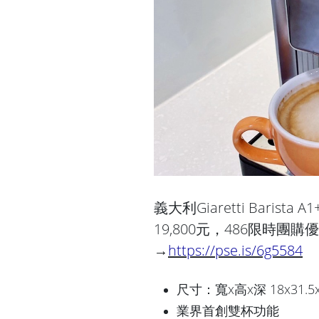
義大利Giaretti Baris
19,800元，486限時團
→
https://pse.is/6g5584
尺寸：寬x高x深 18x31.5x
業界首創雙杯功能