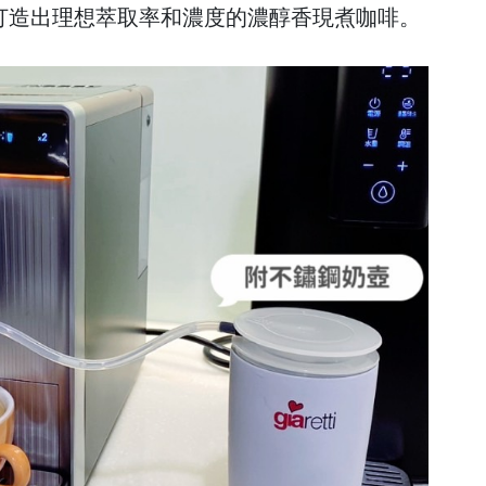
打造出理想萃取率和濃度的濃醇香現煮咖啡。