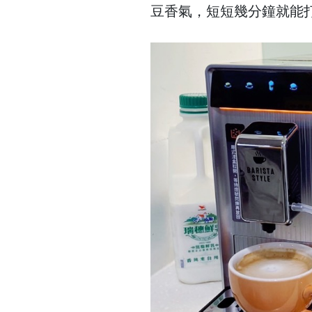
豆香氣，短短幾分鐘就能