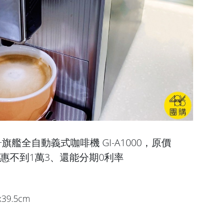
ta A1+旗艦全自動義式咖啡機 GI-A1000，原價
購優惠不到1萬3、還能分期0利率
39.5cm