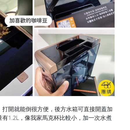
，打開就能倒很方便，後方水箱可直接開蓋加
有1.2L，像我家馬克杯比較小，加一次水煮