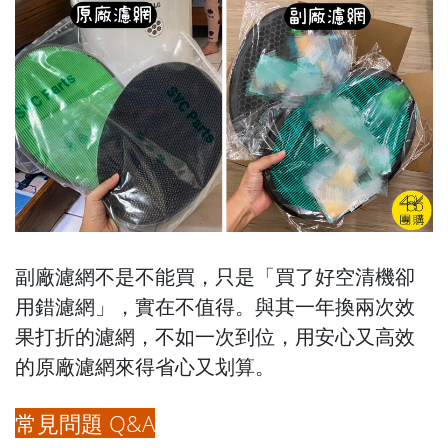
副廠濾網不是不能買，只是「買了好空清機卻
用錯濾網」，實在不值得。與其一年換兩次效
果打折的濾網，不如一次到位，用安心又高效
的原廠濾網來得省心又划算。
常見問題 Q&A