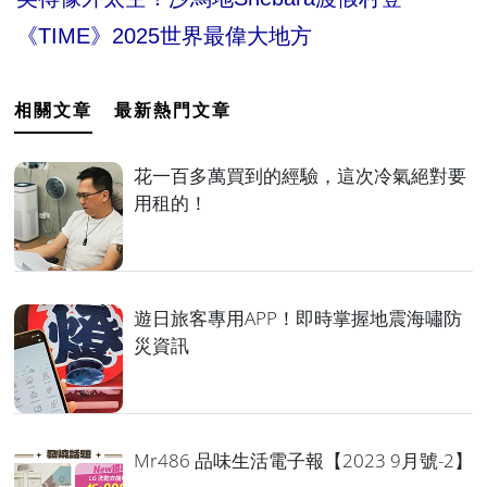
《TIME》2025世界最偉大地方
相關文章
最新熱門文章
花一百多萬買到的經驗，這次冷氣絕對要
用租的！
遊日旅客專用APP！即時掌握地震海嘯防
災資訊
Mr486 品味生活電子報【2023 9月號-2】