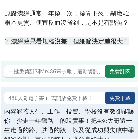
原廠濾網通常一年換一次，換算下來，副廠x2
根本更貴。便宜反而沒省到，是不是有點冤？
2. 濾網效果看規格沒差，但細節決定差很大！
免費訂閱
免費下載
內容涵蓋人生、工作、投資、學校沒有教卻能讓
你「少走十年彎路」的現實事！把486大哥這一
生走過的路、跌過的跤，以及從成功與失敗中學