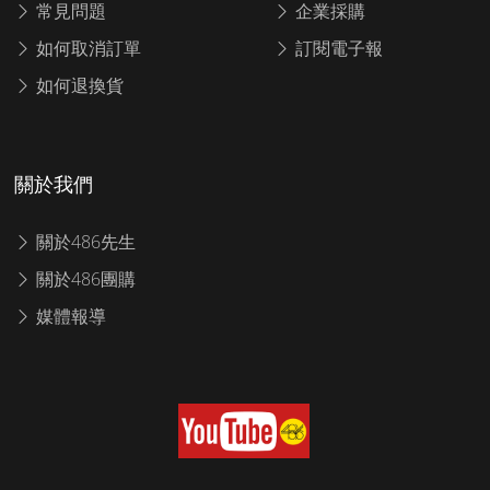
常見問題
企業採購
如何取消訂單
訂閱電子報
如何退換貨
關於我們
關於486先生
關於486團購
媒體報導