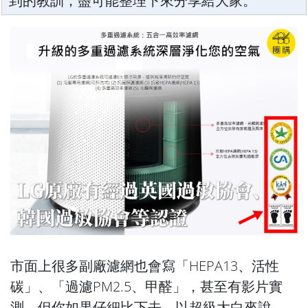
到的教訓，盡可能整理下來分享給大家。
市面上很多副廠濾網也會寫「HEPA13、活性
碳」、「過濾PM2.5、甲醛」，甚至有影片實
測。但你如果仔細比下去，以超級大白來說，