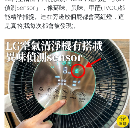
偵測Sensor」，像菸味、異味、甲醛(TVOC)都
能精準捕捉。連在旁邊放個屁都會亮紅燈，這
是真的(我每次都會被發現)。