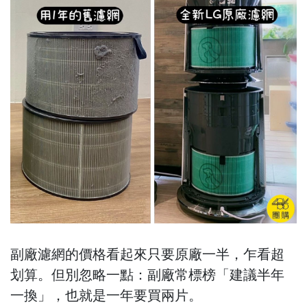
副廠濾網的價格看起來只要原廠一半，乍看超
划算。但別忽略一點：副廠常標榜「建議半年
一換」，也就是一年要買兩片。