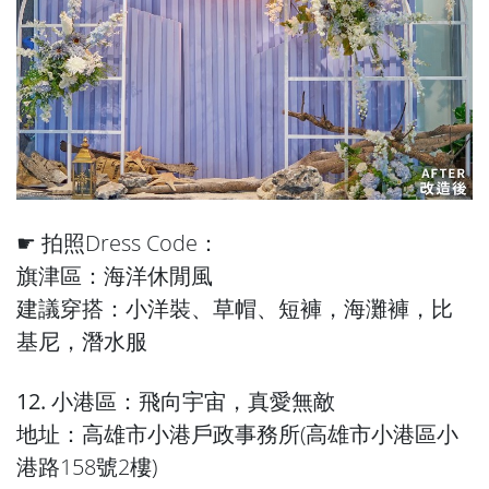
☛ 拍照Dress Code：
旗津區：海洋休閒風
建議穿搭：小洋裝、草帽、短褲，海灘褲，比
基尼，潛水服
12. 小港區：飛向宇宙，真愛無敵
地址：高雄市小港戶政事務所(高雄市小港區小
港路158號2樓)