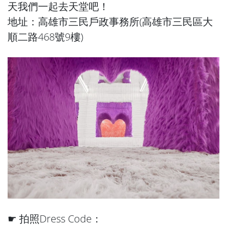
天我們一起去天堂吧！
地址：高雄市三民戶政事務所(高雄市三民區大
順二路468號9樓)
☛ 拍照Dress Code：