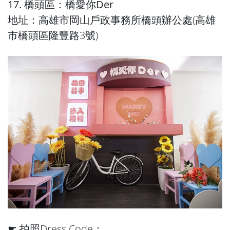
17. 橋頭區：橋愛你Der
地址：高雄市岡山戶政事務所橋頭辦公處(高雄
市橋頭區隆豐路3號)
☛ 拍照Dress Code：