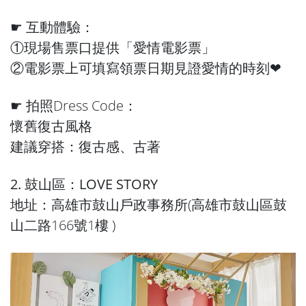
☛ 互動體驗：
①現場售票口提供「愛情電影票」
②電影票上可填寫領票日期見證愛情的時刻❤︎
☛ 拍照Dress Code：
懷舊復古風格
建議穿搭：復古感、古著
2. 鼓山區：LOVE STORY
地址：高雄市鼓山戶政事務所(高雄市鼓山區鼓
山二路166號1樓 )