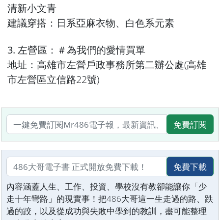
清新小文青
建議穿搭：日系亞麻衣物、白色系元素
3. 左營區：＃為我們的愛情買單
地址：高雄市左營戶政事務所第二辦公處(高雄
市左營區立信路22號)
免費訂閱
免費下載
內容涵蓋人生、工作、投資、學校沒有教卻能讓你「少
走十年彎路」的現實事！把486大哥這一生走過的路、跌
過的跤，以及從成功與失敗中學到的教訓，盡可能整理