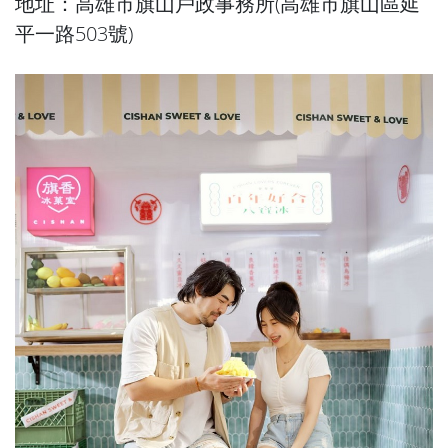
地址：高雄市旗山戶政事務所(高雄市旗山區延
平一路503號)