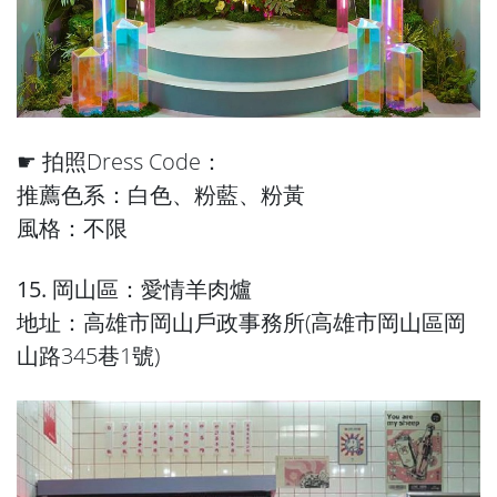
☛ 拍照Dress Code：
推薦色系：白色、粉藍、粉黃
風格：不限
15. 岡山區：愛情羊肉爐
地址：高雄市岡山戶政事務所(高雄市岡山區岡
山路345巷1號)