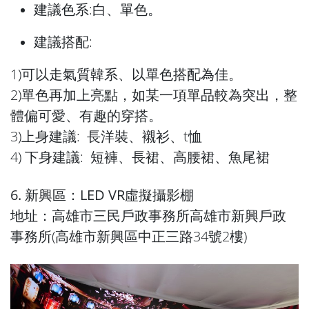
建議色系:白、單色。
建議搭配:
1)可以走氣質韓系、以單色搭配為佳。
2)單色再加上亮點，如某一項單品較為突出，整
體偏可愛、有趣的穿搭。
3)上身建議: 長洋裝、襯衫、t恤
4) 下身建議: 短褲、長裙、高腰裙、魚尾裙
6. 新興區：LED VR虛擬攝影棚
地址：高雄市三民戶政事務所高雄市新興戶政
事務所(高雄市新興區中正三路34號2樓)