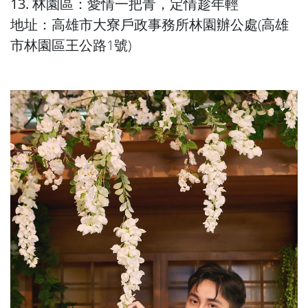
13. 林園區：愛情一把青，定情趁年輕
地址：高雄市大寮戶政事務所林園辦公處(高雄
市林園區王公路1號)