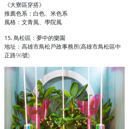
《大寮區穿搭》
推薦色系：白色、米色系
風格：文青風、學院風
15. 鳥松區：夢中的樂園
地址：高雄市鳥松戶政事務所(高雄市鳥松區中
正路96號)