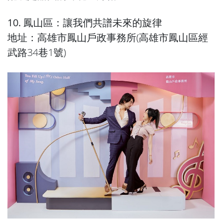
10. 鳳山區：讓我們共譜未來的旋律
地址：高雄市鳳山戶政事務所(高雄市鳳山區經
武路34巷1號)