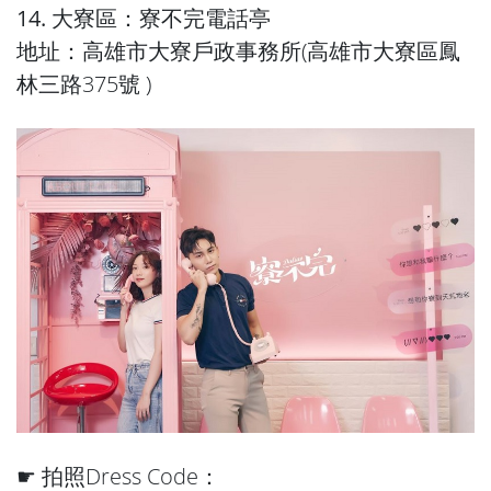
14. 大寮區：寮不完電話亭
地址：高雄市大寮戶政事務所(高雄市大寮區鳳
林三路375號 )
☛ 拍照Dress Code：