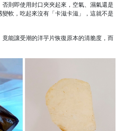
，否則即使用封口夾夾起來，空氣、濕氣還是
感變軟，吃起來沒有「卡滋卡滋」，這就不是
，竟能讓受潮的洋芋片恢復原本的清脆度，而