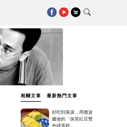
相關文章
最新熱門文章
好吃到落淚，用微波
爐做的「抹茶紅豆雙
色磅蛋糕」