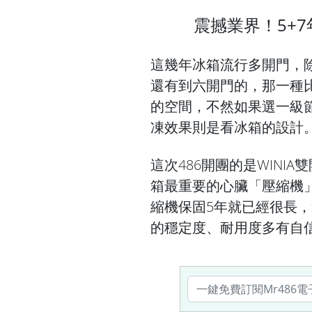
震撼業界！5+
這幾年冰箱流行多開門，
還有到六開門的，那一種
的空間，不然如果選一級
凍效果則是看冰箱的設計
這次486開團的是WINI
箱最重要的心臟「壓縮機
縮機保固5年就已經很長，
的穩定度、耐用度多有自