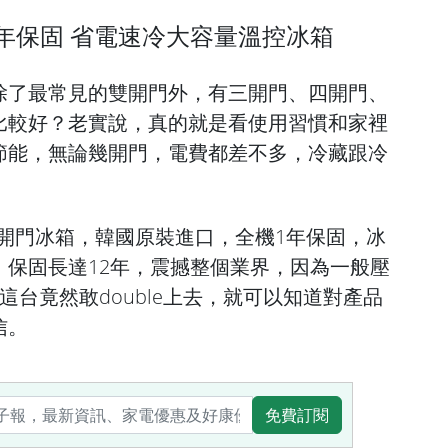
7年保固 省電速冷大容量溫控冰箱
除了最常見的雙開門外，有三開門、四開門、
比較好？老實說，真的就是看使用習慣和家裡
節能，無論幾開門，電費都差不多，冷藏跟冷
。
A雙開門冰箱，韓國原裝進口，全機1年保固，冰
」保固長達12年，震撼整個業界，因為一般壓
這台竟然敢double上去，就可以知道對產品
信。
免費訂閱