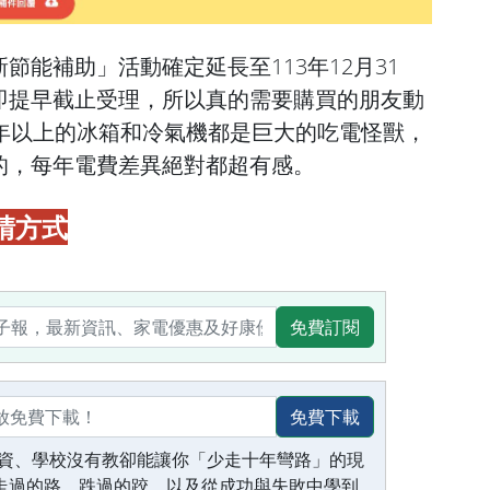
節能補助」活動確定延長至113年12月31
即提早截止受理，所以真的需要購買的朋友動
幾年以上的冰箱和冷氣機都是巨大的吃電怪獸，
的，每年電費差異絕對都超有感。
請方式
免費訂閱
免費下載
資、學校沒有教卻能讓你「少走十年彎路」的現
生走過的路、跌過的跤，以及從成功與失敗中學到