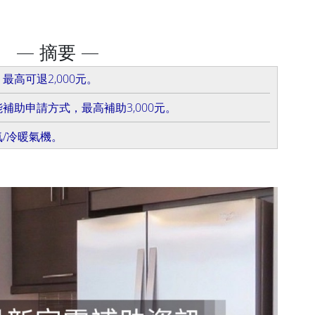
— 摘要 —
高可退2,000元。
補助申請方式，最高補助3,000元。
/冷暖氣機。