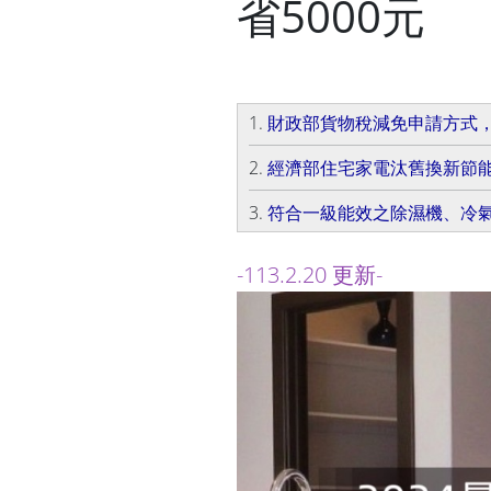
省5000元
1.
財政部貨物稅減免申請方式，最
2.
經濟部住宅家電汰舊換新節能
3.
符合一級能效之除濕機、冷氣
-113.2.20 更新-