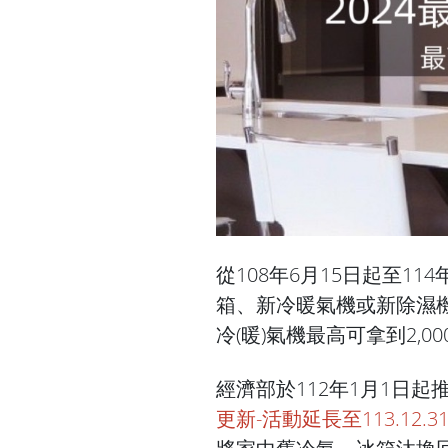
從108年6月15日起至1
箱、新冷暖氣機或新除濕
冷(暖)氣機最高可拿到2,0
經濟部於112年1月1日
更新-活動延長至113.12.31