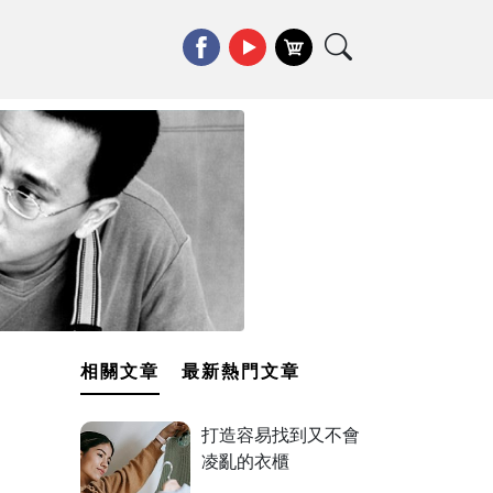
相關文章
最新熱門文章
打造容易找到又不會
凌亂的衣櫃