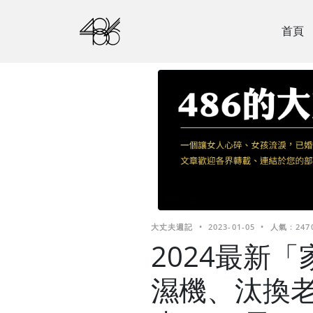
首頁
大丈夫週記
•
2023-01-05
•
人氣 : 247
2024最新
濕機、汰換