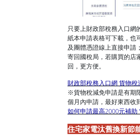
只要上財政部稅務入口網
紙本申請表格可下載，也
及團體憑證線上直接申請
寄回國稅局，若購買的店
回，更方便。
財政部稅務入口網 貨物稅
※
貨物稅減免申請是有期
個月內申請，最好東西收
如何申請最高2000元補助
住宅家電汰舊換新節能