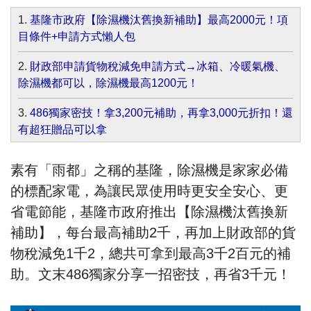
1.
基隆市政府【除濕機汰舊換新補助】最高2000元！項
目條件+申請方式懶人包
2.
財政部申請貨物稅減免申請方式→冰箱、冷暖氣機、
除濕機都可以，除濕機最高1200元！
3.
486獨家密技！拿3,200元補助，再拿3,000元折扣！還
有超狂贈品可以拿
素有「雨都」之稱的基隆，除濕機是家家必備
的標配家電，為讓民眾使用時更安全安心、更
省電節能，基隆市政府推出【除濕機汰舊換新
補助】，每台最高補助2千，再加上財政部的貨
物稅減免1千2，總共可拿到最高3千2百元的補
助。文末486獨家分享一招密技，再省3千元！
...