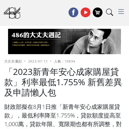
大丈夫週記
•
2023-07-11
•
人氣 : 10894
「2023新青年安心成家購屋貸
款」利率最低1.755% 新舊差異
及申請懶人包
財政部擬在8月1日推「新青年安心成家購屋貸
款」，最低利率降至1.755%，貸款額度提高至
1,000萬，貸款年限、寬限期也都有所調整，對