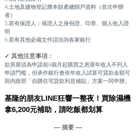
4.土地及建物登記謄本財產總歸戶資料（首次申辦
者）
5.若有保證人：保證人之身份證、印章、個人收入證
明
6.若有其他必備文件請洽詢各家銀行
✓ 其他注意事項：
款房屋須為申請前6個月起購買之房屋年收入不列入
申請門檻，但承作銀行會依年收入試算可貸款金額可
與內政部「自購住宅貸款利息補貼」方案一同申辦。
基隆的朋友LINE狂響一整夜！買除濕機
拿6,200元補助，請吃飯都划算
— 摘要 —