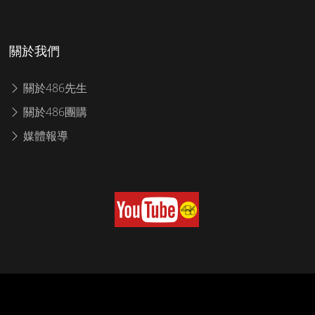
關於我們
關於486先生
關於486團購
媒體報導