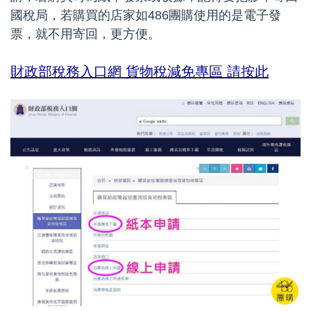
國稅局，若購買的店家如486團購使用的是電子發
票，就不用寄回，更方便。
財政部稅務入口網 貨物稅減免專區 請按此