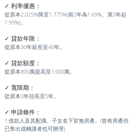
✓ 利率優惠：
從原本2.025%降至1.775%(前2年為1.69%、第3年起
1.99%)。
✓ 貸款年限：
從原本30年延長至40年。
✓ 貸款額度：
從原本800萬提高至1,000萬。
✓ 寬限期：
從原本3年拉長至5年。
✓ 申請條件：
1.借款人及其配偶、子女名下皆無房產。(曾有房產但
已售出或轉讓者也可辦理)