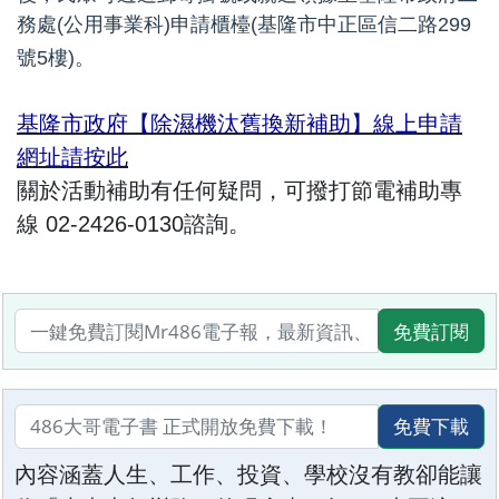
務處(公用事業科)申請櫃檯(基隆市中正區信二路299
號5樓)。
基隆市政府【除濕機汰舊換新補助】線上申請
網址請按此
關於活動補助有任何疑問，可撥打節電補助專
線 02-2426-0130諮詢。
...
免費訂閱
免費下載
內容涵蓋人生、工作、投資、學校沒有教卻能讓