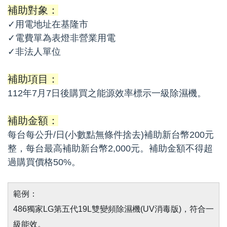
補助對象：
✓用電地址在基隆市
✓電費單為表燈非營業用電
✓非法人單位
補助項目：
112年7月7日後購買之能源效率標示一級除濕機。
補助金額：
每台每公升/日(小數點無條件捨去)補助新台幣200元
整，每台最高補助新台幣2,000元。補助金額不得超
過購買價格50%。
範例：
486獨家LG第五代19L雙變頻除濕機(UV消毒版)，符合一
級能效。