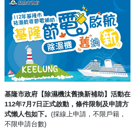
基隆市政府【除濕機汰舊換新補助】活動在
112年7月7日正式啟動，條件限制及申請方
式懶人包如下。
(採線上申請，不限戶籍，
不限申請台數)