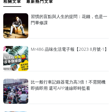
相關文章
最新熱門文章
習慣的盲點與人生的提問：花錢，也是一
門畢修課
Mr486 品味生活電子報【2023 8月號-1】
比一般行車記錄器電力高3倍！不需開機
即插即用 還可APP連線即時監看