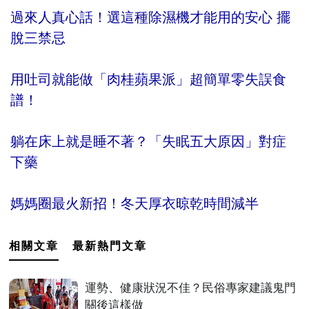
過來人真心話！選這種除濕機才能用的安心 擺
脫三禁忌
用吐司就能做「肉桂蘋果派」超簡單零失誤食
譜！
躺在床上就是睡不著？「失眠五大原因」對症
下藥
媽媽圈最火新招！冬天厚衣晾乾時間減半
相關文章
最新熱門文章
運勢、健康狀況不佳？民俗專家建議鬼門
關後這樣做