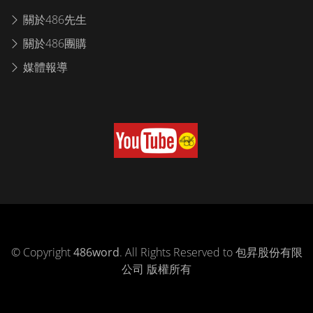
關於486先生
關於486團購
媒體報導
© Copyright
486word
. All Rights Reserved to 包昇股份有限
公司 版權所有