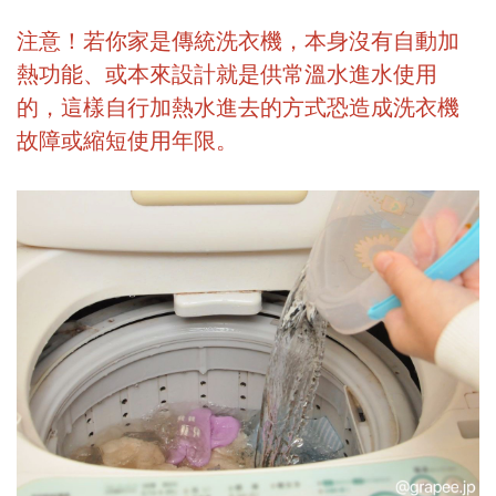
注意！若你家是傳統洗衣機，本身沒有自動加
熱功能、或本來設計就是供常溫水進水使用
的，這樣自行加熱水進去的方式恐造成洗衣機
故障或縮短使用年限。