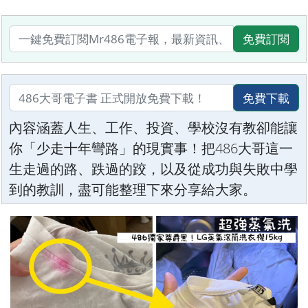
免費訂閱
免費下載
內容涵蓋人生、工作、投資、學校沒有教卻能讓
你「少走十年彎路」的現實事！把486大哥這一
生走過的路、跌過的跤，以及從成功與失敗中學
到的教訓，盡可能整理下來分享給大家。