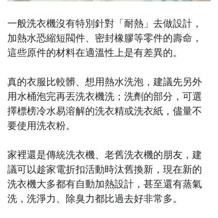
一般洗衣機沒有特別針對「耐熱」去做設計，
加熱水恐縮短閥件、密封橡膠等零件的壽命，
這些原件的材料在適溫性上是有差異的。
真的衣服比較髒、想用熱水洗泡，建議先另外
用水桶泡完再丟洗衣機洗；洗劑的部分，可選
擇標榜冷水易溶解的洗衣精或洗衣紙，儘量不
要使用洗衣粉。
家裡還是傳統洗衣機、老舊洗衣機的朋友，建
議可以趁家電折扣活動時汰舊換新，現在新的
洗衣機大多都有自動加熱設計，甚至還有蒸氣
洗，洗淨力、除臭力都比過去好非常多。