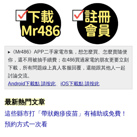
▸《Mr486》APP二手家電市集，想怎麼買、怎麼賣隨便
你，還不用被抽手續費；在486買過家電的朋友更要立刻
下載，所有問題線上真人客服回覆，還能跟其他人一起
討論交流。
Android下載點 請按此
、
iOS下載點 請按此
最新熱門文章
這些縣市打「帶狀皰疹疫苗」有補助或免費！
預約方式一次看