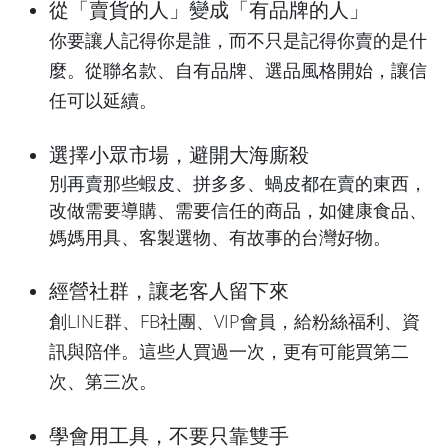
從「賣貨的人」變成「有品牌的人」
你要讓人記得你是誰，而不只是記得你賣的是什
麼。從聯名款、自有品牌、選品風格開始，讓信
任可以延續。
選擇小眾市場，避開大海廝殺
別再賣那些蝦皮、拼多多、蝸皮都在賣的東西，
改做需要導購、需要信任的商品，如健康食品、
媽媽用具、客製選物、有故事的台灣好物。
經營社群，讓老客人留下來
創LINE群、FB社團、VIP會員，給粉絲福利、資
訊與陪伴。這些人買過一次，更有可能買第二
次、第三次。
學會用工具，不要只靠雙手