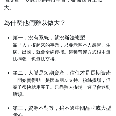
大。
為什麼他們難以做大？
第一，沒有系統，就沒辦法複製
靠「人」撐起來的事業，只要老闆本人感冒、生
病、出國，就會全線停擺。這種營運方式根本無
法擴張，也無法交接。
第二，人脈是短期資產，信任才是長期資產
一開始賣得動，是因為朋友支持、粉絲捧場，但
圈子很快就用完了。只靠熟人撐場，遲早會遇到
瓶頸。
第三，資源不對等，拚不過中國品牌或大型
電商