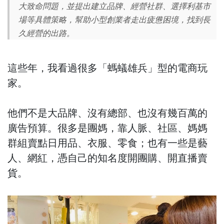
大致命問題，並提出建立品牌、經營社群、選擇利基市
場等具體策略，幫助小型創業者走出疲憊困境，找到長
久經營的出路。
這些年，我看過很多「螞蟻雄兵」型的電商玩
家。
他們不是大品牌、沒有總部、也沒有幾百萬的
廣告預算。很多是團媽，靠人脈、社區、媽媽
群組賣點日用品、衣服、零食；也有一些是藝
人、網紅，憑自己的知名度開團購、開直播賣
貨。