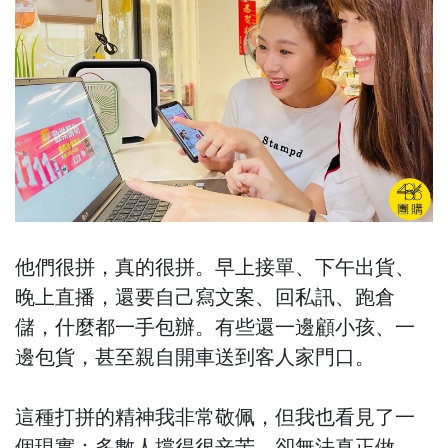
他們很拼，真的很拼。早上接單、下午出貨、
晚上直播，還要自己寫文案、回私訊、跑倉
儲，什麼都一手包辦。有些還一邊顧小孩、一
邊包貨，甚至親自開車送到客人家門口。
這種打拼的精神我非常敬佩，但我也看見了一
個現實：多數人撐得很辛苦，卻無法真正做