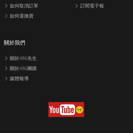
如何取消訂單
訂閱電子報
如何退換貨
關於我們
關於486先生
關於486團購
媒體報導