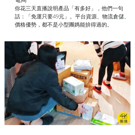
你花三天直播說明產品「有多好」，他們一句
話：「免運只要49元」。平台資源、物流倉儲、
價格優勢，都不是小型團媽能拚得過的。