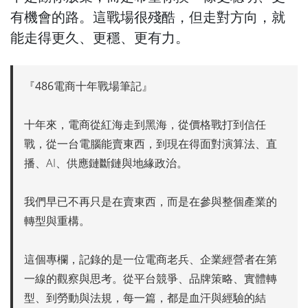
有機會的路。這戰場很殘酷，但走對方向，就
能走得更久、更穩、更有力。
『486電商十年戰場筆記』
十年來，電商從紅海走到黑海，從價格戰打到信任
戰，從一台電腦能賣東西，到現在得面對演算法、直
播、AI、供應鏈斷鏈與地緣政治。
我們早已不再只是在賣東西，而是在參與整個產業的
轉型與重構。
這個專欄，記錄的是一位電商老兵、企業經營者在第
一線的觀察與思考。從平台競爭、品牌策略、實體轉
型、到勞動與法規，每一篇，都是血汗與經驗的結