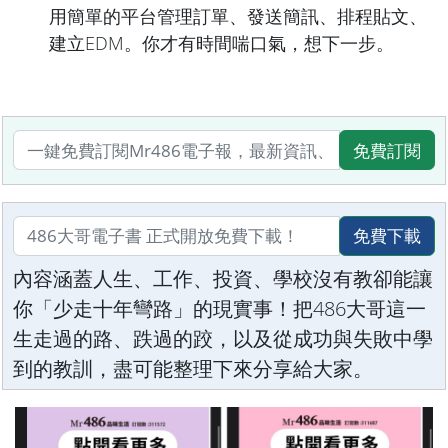
用簡單的平台管理訂單、發送簡訊、排程貼文、
建立EDM。你才有時間喘口氣，想下一步。
免費訂閱
免費下載
內容涵蓋人生、工作、投資、學校沒有教卻能讓
你「少走十年彎路」的現實事！把486大哥這一
生走過的路、跌過的跤，以及從成功與失敗中學
到的教訓，盡可能整理下來分享給大家。