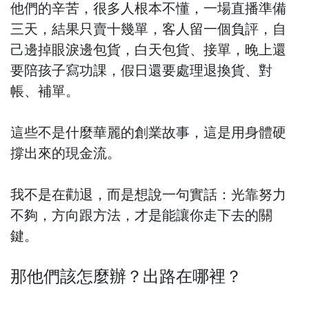
他們的辛苦，很多人根本不懂，一場直播準備
三天，結果只賣十幾單，客人留一個負評，自
己邊掉眼淚邊包貨，白天包貨、接單，晚上還
要陪孩子寫功課，假日還要處理退換貨、對
帳、補單。
這些不是什麼華麗的創業故事，這是用身體硬
撐出來的現金流。
我不是在勸退，而是想說一句實話：光靠努力
不夠，方向跟方法，才是能讓你走下去的關
鍵。
那他們該怎麼辦？出路在哪裡？