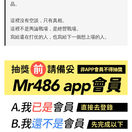
晶。
這裡沒有空談，只有真相。
這裡不是輿論戰場，是經營戰場。
寫給還在打仗的人，也寫給下一個想上場的人。