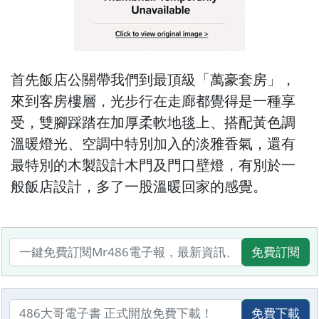
首先飯店公關帶我們到最頂級「萬豪套房」，
來到客房樓層，光步行在走廊都覺得是一種享
受，雙腳踩踏在加厚柔軟地毯上、搭配黃色調
溫暖燈光、空調中特別加入的淡雅香氣，還有
最特別的木製設計木門及門口壁燈，有別於一
般飯店設計，多了一股溫暖回家的感覺。
免費訂閱
免費下載