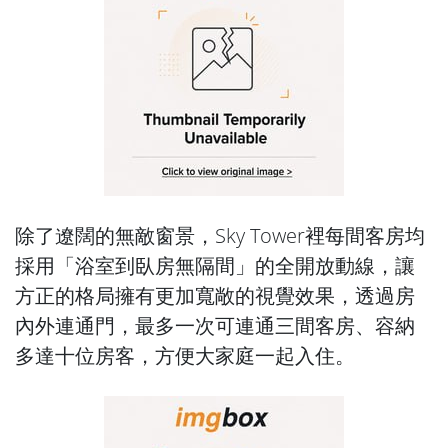
除了遼闊的無敵窗景，Sky Tower裡每間客房均
採用「浴室到臥房無隔間」的全開放動線，讓
方正的格局擁有更加寬敞的視覺效果，透過房
內外連通門，最多一次可連通三間客房、容納
多達十位房客，方便大家庭一起入住。