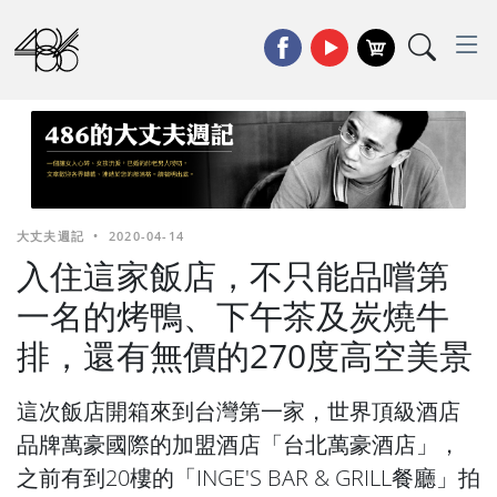
大丈夫週記
•
2020-04-14
入住這家飯店，不只能品嚐第
一名的烤鴨、下午茶及炭燒牛
排，還有無價的270度高空美景
這次飯店開箱來到台灣第一家，世界頂級酒店
品牌萬豪國際的加盟酒店「台北萬豪酒店」，
之前有到20樓的「INGE'S BAR & GRILL餐廳」拍