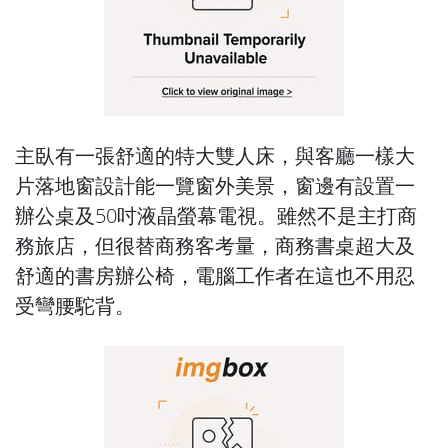
主臥有一張舒適的特大雙人床，與客廳一樣大
片落地窗設計能一覽窗外美景，窗邊有設置一
辦公桌及50吋液晶螢幕電視。雖然不是主打商
務旅店，但很替商務客考量，商務書桌超大及
舒適的書房辦公椅，電腦工作者在這也不用忍
受彎腰駝背。