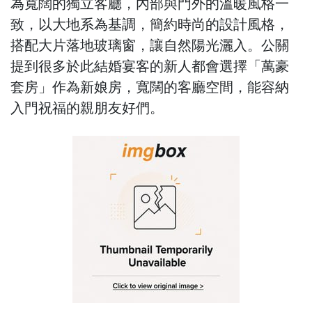
為寬闊的獨立客廳，內部與門外的溫暖風格一
致，以大地系為基調，簡約時尚的設計風格，
搭配大片落地玻璃窗，讓自然陽光灑入。公關
提到很多於此結婚宴客的新人都會選擇「萬豪
套房」作為新娘房，寬闊的客廳空間，能容納
入門祝福的親朋友好們。