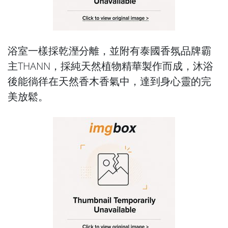
浴室一樣採乾溼分離，並附有泰國香氛品牌霸
主THANN，採純天然植物精華製作而成，沐浴
後能徜徉在天然香木香氣中，達到身心靈的完
美放鬆。