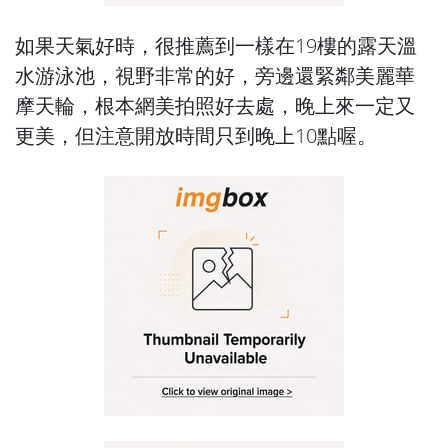
如果天氣好時，很推薦到一樣在19樓的露天溫
水游泳池，視野非常的好，旁邊還緊鄰美麗華
摩天輪，根本網美拍照好去處，晚上來一定又
更美，但注意開放時間只到晚上10點喔。