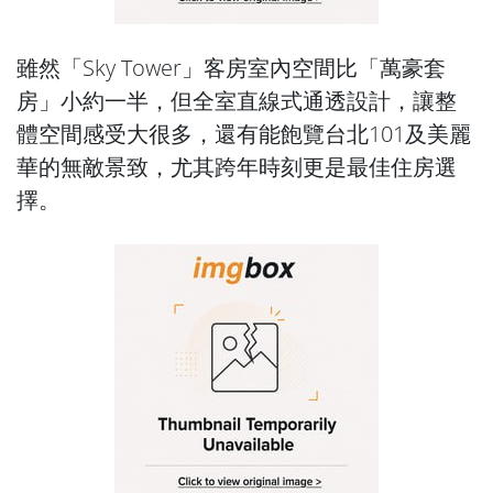
雖然「Sky Tower」客房室內空間比「萬豪套
房」小約一半，但全室直線式通透設計，讓整
體空間感受大很多，還有能飽覽台北101及美麗
華的無敵景致，尤其跨年時刻更是最佳住房選
擇。