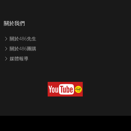
關於我們
關於486先生
關於486團購
媒體報導