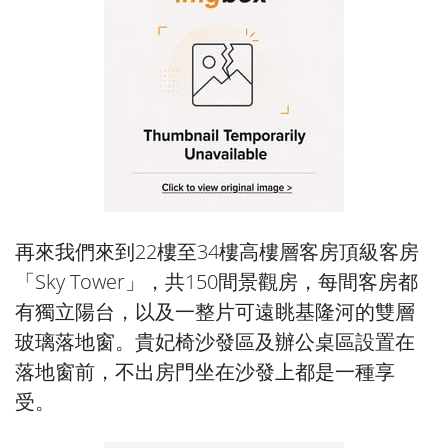
再來我們來到22樓至34樓高樓層客房頂級客房
「Sky Tower」，共150間景觀房，每間客房都
有獨立陽台，以及一整片可遠眺基隆河的雙層
玻璃落地窗。貴妃椅沙發區及辦公桌區設置在
落地窗前，不出房門坐在沙發上都是一種享
受。