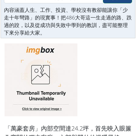
內容涵蓋人生、工作、投資、學校沒有教卻能讓你「少
走十年彎路」的現實事！把486大哥這一生走過的路、跌
過的跤，以及從成功與失敗中學到的教訓，盡可能整理
下來分享給大家。
「萬豪套房」內部空間達24.2坪，首先映入眼簾