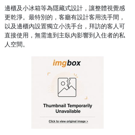
邊櫃及小冰箱等為隱藏式設計，讓整體視覺感
更乾淨。最特別的，客廳有設計客用洗手間，
以及邊櫃內設置獨立小洗手台，拜訪的客人可
直接使用，無需進到主臥內影響到入住者的私
人空間。