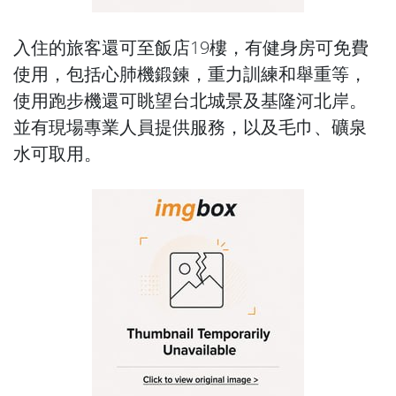
入住的旅客還可至飯店19樓，有健身房可免費
使用，包括心肺機鍛鍊，重力訓練和舉重等，
使用跑步機還可眺望台北城景及基隆河北岸。
並有現場專業人員提供服務，以及毛巾、礦泉
水可取用。