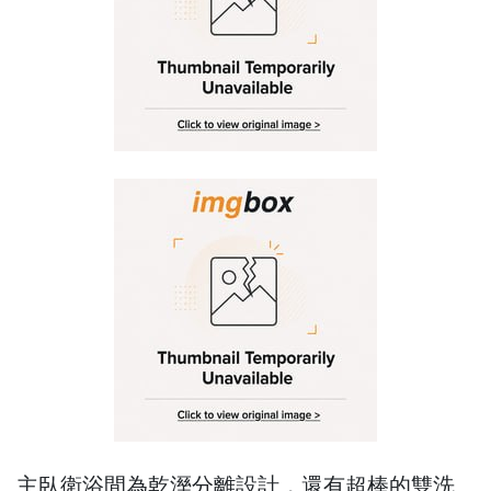
主臥衛浴間為乾溼分離設計，還有超棒的雙洗