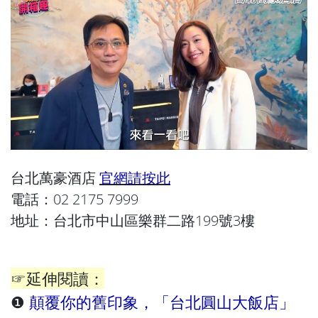
台北萬豪酒店
官網請按此
電話：02 2175 7999
地址：台北市中山區樂群二路199號3樓
☞延伸閱讀：
❶
顛覆你的舊印象，「台北圓山大飯店」