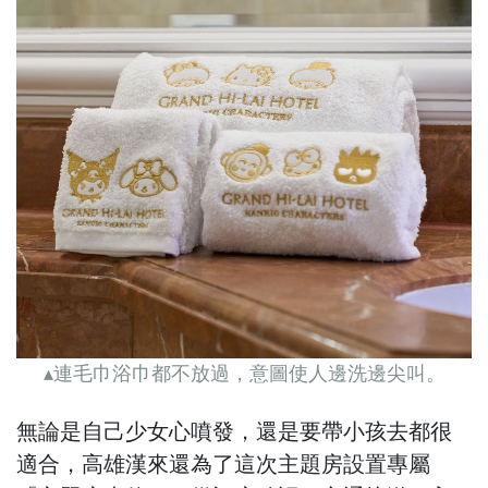
▴連毛巾浴巾都不放過，意圖使人邊洗邊尖叫。
無論是自己少女心噴發，還是要帶小孩去都很
適合，高雄漢來還為了這次主題房設置專屬