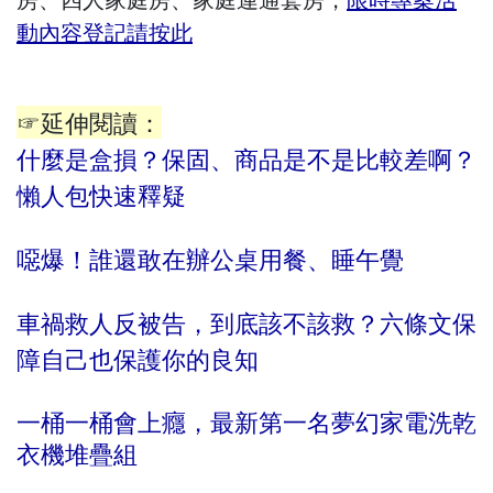
動內容登記請按此
☞延伸閱讀：
什麼是盒損？保固、商品是不是比較差啊？
懶人包快速釋疑
噁爆！誰還敢在辦公桌用餐、睡午覺
車禍救人反被告，到底該不該救？六條文保
障自己也保護你的良知
一桶一桶會上癮，最新第一名夢幻家電洗乾
衣機堆疊組