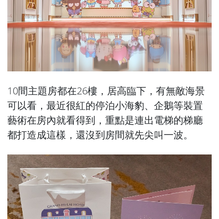
10間主題房都在26樓，居高臨下，有無敵海景
可以看，最近很紅的停泊小海豹、企鵝等裝置
藝術在房內就看得到，重點是連出電梯的梯廳
都打造成這樣，還沒到房間就先尖叫一波。