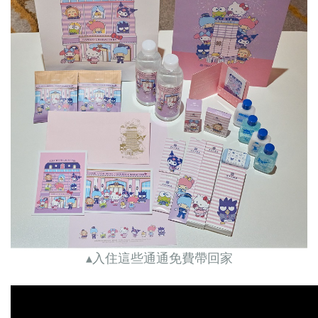
▴入住這些通通免費帶回家