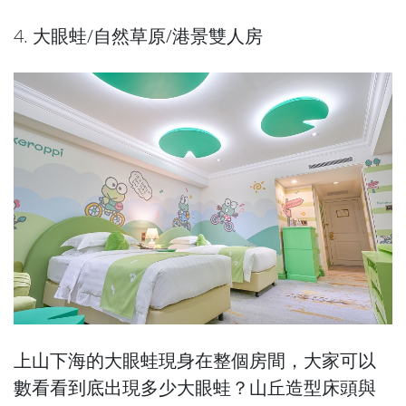
4. 大眼蛙/自然草原/港景雙人房
上山下海的大眼蛙現身在整個房間，大家可以
數看看到底出現多少大眼蛙？山丘造型床頭與