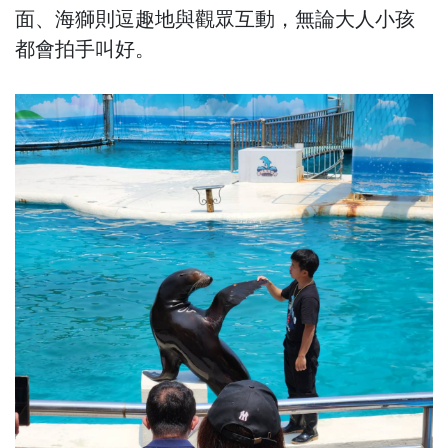
面、海獅則逗趣地與觀眾互動，無論大人小孩
都會拍手叫好。