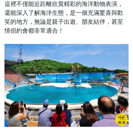
這裡不僅能近距離欣賞精彩的海洋動物表演，
還能深入了解海洋生態，是一個充滿驚喜與歡
笑的地方，無論是親子出遊、朋友結伴，甚至
情侶約會都非常適合！