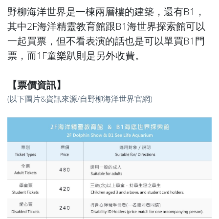
野柳海洋世界是一棟兩層樓的建築，還有B1，
其中2F海洋精靈教育館跟B1海世界探索館可以
一起買票，但不看表演的話也是可以單買B1門
票，而1F童樂趴則是另外收費。
【票價資訊】
(以下圖片&資訊來源/自野柳海洋世界官網)