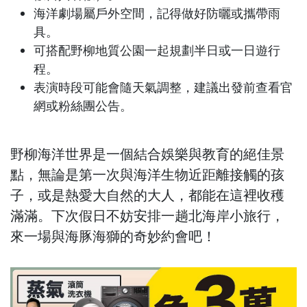
海洋劇場屬戶外空間，記得做好防曬或攜帶雨
具。
可搭配野柳地質公園一起規劃半日或一日遊行
程。
表演時段可能會隨天氣調整，建議出發前查看官
網或粉絲團公告。
野柳海洋世界是一個結合娛樂與教育的絕佳景
點，無論是第一次與海洋生物近距離接觸的孩
子，或是熱愛大自然的大人，都能在這裡收穫
滿滿。下次假日不妨安排一趟北海岸小旅行，
來一場與海豚海獅的奇妙約會吧！