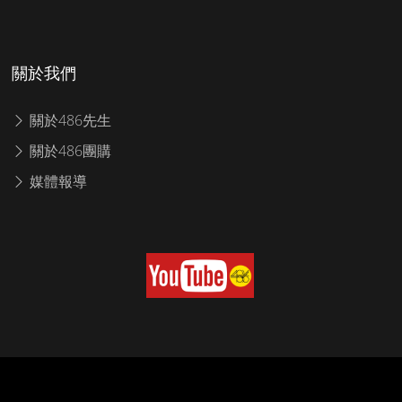
關於我們
關於486先生
關於486團購
媒體報導