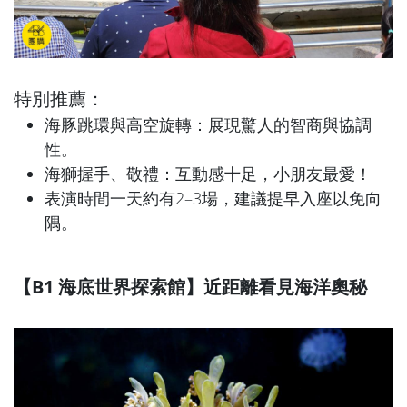
特別推薦：
海豚跳環與高空旋轉：展現驚人的智商與協調
性。
海獅握手、敬禮：互動感十足，小朋友最愛！
表演時間一天約有2–3場，建議提早入座以免向
隅。
【B1 海底世界探索館】近距離看見海洋奧秘