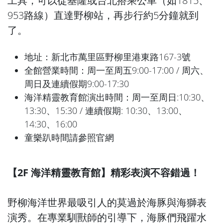
工具，可以從基隆或台北搭乘公車（如1815、
953路線）直達野柳站，再步行約5分鐘就到
了。
地址：新北市萬里區野柳里港東路167-3號
全館營業時間：周一至周五9:00-17:00 / 周六、
周日及連續假期9:00-17:30
海洋精靈教育館演出時間：周一至周日:10:30、
13:30、15:30 / 連續假期: 10:30、13:00、
14:30、16:00
童樂趴時間請參照官網
【2F 海洋精靈教育館】精彩表演不容錯過！
野柳海洋世界最吸引人的莫過於海豚與海獅表
演秀。在專業馴獸師的引導下，海豚們飛躍水