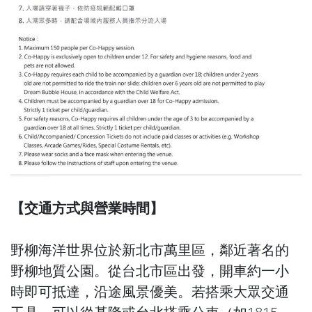
【交通方式與營業時間】
野柳海洋世界位於新北市萬里區，鄰近著名的
野柳地質公園。從台北市區出發，開車約一小
時即可抵達，沿途風景優美。若搭乘大眾交通