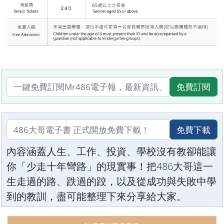
免費訂閱
免費下載
內容涵蓋人生、工作、投資、學校沒有教卻能讓
你「少走十年彎路」的現實事！把486大哥這一
生走過的路、跌過的跤，以及從成功與失敗中學
到的教訓，盡可能整理下來分享給大家。