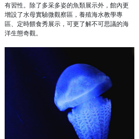
有習性。除了多采多姿的魚類展示外，館內更
增設了水母實驗微觀察區，養殖海水教學專
區、定時餵食秀展示，可更了解不可思議的海
洋生態奇觀。