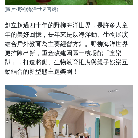
(圖片/野柳海洋世界官網)
創立超過四十年的野柳海洋世界，是許多人童
年的美好回憶，長年來是以海洋動、生物展演
結合戶外教育為主要經營方針。野柳海洋世界
更推陳出新，重金改建園區一樓場館「童樂
趴」，打造將動、生物教育推廣與親子娛樂互
動結合的新型態主題樂園！