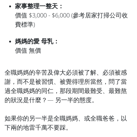
家事整理一整天：
價值 $3,000 - $6,000 (參考居家打掃公司收
費標準)
媽媽的愛 母乳：
價值 無價
全職媽媽的辛苦及偉大必須被了解、必須被感
謝，而不是被習慣、被覺得理所當然，問了當
過全職媽媽的同仁，那段期間最難受、最難熬
的狀況是什麼？—
另一半的態度
。
如果你的另一半是全職媽媽、或全職爸爸，以
下兩的地雷千萬不要踩。