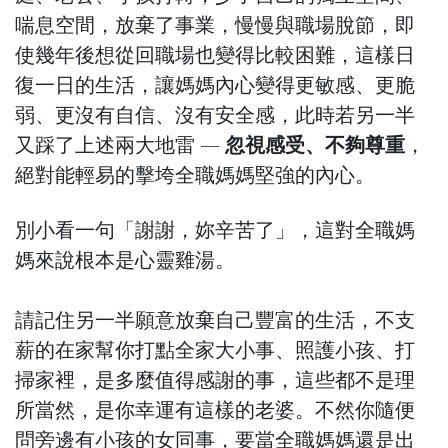
喘息空間，放棄了事業，慢慢與職場脫節，即
使幾年後想從回職場也變得比較困難，這樣日
復一日的生活，讓媽媽內心變得更敏感、更脆
弱、更沒有自信、沒有安全感，此時若另一半
又踩了上述兩大地雷 —
忽視感受、不夠尊重
，
絕對能輕易的擊垮全職媽媽堅強的內心。
別小看一句「謝謝，妳辛苦了」，這對全職媽
媽來說根本是心靈雞湯。
請記住另一半願意放棄自己豐富的生活，不支
薪的在家幫你打點全家大小事、照護小孩、打
掃家裡，是多麼值得感謝的事，這些都不是理
所當然，是你幸運有這樣的老婆。不然你隨便
問旁邊有小孩的女同事，要當全職媽媽還是出