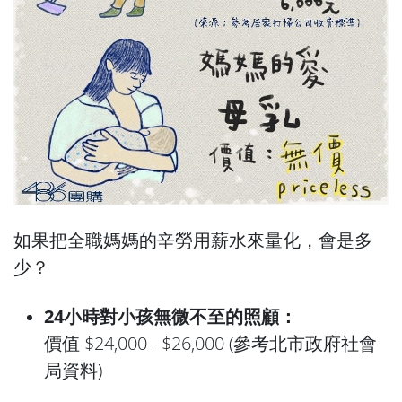
如果把全職媽媽的辛勞用薪水來量化，會是多
少？
24小時對小孩無微不至的照顧：
價值 $24,000 - $26,000 (參考北市政府社會
局資料)