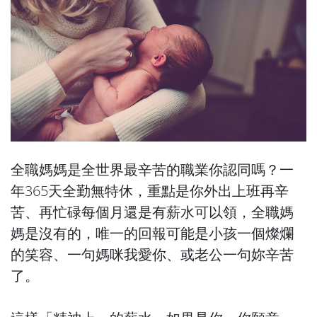
全職媽媽是全世界最辛苦的職業你認同嗎？一
年365天全勤無特休，重點是你外出上班再辛
苦、再忙碌每個月還是有薪水可以領，全職媽
媽是沒有的，唯一的回報可能是小孩一個燦爛
的笑容、一句媽咪我愛你、或老公一句妳辛苦
了。