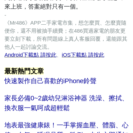
來上班，答案絕對只有一個。
-
《Mr486》APP二手家電市集，想怎麼買、怎麼賣隨
便你，還不用被抽手續費；在486買過家電的朋友更
要立刻下載，所有問題線上真人客服回覆，還能跟其
他人一起討論交流。
Android下載點 請按此
、
iOS下載點 請按此
最新熱門文章
快速製作自己喜歡的iPhone鈴聲
家長必備0~2歲幼兒淋浴神器 洗澡、擦拭、
換衣服一氣呵成超輕鬆
地表最強健康錶！一手掌握血壓、體脂、心