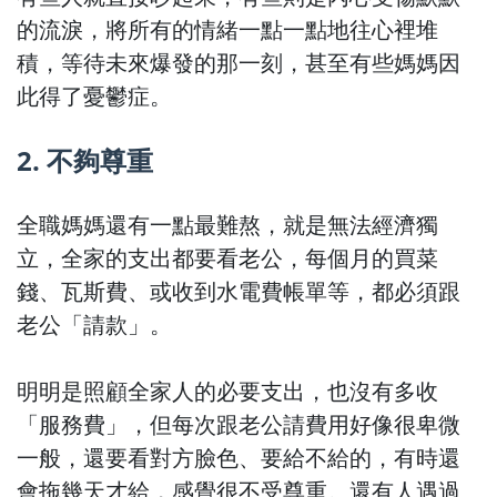
的流淚，將所有的情緒一點一點地往心裡堆
積，等待未來爆發的那一刻，甚至有些媽媽因
此得了憂鬱症。
2. 不夠尊重
全職媽媽還有一點最難熬，就是無法經濟獨
立，全家的支出都要看老公，每個月的買菜
錢、瓦斯費、或收到水電費帳單等，都必須跟
老公「請款」。
明明是照顧全家人的必要支出，也沒有多收
「服務費」，但每次跟老公請費用好像很卑微
一般，還要看對方臉色、要給不給的，有時還
會拖幾天才給，感覺很不受尊重。還有人遇過