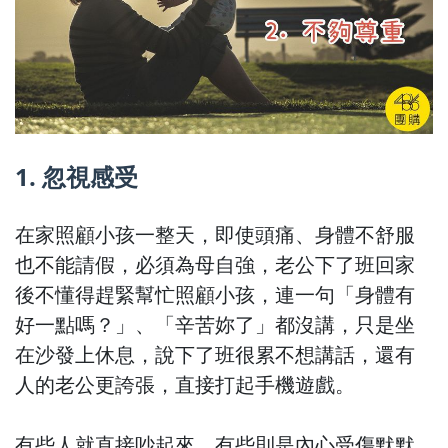
1. 忽視感受
在家照顧小孩一整天，即使頭痛、身體不舒服
也不能請假，必須為母自強，老公下了班回家
後不懂得趕緊幫忙照顧小孩，連一句「身體有
好一點嗎？」、「辛苦妳了」都沒講，只是坐
在沙發上休息，說下了班很累不想講話，還有
人的老公更誇張，直接打起手機遊戲。
有些人就直接吵起來，有些則是內心受傷默默