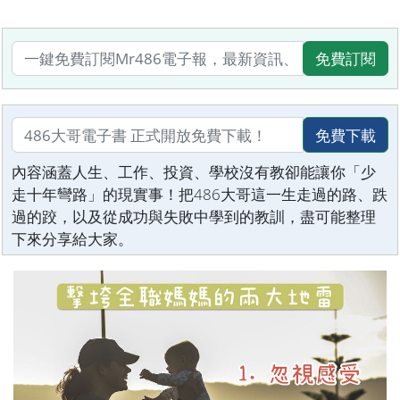
免費訂閱
免費下載
內容涵蓋人生、工作、投資、學校沒有教卻能讓你「少
走十年彎路」的現實事！把486大哥這一生走過的路、跌
過的跤，以及從成功與失敗中學到的教訓，盡可能整理
下來分享給大家。