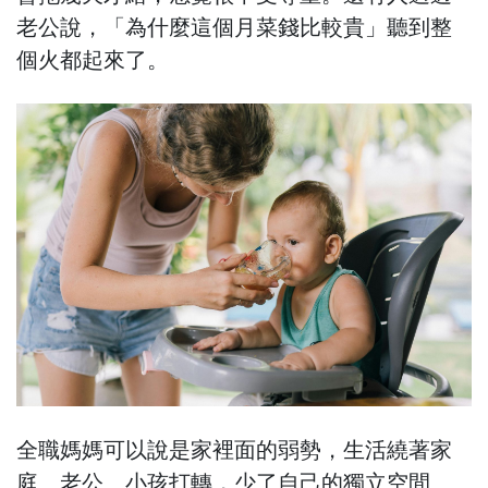
老公說，「為什麼這個月菜錢比較貴」聽到整
個火都起來了。
全職媽媽可以說是家裡面的弱勢，生活繞著家
庭、老公、小孩打轉，少了自己的獨立空間、