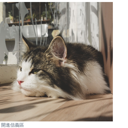
ts」開進信義區