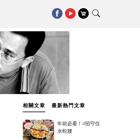
相關文章
最新熱門文章
年前必看！4招守住
水蛇腰