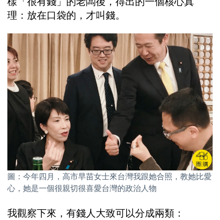
樣「很有錢」的老闆後，得出的一個核心真
理：放在口袋的，才叫錢。
圖：今年四月，高市早苗女士來台灣我跟她合照，教她比愛
心，她是一個很親切很喜愛台灣的政治人物
我觀察下來，有錢人大致可以分成兩類：