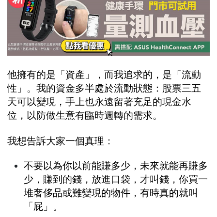
他擁有的是「資產」，而我追求的，是「流動
性」。我的資金多半處於流動狀態：股票三五
天可以變現，手上也永遠留著充足的現金水
位，以防做生意有臨時週轉的需求。
我想告訴大家一個真理：
不要以為你以前能賺多少，未來就能再賺多
少，賺到的錢，放進口袋，才叫錢，你買一
堆奢侈品或難變現的物件，有時真的就叫
「屁」。