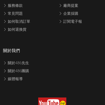
服務條款
廠商提案
常見問題
企業採購
如何取消訂單
訂閱電子報
如何退換貨
關於我們
關於486先生
關於486團購
媒體報導