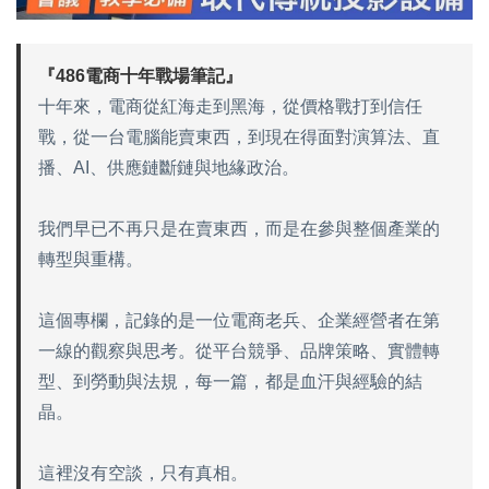
『486電商十年戰場筆記』
十年來，電商從紅海走到黑海，從價格戰打到信任
戰，從一台電腦能賣東西，到現在得面對演算法、直
播、AI、供應鏈斷鏈與地緣政治。
我們早已不再只是在賣東西，而是在參與整個產業的
轉型與重構。
這個專欄，記錄的是一位電商老兵、企業經營者在第
一線的觀察與思考。從平台競爭、品牌策略、實體轉
型、到勞動與法規，每一篇，都是血汗與經驗的結
晶。
這裡沒有空談，只有真相。