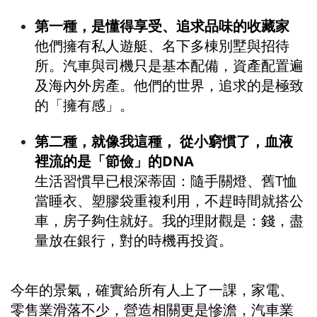
第一種，是懂得享受、追求品味的收藏家
他們擁有私人遊艇、名下多棟別墅與招待
所。汽車與司機只是基本配備，資產配置遍
及海內外房產。他們的世界，追求的是極致
的「擁有感」。
第二種，就像我這種，
 從小窮慣了，血液
裡流的是「節儉」的DNA
生活習慣早已根深蒂固：隨手關燈、舊T恤
當睡衣、塑膠袋重複利用，不趕時間就搭公
車，房子夠住就好。我的理財觀是：錢，盡
量放在銀行，對的時機再投資。
今年的景氣，確實給所有人上了一課，家電、
零售業滑落不少，營造相關更是慘澹，汽車業