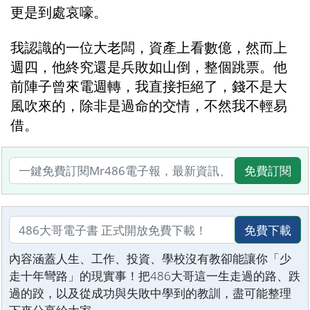
更是到處哀嚎。
我認識的一位大老闆，資產上看數億，然而上
週四，他終究還是兵敗如山倒，整個跳票。他
前陣子曾來電週轉，我直接拒絕了，錢不是大
風吹來的，除非是過命的交情，不然我不輕易
借。
免費訂閱
免費下載
內容涵蓋人生、工作、投資、學校沒有教卻能讓你「少
走十年彎路」的現實事！把486大哥這一生走過的路、跌
過的跤，以及從成功與失敗中學到的教訓，盡可能整理