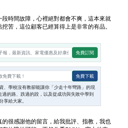
一段時間故障，心裡絕對都會不爽，這本來就
點挖苦，這位顧客已經算得上是非常的有品。
免費訂閱
免費下載
資、學校沒有教卻能讓你「少走十年彎路」的現
生走過的路、跌過的跤，以及從成功與失敗中學到
分享給大家。
真的很感謝他的留言，給我批評、指教，我也