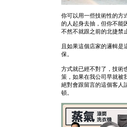
你可以用一些技術性的方
的人起身去抽，但你不能
不然不就跟之前的北捷禁
且如果這個店家的邏輯是
保。
方式就已經不對了，技術
策，如果在我公司早就被
絕對會跟留言的這個客人
頓。