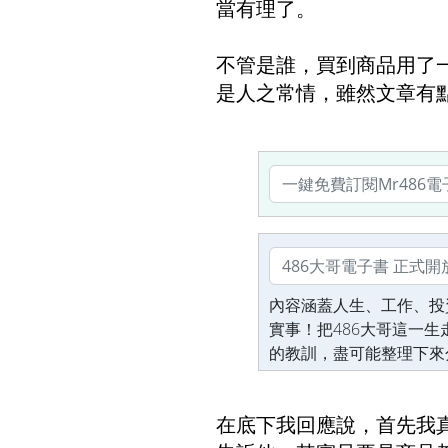
當有理了。
不管是誰，買到商品用了
是人之常情，雖然文章有
內容涵蓋人生、工作、投
實事！把486大哥這一
的教訓，盡可能整理下來
在底下我回應說，首先我