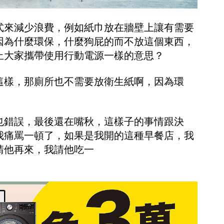
式來減少浪費，例如紙巾放在牆壁上讓有需要
因為什麼環保，什麼狗屁的而不放這個東西，
止大家攜帶使用行動電源一樣的意思？
這樣，那廁所也不需要放衛生紙啊，因為環
也錯誤，最後還在嘴秋，這樣子的事情跟決
我痛罵一頓了，如果是我開的這種早餐店，我
請他再來，我請他吃一