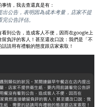
的事情，我去查還真是有：
提出公告，表明因為成本考量，店家不提
看完公告評估。
看到公告，造成客人不便，因而在google上
嗆留負評的客人！甚至還改口說：我們是「不
的話請用有禮貌的態度跟店家索取！