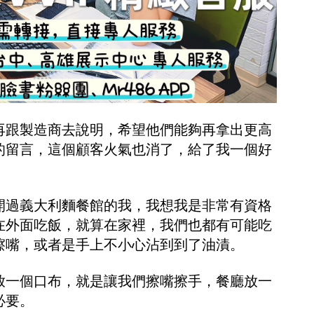
再跟製造商去說明，希望他們能夠再拿出更高
的留言，這個顧客火氣也消了，給了我一個好
開過義大利麵餐館的我，我想我是非常有資格
在外面吃飯，就算在家裡，我們也都有可能吃
擦嘴，或者是手上不小心沾到到了油漬。
放一個口布，就是讓我們擦嘴擦手，餐廳放一
必要。