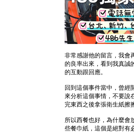
非常感謝他的留言，我會
的良率出來，看到我真誠
的互動跟回應。
回到這個事件當中，曾經
來分析這個事情，不要說
完東西之後拿張衛生紙擦
所以西餐也好，為什麼會
些餐巾紙，這個是絕對有