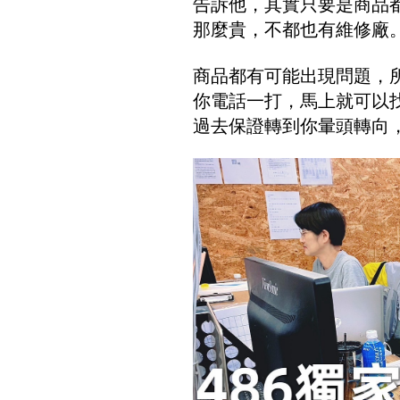
告訴他，其實只要是商品
那麼貴，不都也有維修廠
商品都有可能出現問題，所
你電話一打，馬上就可以
過去保證轉到你暈頭轉向，