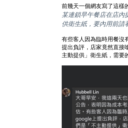
前幾天一個網友寫了這樣
某連鎖早午餐店在店內
供衛生紙，要內用前請
有些客人因為臨時用餐沒有
提出負評，店家竟然直接
主動提供」衛生紙，需要