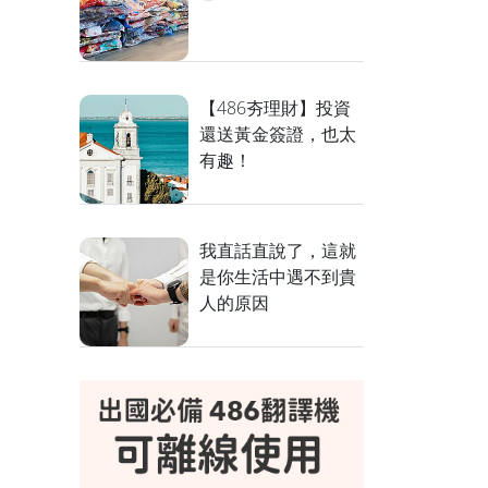
【486夯理財】投資
還送黃金簽證，也太
有趣！
我直話直說了，這就
是你生活中遇不到貴
人的原因