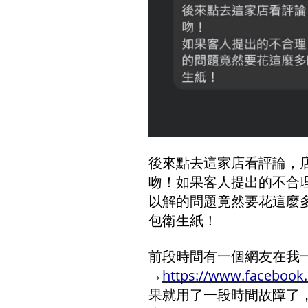
後來點去這家店看評論，
吻！如果客人提出的不合
以解的問題竟然要花這麼
包衛生紙！
前段時間有一個網友在我
→
https://www.facebook
果就用了一段時間故障了