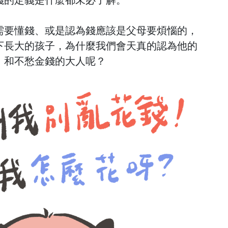
需要懂錢、或是認為錢應該是父母要煩惱的，
下長大的孩子，為什麼我們會天真的認為他的
、和不愁金錢的大人呢？