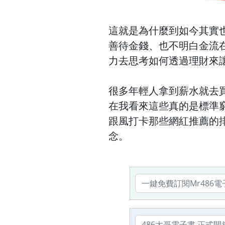
這就是為什麼到如今其實
善待金錢、也不明白金流
力去思考如何透過理財來
很多年輕人拿到薪水就去
在我看來這些真的是標準
跟風打卡那些網紅推薦的
念。