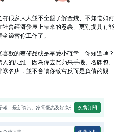
也有很多大人並不全盤了解金錢、不知道如何
在社會經濟發展上帶來的意義、更別提具有能
讓金錢替你工作了。
買喜歡的奢侈品或是享受小確幸，你知道嗎？
窮人的思維，因為你去買蘋果手機、名牌包、
排隊名店，並不會讓你致富反而是負債的觀
免費訂閱
免費下載