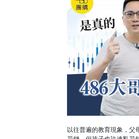
以往普遍的教育現象，父
花錢，但孩子也許連亂花