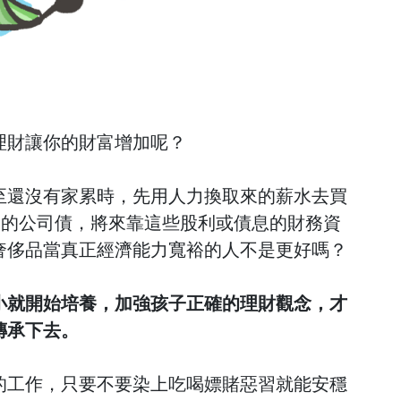
理財讓你的財富增加呢？
至還沒有家累時，先用人力換取來的薪水去買
團的公司債，將來靠這些股利或債息的財務資
奢侈品當真正經濟能力寬裕的人不是更好嗎？
小就開始培養，加強孩子正確的理財觀念，才
傳承下去。
的工作，只要不要染上吃喝嫖賭惡習就能安穩