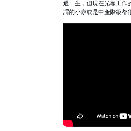
過一生，但現在光靠工作
謂的小康或是中產階級都