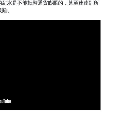
的薪水是不能抵禦通貨膨脹的，甚至連達到所
很難。