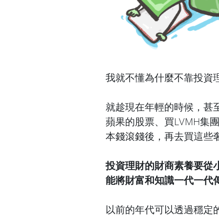
我就不懂為什麼不靠投資
就趁現在年輕的時候，甚
蘋果的股票、買LVMH集
本錢滾錢後，再去買這些
投資理財的財商素養要從
能將財富和知識一代一代
以前的年代可以透過穩定