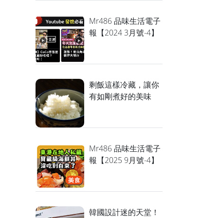
Mr486 品味生活電子
報【2024 3月號-4】
剩飯這樣冷藏，讓你
有如剛煮好的美味
Mr486 品味生活電子
報【2025 9月號-4】
韓國設計迷的天堂！