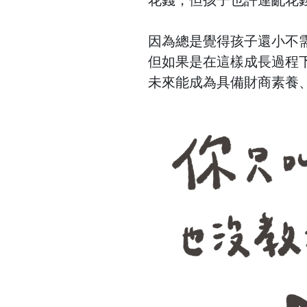
因為總是覺得孩子還小不
但如果是在這樣成長過程
未來能成為具備財商素養