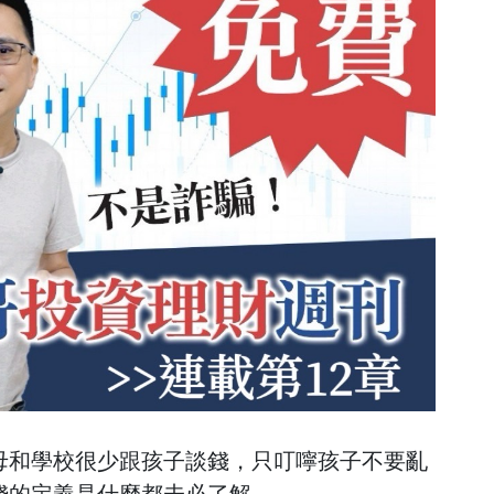
母和學校很少跟孩子談錢，只叮嚀孩子不要亂
錢的定義是什麼都未必了解。