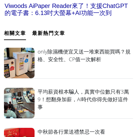
Viwoods AiPaper Reader來了！支援ChatGPT
的電子書：6.13吋大螢幕+AI功能一次到
相關文章
最新熱門文章
only除濕機便宜又送一堆東西能買嗎？規
格、安全性、CP值一次解析
平均薪資根本騙人，真實中位數只有3萬
9！想翻身加薪，AI時代你得先做好這件
事
中秋節各行業送禮禁忌一次看