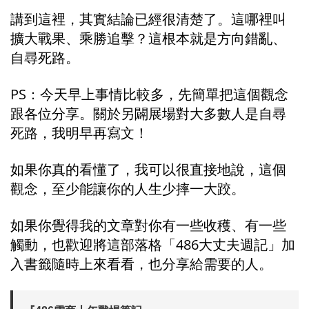
講到這裡，其實結論已經很清楚了。這哪裡叫
擴大戰果、乘勝追擊？這根本就是方向錯亂、
自尋死路。
PS：今天早上事情比較多，先簡單把這個觀念
跟各位分享。關於另闢展場對大多數人是自尋
死路，我明早再寫文！
如果你真的看懂了，我可以很直接地說，這個
觀念，至少能讓你的人生少摔一大跤。
如果你覺得我的文章對你有一些收穫、有一些
觸動，也歡迎將這部落格「486大丈夫週記」加
入書籤隨時上來看看，也分享給需要的人。