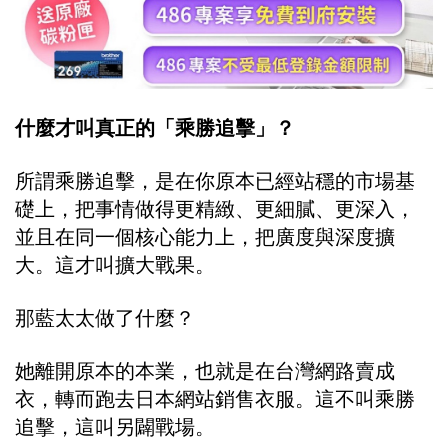
什麼才叫真正的「乘勝追擊」？
所謂乘勝追擊，是在你原本已經站穩的市場基
礎上，把事情做得更精緻、更細膩、更深入，
並且在同一個核心能力上，把廣度與深度擴
大。這才叫擴大戰果。
那藍太太做了什麼？
她離開原本的本業，也就是在台灣網路賣成
衣，轉而跑去日本網站銷售衣服。這不叫乘勝
追擊，這叫另闢戰場。