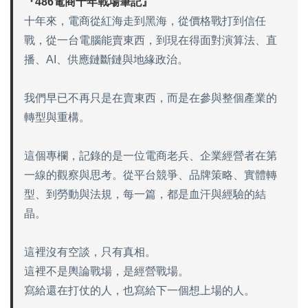
『486電商十年戰場筆記』
十年來，電商從紅海走到黑海，從價格戰打到信任
戰，從一台電腦能賣東西，到現在得面對演算法、直
播、AI、供應鏈斷鏈與地緣政治。
我們早已不再只是在賣東西，而是在參與整個產業的
轉型與重構。
這個專欄，記錄的是一位電商老兵、企業經營者在第
一線的觀察與思考。從平台競爭、品牌策略、實體轉
型、到勞動與法規，每一篇，都是血汗與經驗的結
晶。
這裡沒有空談，只有真相。
這裡不是輿論戰場，是經營戰場。
寫給還在打仗的人，也寫給下一個想上場的人。