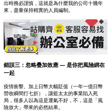
出時務必謹慎，這就是為什麼我的公司十幾年
來，盡量保持精實的人員編制。
錯誤三：忽略疊加效應 — 是你把風險綁在
一起
疫情衝擊、加上日幣大幅貶值（一年一億日幣
營收瞬間打七折），讓藍太太的事業陷入死
局，很多人以為這是運氣不好，不，這是「風
險放大」帶來的必然結果。