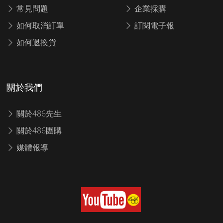
常見問題
企業採購
如何取消訂單
訂閱電子報
如何退換貨
關於我們
關於486先生
關於486團購
媒體報導