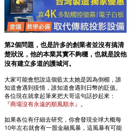
第2個問題，也是許多的創業者並沒有搞清
楚狀況，他的本業其實不夠穩，也就是說他
沒有建立多道的護城河。
大家可能會想說這個藍太太她是因為倒楣，誰
知道會遇到疫情，誰知道會遇到日幣的貶值。
各位現在就拿起筆來把大哥這句話抄起來：
『商場沒有永遠的順風順水』
。
如果各位有仔細去研究，你會發現全球大概每
10年左右就會有一股金融風暴，這風暴有可能