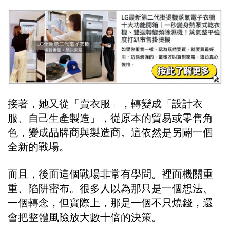
接著，她又從「賣衣服」，轉變成「設計衣
服、自己生產製造」，從原本的貿易或零售角
色，變成品牌商與製造商。這依然是另闢一個
全新的戰場。
而且，後面這個戰場非常有學問。裡面機關重
重、陷阱密布。很多人以為那只是一個想法、
一個轉念，但實際上，那是一個不只燒錢，還
會把整體風險放大數十倍的決策。