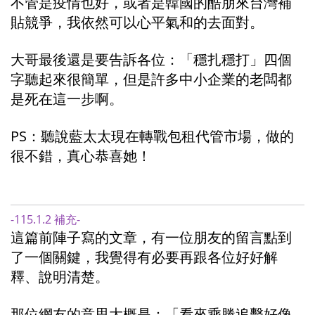
不管是疫情也好，或者是韓國的酷朋來台灣補
貼競爭，我依然可以心平氣和的去面對。
大哥最後還是要告訴各位：「穩扎穩打」四個
字聽起來很簡單，但是許多中小企業的老闆都
是死在這一步啊。
PS：聽說藍太太現在轉戰包租代管市場，做的
很不錯，真心恭喜她！
-115.1.2 補充-
這篇前陣子寫的文章，有一位朋友的留言點到
了一個關鍵，我覺得有必要再跟各位好好解
釋、說明清楚。
那位網友的意思大概是：「看來乘勝追擊好像