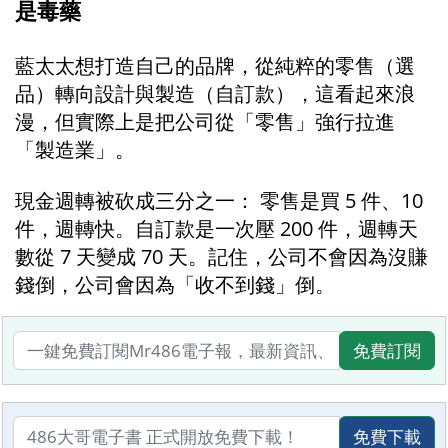
是毒藥
藍太太想打造自己的品牌，從純粹的零售（選
品）轉向設計與製造（自訂款），這看起來浪
漫，但實際上是把公司從「零售」強行拉進
「製造業」。
現金週轉被砍成三分之一： 零售是買 5 件、10 
件，週轉快。自訂款是一次壓 200 件，週轉天
數從 7 天變成 70 天。記住，公司不會因為沒賺
錢倒，公司會因為「收不到錢」倒。
免費訂閱
免費下載