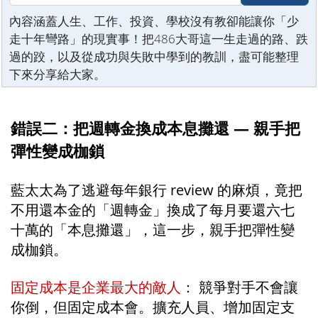
內容涵蓋人生、工作、投資、學校沒有教卻能讓你「少
走十年彎路」的現實事！把486大哥這一生走過的路、跌
過的跤，以及從成功與失敗中學到的教訓，盡可能整理
下來分享給大家。
錯誤二：把週轉金換成本息攤還 — 親手把
彈性變成枷鎖
藍太太為了逃避每年銀行 review 的麻煩，竟把
不用還本金的「週轉金」換成了每月要還六七
十萬的「本息攤還」，這一步，親手把彈性變
成枷鎖。
固定成本是企業最大的敵人
： 競爭對手不會讓
你倒，但固定成本會。擴充人員、增加固定支