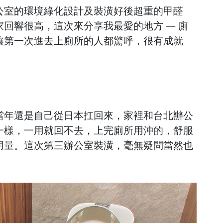
公室的環境綠化設計及裝潢好後超重的甲醛
回響很高，這次來分享我最愛的地方 — 廁
讓第一次進去上廁所的人都驚呼，很有成就
當年還是自己從日本扛回來，家裡和台北辦公
一樣，一用就回不去，上完廁所用沖的，舒服
用量。這次第三辦公室裝潢，毫無疑問當然也