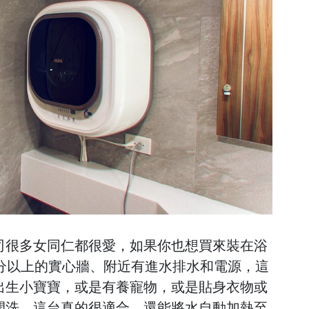
司很多女同仁都很愛，如果你也想買來裝在浴
公分以上的實心牆、附近有進水排水和電源，這
出生小寶寶，或是有養寵物，或是貼身衣物或
開洗，這台真的很適合，還能將水自動加熱至