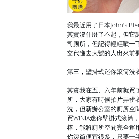
我最近用了日本John's 
其實沒什麼了不起，但它
司廁所，但記得輕輕噴一
交代進去大號的人出來前要
第三，壁掛式迷你滾筒洗
其實我在五、六年前就買了
所，大家有時候拍片弄髒
洗，但新辦公室的廁所空
買WINIA迷你壁掛式滾筒
棒，能將廁所空間完全運
你滾筒便宜很多，只要一