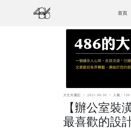
首頁
大丈夫週記
•
2021-08-30
•
人氣 : 136
【辦公室裝
最喜歡的設