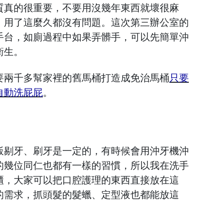
質真的很重要，不要用沒幾年東西就壞很麻
、用了這麼久都沒有問題。這次第三辦公室的
手台，如廁過程中如果弄髒手，可以先簡單沖
衛生。
要兩千多幫家裡的舊馬桶打造成免治馬桶
只要
自動洗屁屁
。
飯剔牙、刷牙是一定的，有時候會用沖牙機沖
的幾位同仁也都有一樣的習慣，所以我在洗手
櫃，大家可以把口腔護理的東西直接放在這
的需求，抓頭髮的髮蠟、定型液也都能放這