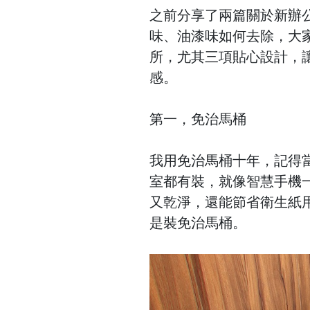
之前分享了兩篇關於新辦
味、油漆味如何去除，大家
所，尤其三項貼心設計，
感。
第一，免治馬桶
我用免治馬桶十年，記得
室都有裝，就像智慧手機
又乾淨，還能節省衛生紙
是裝免治馬桶。