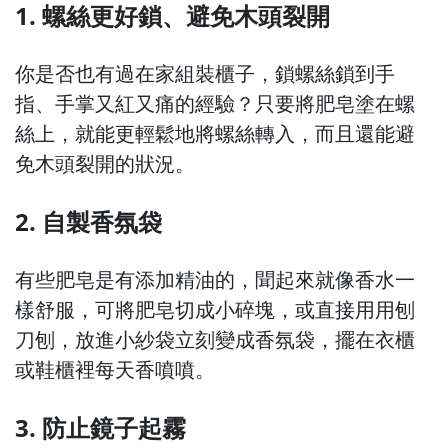
1. 螺絲更好鎖、避免木頭裂開
你是否也有過在家組裝櫃子，鎖螺絲鎖到手
指、手掌又紅又痛的經驗？只要將肥皂塗在螺
絲上，就能更輕鬆地將螺絲轉入，而且還能避
免木頭裂開的狀況。
2. 自製香氛袋
有些肥皂是有添加精油的，聞起來就像香水一
樣舒服，可將肥皂切成小碎塊，或直接用用刨
刀刨，放進小紗袋立刻變成香氛袋，擺在衣櫃
或鞋櫃裡每天香噴噴。
3. 防止鏡子起霧