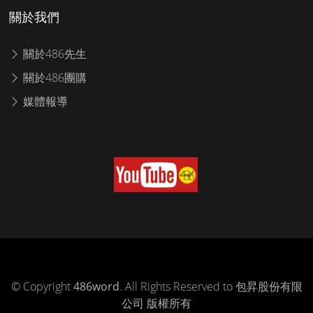
關於我們
關於486先生
關於486團購
媒體報導
© Copyright
486word
. All Rights Reserved to 包昇股份有限
公司 版權所有