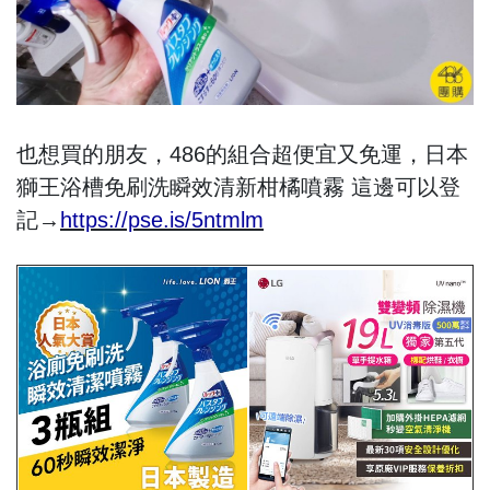
也想買的朋友，486的組合超便宜又免運，日本
獅王浴槽免刷洗瞬效清新柑橘噴霧 這邊可以登
記→
https://pse.is/5ntmlm