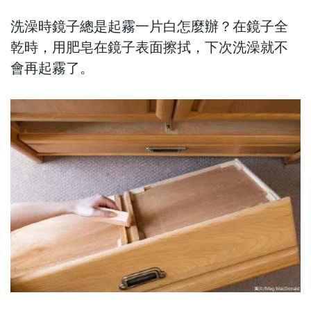
洗澡時鏡子總是起霧一片白怎麼辦？在鏡子全
乾時，用肥皂在鏡子表面擦拭，下次洗澡就不
會再起霧了。