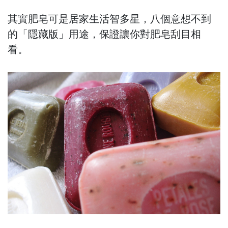
其實肥皂可是居家生活智多星，八個意想不到
的「隱藏版」用途，保證讓你對肥皂刮目相
看。