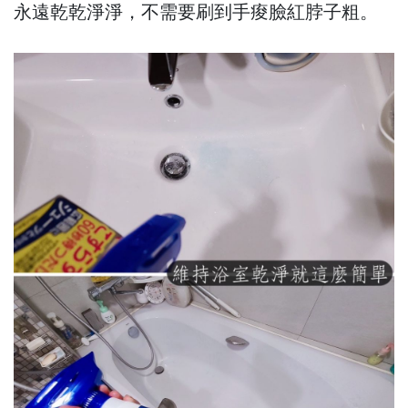
永遠乾乾淨淨，不需要刷到手痠臉紅脖子粗。