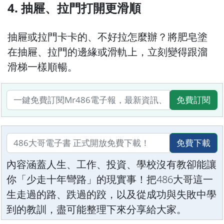
4. 抽屜、拉門打開更滑順
抽屜或拉門卡卡的、不好拉怎麼辦？將肥皂塗
在抽屜、拉門的邊緣或滑軌上，立刻變得跟溜
滑梯一樣順暢。
免費訂閱
免費下載
內容涵蓋人生、工作、投資、學校沒有教卻能讓
你「少走十年彎路」的現實事！把486大哥這一
生走過的路、跌過的跤，以及從成功與失敗中學
到的教訓，盡可能整理下來分享給大家。