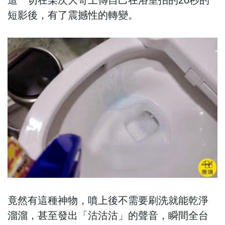
這一切在某次大哥上傳自己在浴室拍的20秒的
短影後，有了震撼性的轉變。
竟然有這種神物，噴上後不需要刷洗就能乾淨
溜溜，甚至發出「沽沽沽」的聲音，瞬間全台