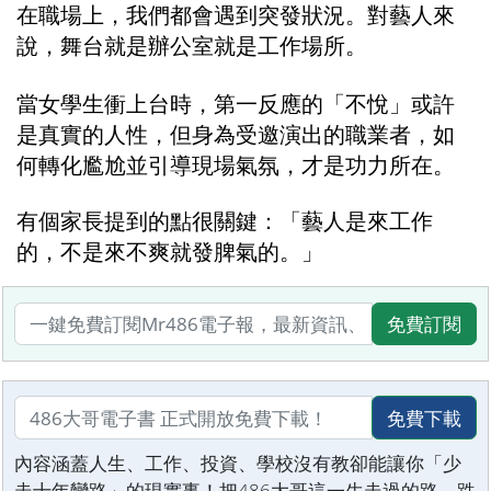
在職場上，我們都會遇到突發狀況。對藝人來
說，舞台就是辦公室就是工作場所。
當女學生衝上台時，第一反應的「不悅」或許
是真實的人性，但身為受邀演出的職業者，如
何轉化尷尬並引導現場氣氛，才是功力所在。
有個家長提到的點很關鍵：「藝人是來工作
的，不是來不爽就發脾氣的。」
免費訂閱
免費下載
內容涵蓋人生、工作、投資、學校沒有教卻能讓你「少
走十年彎路」的現實事！把486大哥這一生走過的路、跌