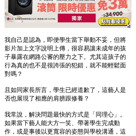
我自己是認為，即便學生當下舉動不妥，但將
影片加上文字說明上傳，很容易讓未成年的孩
子暴露在網路公審的壓力之下。尤其這孩子的
行為真的也不是很誇張的犯錯，就不能輕鬆面
對嗎？
且如同家長所言，學生已經道歉了，這藝人是
否也展現了相應的肩膀跟修養？
我常說，解決問題最快的方式是「同理心」。
如果當下藝人能大方一笑、帶著學生完成動
作，或是事後以更寬容的姿態與學校溝通，這