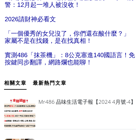
警：12月起一堆人被沒收！
2026請財神必看文
「一個優秀的女兒沒了，你們還在酸什麼？」
家屬不是在找錢，是在找真相！
實測486「抹茶機」：8公克塞進140國語言！免
按鍵同步翻譯，網路爛也能聊！
相關文章
最新熱門文章
Mr486 品味生活電子報【2024 4月號-4】