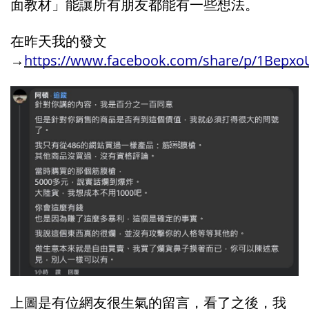
面教材」能讓所有朋友都能有一些想法。
在昨天我的發文
→
https://www.facebook.com/share/p/1Bepxo
上圖是有位網友很生氣的留言，看了之後，我