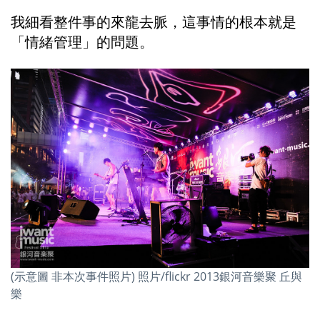
我細看整件事的來龍去脈，這事情的根本就是
「情緒管理」的問題。
(示意圖 非本次事件照片) 照片/flickr 2013銀河音樂聚 丘與
樂