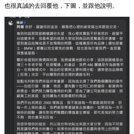
也很真誠的去回覆他，下圖，並跟他說明。