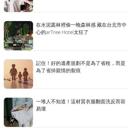
在水泥叢林裡偷一晚森林感 藏在台北市中
心的arTree Hotel太狂了
記住！好的遺產規劃不是為了省稅，而是
為了省掉親情的裂痕
一堆人不知道！這材質衣服翻面洗反而容
易壞