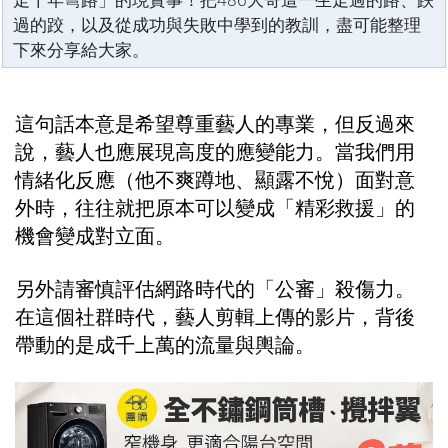
過的跤，以及從成功與失敗中學到的教訓，盡可能整理
下來分享給大家。
這句話本意是希望尊重藝人的專業，但反過來
說，藝人也應展現高度的應變能力。當我們用
情緒化反應（他不爽蹲地、顯露不悅）面對意
外時，往往就把原本可以變成「精彩救援」的
機會變成對立面。
另外請審慎評估網路時代的「公審」殺傷力。
在這個社群時代，藝人剪輯上傳的影片，背後
帶動的是成千上萬的流量與輿論。