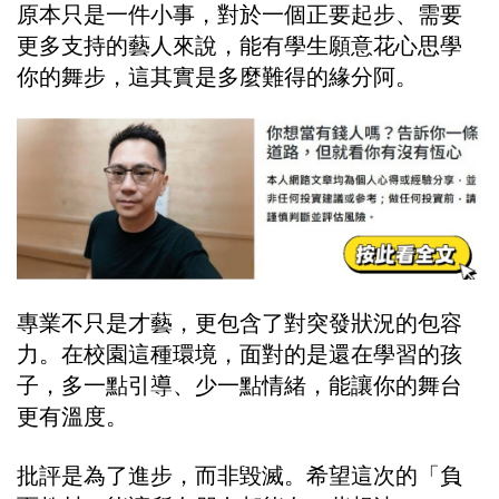
原本只是一件小事，對於一個正要起步、需要
更多支持的藝人來說，能有學生願意花心思學
你的舞步，這其實是多麼難得的緣分阿。
專業不只是才藝，更包含了對突發狀況的包容
力。在校園這種環境，面對的是還在學習的孩
子，多一點引導、少一點情緒，能讓你的舞台
更有溫度。
批評是為了進步，而非毀滅。希望這次的「負