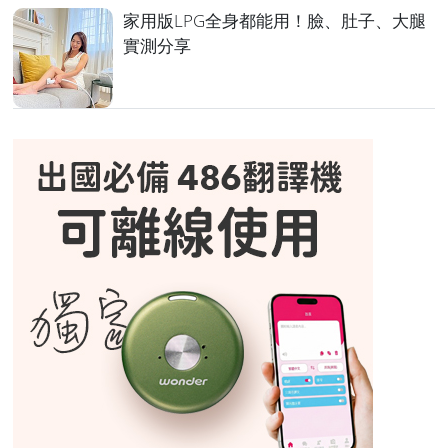
家用版LPG全身都能用！臉、肚子、大腿
實測分享