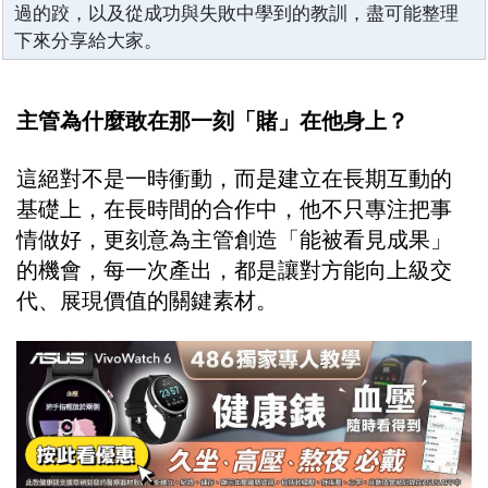
過的跤，以及從成功與失敗中學到的教訓，盡可能整理
下來分享給大家。
主管為什麼敢在那一刻「賭」在他身上？
這絕對不是一時衝動，而是建立在長期互動的
基礎上，在長時間的合作中，他不只專注把事
情做好，更刻意為主管創造「能被看見成果」
的機會，每一次產出，都是讓對方能向上級交
代、展現價值的關鍵素材。