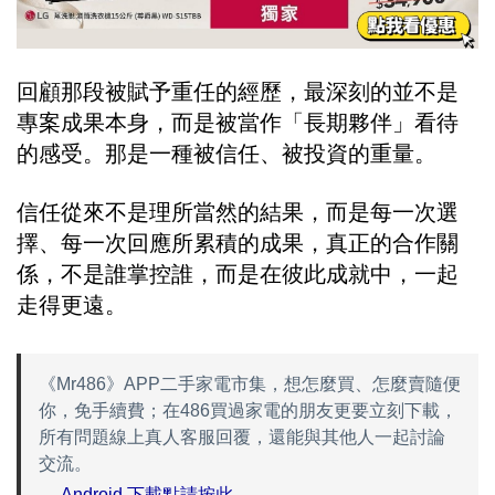
回顧那段被賦予重任的經歷，最深刻的並不是
專案成果本身，而是被當作「長期夥伴」看待
的感受。那是一種被信任、被投資的重量。
信任從來不是理所當然的結果，而是每一次選
擇、每一次回應所累積的成果，真正的合作關
係，不是誰掌控誰，而是在彼此成就中，一起
走得更遠。
《Mr486》APP二手家電市集，想怎麼買、怎麼賣隨便
你，免手續費；在486買過家電的朋友更要立刻下載，
所有問題線上真人客服回覆，還能與其他人一起討論
交流。
→
Android 下載點請按此