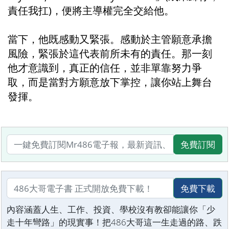
責任我扛)，便將主導權完全交給他。
當下，他既感動又緊張。感動於主管願意承擔
風險，緊張於這代表前所未有的責任。那一刻
他才意識到，真正的信任，並非單靠努力爭
取，而是當對方願意放下掌控，讓你站上舞台
發揮。
免費訂閱
免費下載
內容涵蓋人生、工作、投資、學校沒有教卻能讓你「少
走十年彎路」的現實事！把486大哥這一生走過的路、跌