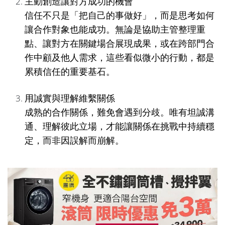
主動創造讓對方成功的機會
信任不只是「把自己的事做好」，而是思考如何
讓合作對象也能成功。無論是協助主管整理重
點、讓對方在關鍵場合展現成果，或在跨部門合
作中顧及他人需求，這些看似微小的行動，都是
累積信任的重要基石。
用誠實與理解維繫關係
成熟的合作關係，難免會遇到分歧。唯有坦誠溝
通、理解彼此立場，才能讓關係在挑戰中持續穩
定，而非因誤解而崩解。