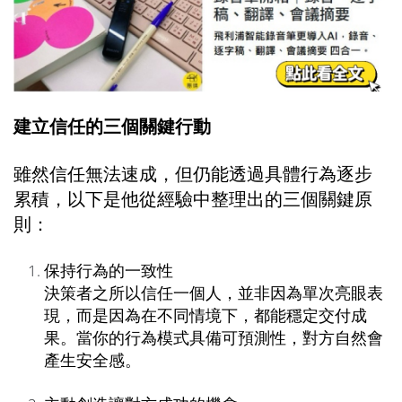
建立信任的三個關鍵行動
雖然信任無法速成，但仍能透過具體行為逐步
累積，以下是他從經驗中整理出的三個關鍵原
則：
保持行為的一致性
決策者之所以信任一個人，並非因為單次亮眼表
現，而是因為在不同情境下，都能穩定交付成
果。當你的行為模式具備可預測性，對方自然會
產生安全感。