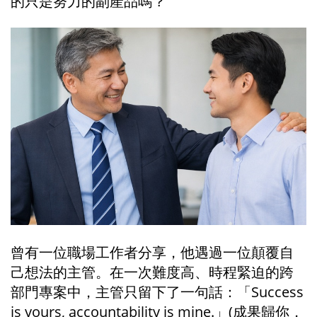
的只是努力的副產品嗎？
曾有一位職場工作者分享，他遇過一位顛覆自
己想法的主管。在一次難度高、時程緊迫的跨
部門專案中，主管只留下了一句話：「Success 
is yours, accountability is mine.」(成果歸你，