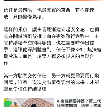
信任是最殘酷、也最真實的東西，它不能速
成，只能慢慢累積。
這樣的累積，讓主管逐漸建立起安全感，也願
意在關鍵時刻放權；而在專案執行過程中，主
管持續給予空間與容錯，也在需要時伸出援
手，這讓他深刻體會到：信任不像KPI，無法短
期兌現，而是一場雙方都必須投入的長期合
作。
當一方願意交付信任，另一方就更需要用行動
回應，唯有一次次交出值得託付的成果，才能
讓這份信任持續循環。