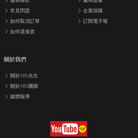
常見問題
企業採購
如何取消訂單
訂閱電子報
如何退換貨
關於我們
關於486先生
關於486團購
媒體報導