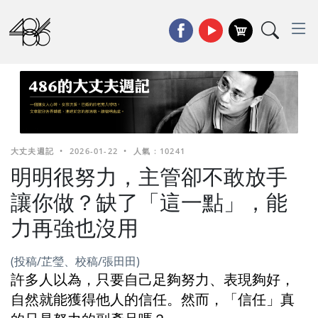
大丈夫週記
•
2026-01-22
•
人氣 : 10241
明明很努力，主管卻不敢放手
讓你做？缺了「這一點」，能
力再強也沒用
(投稿/芷瑩、校稿/張田田)
許多人以為，只要自己足夠努力、表現夠好，
自然就能獲得他人的信任。然而，「信任」真