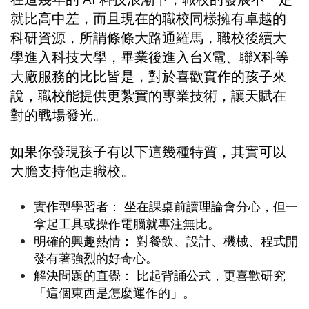
就比高中差，而且現在的職校同樣擁有卓越的
科研資源，所謂條條大路通羅馬，職校後續大
學進入科技大學，畢業後進入台X電、聯X科等
大廠服務的比比皆是，對於喜歡實作的孩子來
說，職校能提供更紮實的專業技術，讓天賦在
對的戰場發光。
如果你發現孩子有以下這幾種特質，其實可以
大膽支持他走職校。
實作型學習者： 坐在課桌前讀理論會分心，但一
拿起工具或操作電腦就專注無比。
明確的興趣熱情： 對餐飲、設計、機械、程式開
發有著強烈的好奇心。
解決問題的直覺： 比起背誦公式，更喜歡研究
「這個東西是怎麼運作的」。