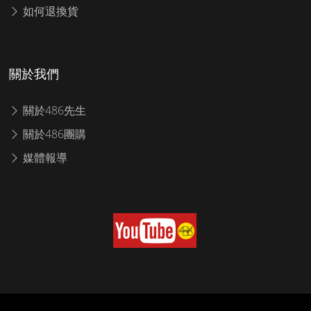
如何退換貨
關於我們
關於486先生
關於486團購
媒體報導