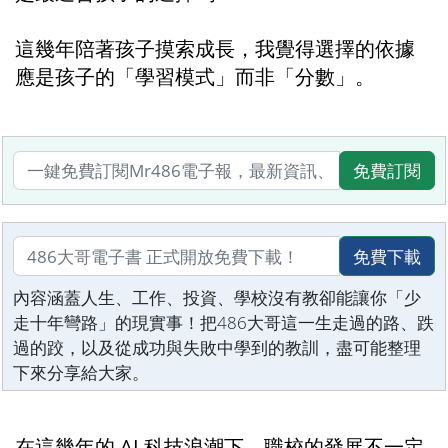
這幾年陪著孩子摸索成長，我覺得選擇的依據
應是孩子的「學習模式」而非「分數」。
免費訂閱
免費下載
內容涵蓋人生、工作、投資、學校沒有教卻能讓你「少
走十年彎路」的現實事！把486大哥這一生走過的路、跌
過的跤，以及從成功與失敗中學到的教訓，盡可能整理
下來分享給大家。
在這幾年的 AI 科技浪潮下，職校的發展不一定