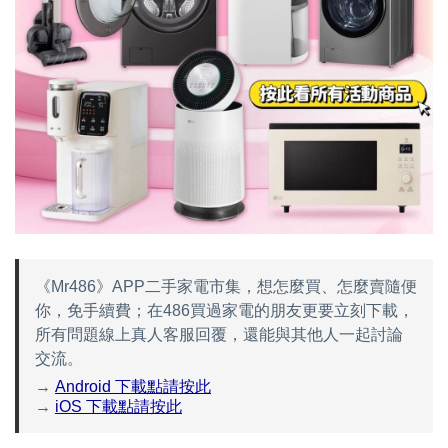
《Mr486》APP二手家電市集，想怎麼買、怎麼賣隨便
你，免手續費；在486買過家電的朋友更要立刻下載，
所有問題線上真人客服回覆，還能與其他人一起討論
交流。
→
Android 下載點請按此
→
iOS 下載點請按此