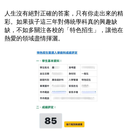
人生沒有絕對正確的答案，只有你走出來的精
彩。如果孩子這三年對傳統學科真的興趣缺
缺，不如多關注各校的「特色招生」，讓他在
熱愛的領域盡情揮灑。