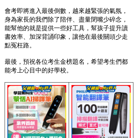
會考即將進入最後倒數，越來越緊張的氣氛，
身為家長的我們除了陪伴、盡量閉嘴少碎念，
能幫他的就是提供一些好工具，幫孩子提升讀
書效率、加深背誦印象，讓他在最後關頭少走
點冤枉路。
最後，預祝各位考生金榜題名，希望考生們都
能考上心目中的好學校。