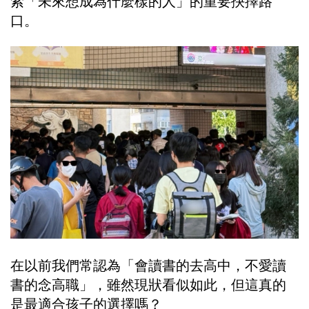
索「未來想成為什麼樣的人」的重要抉擇路
口。
在以前我們常認為「會讀書的去高中，不愛讀
書的念高職」，雖然現狀看似如此，但這真的
是最適合孩子的選擇嗎？