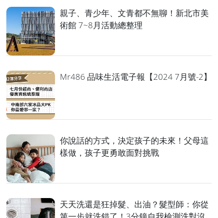
親子、青少年、文青都不無聊！新北市美
術館 7~8月活動總整理
Mr486 品味生活電子報【2024 7月號-2】
你說話的方式，決定孩子的未來！父母這
樣做，孩子更勇敢面對挑戰
天天洗還是狂掉髮、出油？髮型師：你從
第一步就洗錯了！3分鐘自我檢測洗對沒