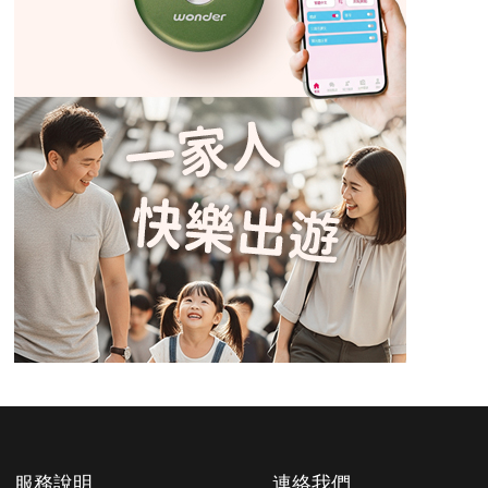
服務說明
連絡我們