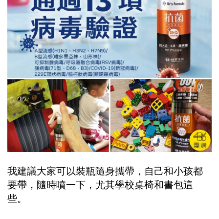
我建議大家可以裝瓶隨身攜帶，自己和小孩都
要帶，隨時噴一下，尤其學校桌椅和書包這
些。