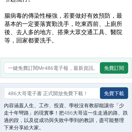
腸病毒的傳染性極強，若要做好有效預防，最
基本的一定要落實勤洗手，吃東西前、上廁所
後、去人多的地方、搭乘大眾交通工具、醫院
等，回家都要洗手。
免費訂閱
免費下載
內容涵蓋人生、工作、投資、學校沒有教卻能讓你「少
走十年彎路」的現實事！把486大哥這一生走過的路、跌
過的跤，以及從成功與失敗中學到的教訓，盡可能整理
下來分享給大家。