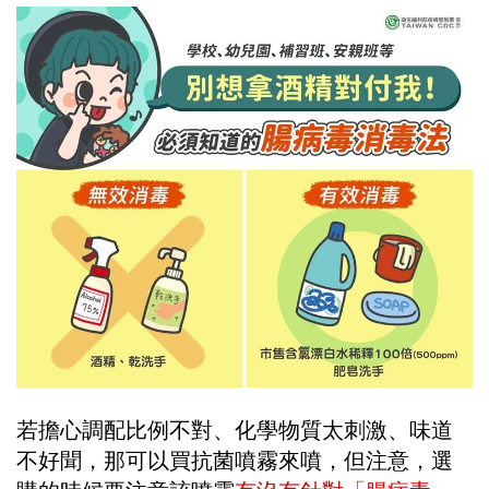
若擔心調配比例不對、化學物質太刺激、味道
不好聞，那可以買抗菌噴霧來噴，但注意，選