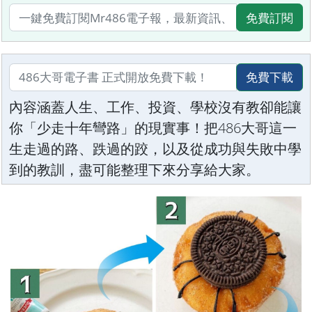
免費訂閱
免費下載
內容涵蓋人生、工作、投資、學校沒有教卻能讓
你「少走十年彎路」的現實事！把486大哥這一
生走過的路、跌過的跤，以及從成功與失敗中學
到的教訓，盡可能整理下來分享給大家。