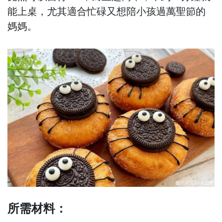
能上桌，尤其適合忙碌又想陪小孩過萬聖節的
媽媽。
所需材料：