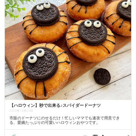
【ハロウィン】秒で出来る♪スパイダードーナツ
2023年10月24日
市販のドーナツにのせるだけ！忙しいママでも速攻で用意でき
る、愛嬌たっぷりの可愛いハロウィンおやつです。