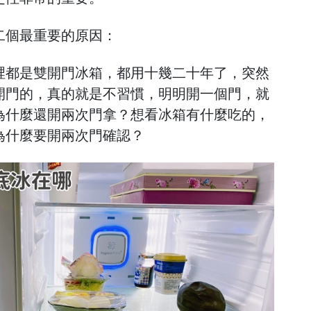
二個最重要的原因：
裡都是雙開門冰箱，都用十幾二十年了，突然
開門的，真的就是不習慣，明明開一個門，就
為什麼還開兩次門拿？想看冰箱有什麼吃的，
為什麼要開兩次門確認？