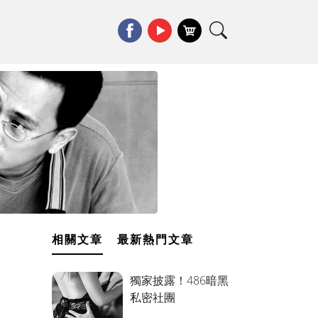
相關文章
最新熱門文章
獨家披露！486暗黑
私密社團