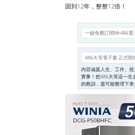
固到12年，整整12倍！
內容涵蓋人生、工作、投
實事！把486大哥這一
的教訓，盡可能整理下來