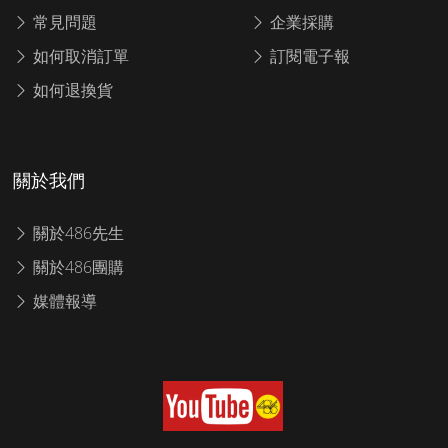
常見問題
企業採購
如何取消訂單
訂閱電子報
如何退換貨
關於我們
關於486先生
關於486團購
媒體報導