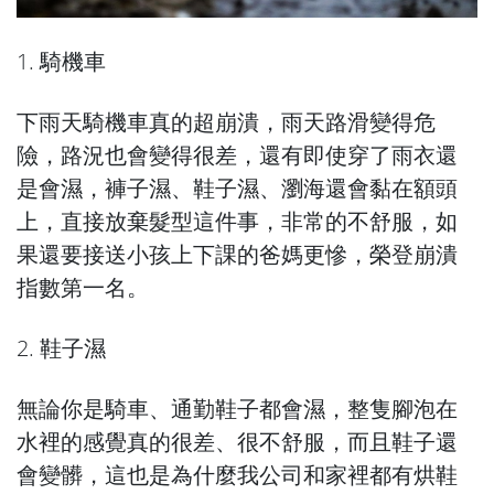
1. 騎機車
下雨天騎機車真的超崩潰，雨天路滑變得危
險，路況也會變得很差，還有即使穿了雨衣還
是會濕，褲子濕、鞋子濕、瀏海還會黏在額頭
上，直接放棄髮型這件事，非常的不舒服，如
果還要接送小孩上下課的爸媽更慘，榮登崩潰
指數第一名。
2. 鞋子濕
無論你是騎車、通勤鞋子都會濕，整隻腳泡在
水裡的感覺真的很差、很不舒服，而且鞋子還
會變髒，這也是為什麼我公司和家裡都有烘鞋