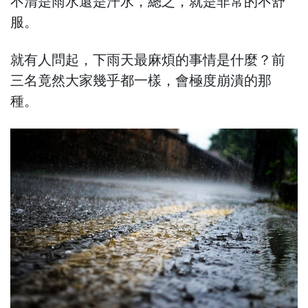
不清是雨水還是汗水，總之，就是非常的不舒
服。
就有人問起，下雨天最麻煩的事情是什麼？前
三名竟然大家幾乎都一樣，會極度崩潰的那
種。