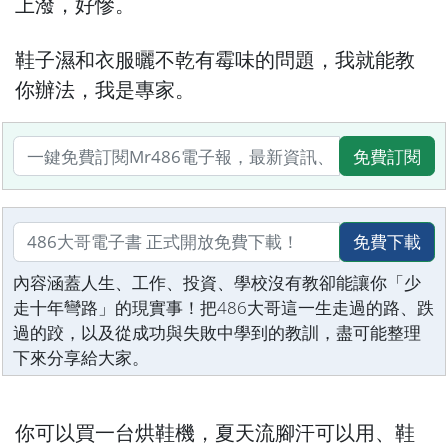
上潑，好慘。
鞋子濕和衣服曬不乾有霉味的問題，我就能教
你辦法，我是專家。
免費訂閱
免費下載
內容涵蓋人生、工作、投資、學校沒有教卻能讓你「少
走十年彎路」的現實事！把486大哥這一生走過的路、跌
過的跤，以及從成功與失敗中學到的教訓，盡可能整理
下來分享給大家。
你可以買一台烘鞋機，夏天流腳汗可以用、鞋