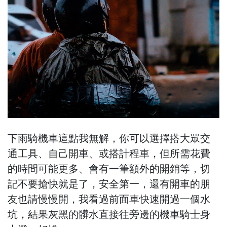
下雨騎機車這點我無解，你可以選擇搭大眾交
通工具、自己開車、或搭計程車，但所需花費
的時間可能更多、會有一筆額外的開銷等，切
記不要搶快就是了，安全第一，還有開車的朋
友也請慢慢開，我看過前面車快速開過一個水
坑，結果灰黑的髒水直接往旁邊的機車騎士身