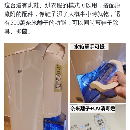
這台還有烘鞋、烘衣服的模式可以用，搭配原
廠附的配件，像鞋子濕了大概半小時就乾，還
有500萬奈米離子的功能，可以同時幫鞋子除
臭、抑菌。