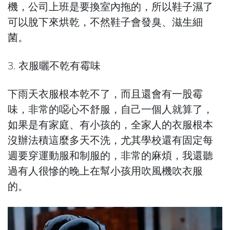
機，公司上班是要換室內拖的，所以鞋子濕了
可以脫下來烘乾，不然鞋子會發臭、滋生細
菌。
3. 衣服曬不乾有霉味
下雨天衣服根本乾不了，而且還會有一股霉
味，非常的噁心不舒服，自己一個人就算了，
如果是有家庭、有小孩的，全家人的衣服根本
沒辦法積這麼多天不洗，尤其學校還有固定每
週要穿運動服和制服的，非常的麻煩，我還聽
過有人很慘的晚上在幫小孩用吹風機吹衣服
的。