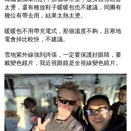
太燙，還有種放鞋子暖暖包也不建議，同團有
幾位有帶去用，結果太熱太燙。
暖暖包不用帶充電式，那個溫度不夠，且寒地
電會掉比較快，不建議。
雪地紫外線強到誇張，一定要保護好眼睛，要
戴變色鏡片，我近視眼鏡是全視線變色鏡片。