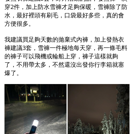
穿2件，加上防水雪褲才足夠保暖，雪褲除了防
水，最好裡頭有刷毛，口袋最好多些，真的會
方便很多。
我建議買足夠天數的拋棄式內褲，加上發熱衣
褲建議3套，雪褲一件極地每天穿，再一條毛料
的褲子可以飛機或輪船上穿，褲子這樣就夠
了，不用帶太多，不然還沒出發你行李箱就塞
爆了。