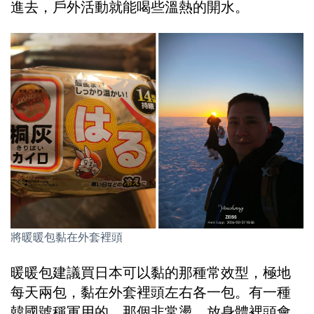
進去，戶外活動就能喝些溫熱的開水。
將暖暖包黏在外套裡頭
暖暖包建議買日本可以黏的那種常效型，極地
每天兩包，黏在外套裡頭左右各一包。有一種
韓國號稱軍用的，那個非常燙，放身體裡頭會