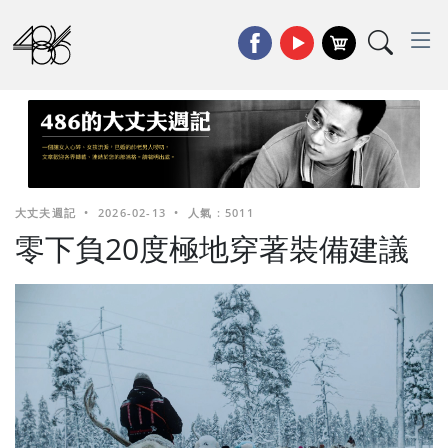
大丈夫週記
•
2026-02-13
•
人氣 : 5011
零下負20度極地穿著裝備建議