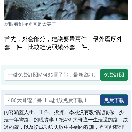
親眼看到極光真是太美了
首先，外套部分，建議要帶兩件，最外層厚外
套一件，比較輕便羽絨外套一件。
免費訂閱
免費下載
內容涵蓋人生、工作、投資、學校沒有教卻能讓你「少
走十年彎路」的現實事！把486大哥這一生走過的路、跌
過的跤，以及從成功與失敗中學到的教訓，盡可能整理