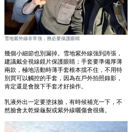
雪地紫外線非常強，務必要保護眼睛
幾個小細節也別漏掉。雪地紫外線強到誇張，
建議戴全視線鏡片保護眼睛；手套要準備厚薄
兩款，極地活動時薄手套根本擋不住，不用特
別買可以觸控的手套，因為在戶外拍照錄影，
肯定還是會脫下手套才好操作。
乳液外出一定要塗抹臉，有時候補充一下，不
然臉會太乾燥龜裂或紫外線曬傷會很痛。