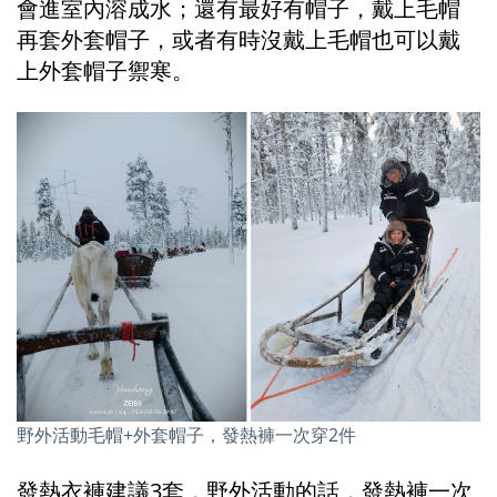
會進室內溶成水；還有最好有帽子，戴上毛帽
再套外套帽子，或者有時沒戴上毛帽也可以戴
上外套帽子禦寒。
野外活動毛帽+外套帽子，發熱褲一次穿2件
發熱衣褲建議3套，野外活動的話，發熱褲一次