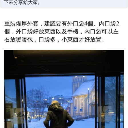
下來分享給大家。
重裝備厚外套，建議要有外口袋4個、內口袋2
個，外口袋好放東西以及手機，內口袋可以左
右放暖暖包，口袋多，小東西才好放置。