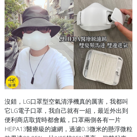
沒錯，LG口罩型空氣清淨機真的厲害，我都叫
它LG電子口罩，我自己就有一組，最近外出到
便利商店取貨時都會戴，口罩兩側各有一片
HEPA13醫療級的濾網，過濾0.3微米的懸浮微粒