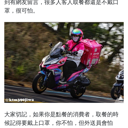
到有網友留言，很多人客人取餐都還是不戴口
罩，很可怕。
大家切記，如果你是點餐的消費者，取餐的時
候記得要戴上口罩，你不怕，但外送員會怕