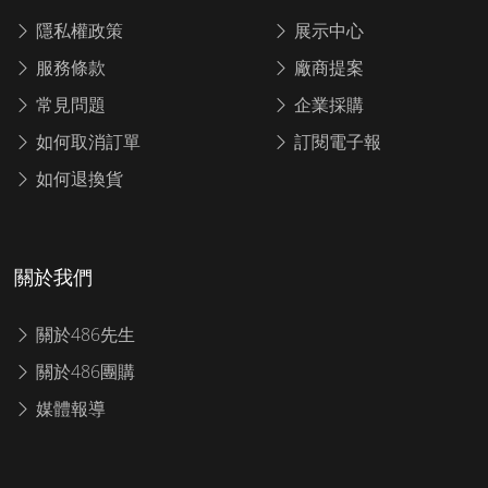
隱私權政策
展示中心
服務條款
廠商提案
常見問題
企業採購
如何取消訂單
訂閱電子報
如何退換貨
關於我們
關於486先生
關於486團購
媒體報導