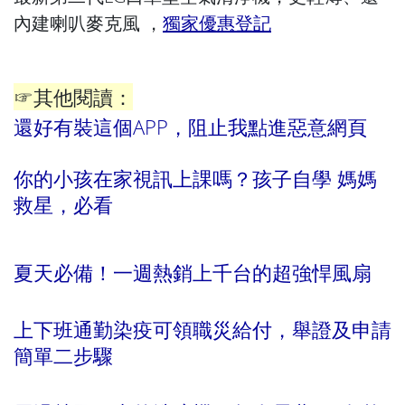
內建喇叭麥克風 ，
獨家優惠登記
☞其他閱讀：
還好有裝這個APP，阻止我點進惡意網頁
你的小孩在家視訊上課嗎？孩子自學 媽媽
救星，必看
夏天必備！一週熱銷上千台的超強悍風扇
上下班通勤染疫可領職災給付，舉證及申請
簡單二步驟