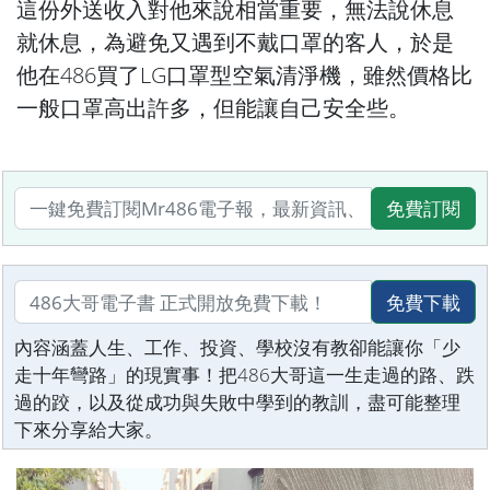
這份外送收入對他來說相當重要，無法說休息
就休息，為避免又遇到不戴口罩的客人，於是
他在486買了LG口罩型空氣清淨機，雖然價格比
一般口罩高出許多，但能讓自己安全些。
免費訂閱
免費下載
內容涵蓋人生、工作、投資、學校沒有教卻能讓你「少
走十年彎路」的現實事！把486大哥這一生走過的路、跌
過的跤，以及從成功與失敗中學到的教訓，盡可能整理
下來分享給大家。