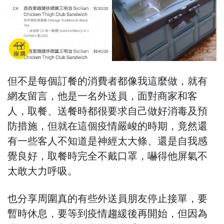
但不是每個訂餐的消費者都像我這麼做，就有
網友留言，他是一名外送員，面對商家和客
人，取餐、送餐時都很要求自己做好消毒及預
防措施，但就在這個疫情嚴峻的時期，竟然還
有一些客人不知道是神經太大條、還是自我感
覺良好，取餐時完全不戴口罩，嚇得他屏氣不
太敢大力呼吸。
也分享周圍真的有些外送員朋友停止接單，要
暫時休息，要等到疫情趨緩後再開始，但因為