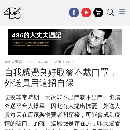
大丈夫週記
•
2021-05-26
•
人氣 : 6368
自我感覺良好取餐不戴口罩，
外送員用這招自保
防疫非常時期，大家能不出門就不出門，也讓
外送平台大爆單，因此有人提出擔憂，外送人
員每天在店家與消費者間穿梭，可能會成為疫
情的破口。的確，這風險是存在的，昨天還看