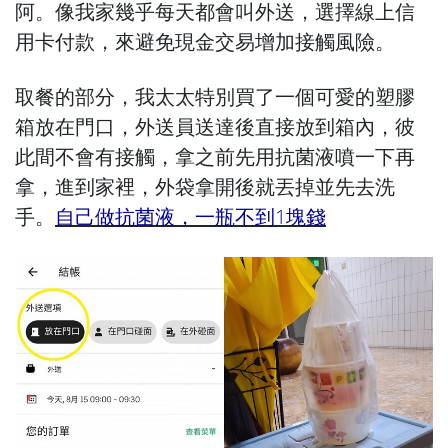
阿。像我家幾乎每天都會叫外送，選擇線上信
用卡付款，來避免現金交易增加接觸風險。
取餐的部分，我太太特別買了一個可愛的塑膠
箱放在門口，外送員送達後直接放到箱內，彼
此間不會有接觸，拿之前先用抗菌液噴一下再
拿，進到家裡，外袋拿開後就丟掉並先去洗
手。
自己做抗菌液，一瓶不到1塊錢