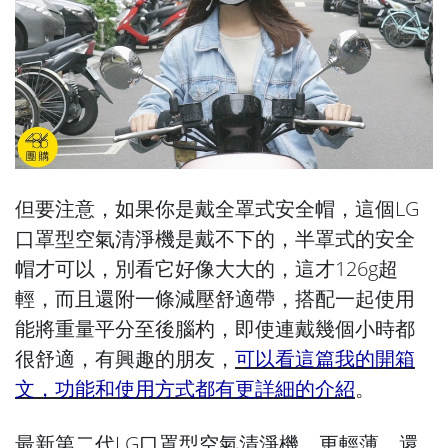
但要注意，如果你是戴全罩式安全帽，這個LG
口罩型空氣清淨機是戴不下的，半罩式的安全
帽才可以，別看它好像大大的，這才126g超
輕，而且還附一條減壓舒適帶，搭配一起使用
能將重量平分至後腦杓，即使連戴幾個小時都
很舒適，有興趣的朋友，
可以看這篇我的開箱
文，功能和使用方式都有更詳細的介紹
。
最新第二代LG口罩型空氣清淨機，更輕薄、還