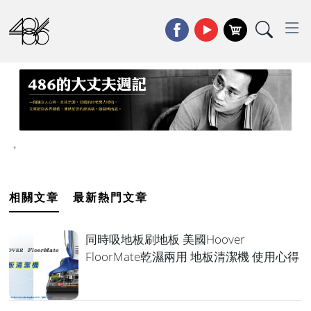
•
相關文章
最新熱門文章
同時吸地板刷地板 美國Hoover
FloorMate乾濕兩用 地板清潔機 使用心得