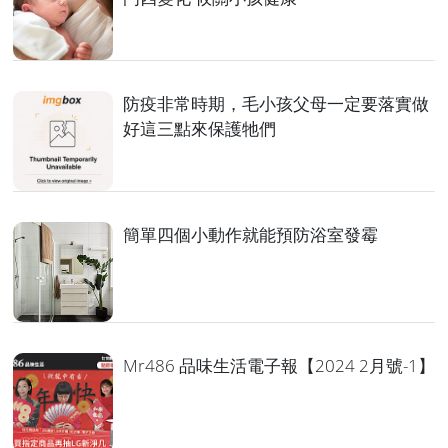
防疫非常時期，毛小孩父母一定要落實做
好這三點來保護牠們
簡單四個小動作就能預防浴室發霉
Mr486 品味生活電子報【2024 2月號-1】