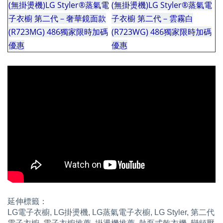
(無掛燙機)LG Styler®蒸氣電
(無掛燙機)LG Styler®蒸氣電
子衣櫥 第二代－奢華鏡面款
子衣櫥 第二代－雲霧白
(R723MG) 486獨家限時加碼
(R723WG) 486獨家限時加碼
優惠
優惠
優惠
延伸標籤：
LG電子衣櫥, LG掛燙機, LG蒸氣電子衣櫥, LG Styler, 第二代