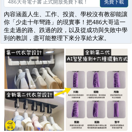
免費下載
內容涵蓋人生、工作、投資、學校沒有教卻能讓
你「少走十年彎路」的現實事！把486大哥這一
生走過的路、跌過的跤，以及從成功與失敗中學
到的教訓，盡可能整理下來分享給大家。