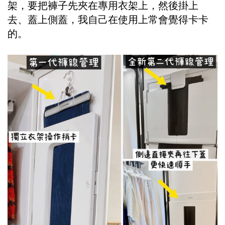
架，要把褲子先夾在專用衣架上，然後掛上
去、蓋上側蓋，我自己在使用上常會覺得卡卡
的。