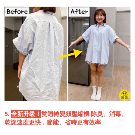
5.
全新升級！
雙迴轉變頻壓縮機 除臭、消毒、
乾燥速度更快，節能、省時更有效率