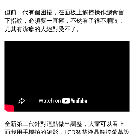
但前一代有個困擾，在面板上觸控操作總會留
下指紋，必須要一直擦，不然看了很不順眼，
尤其有潔癖的人絕對受不了。
全新第二代針對這點做出調整，大家可以看上
面我用手機拍的短影，LCD智慧液晶觸控螢幕設