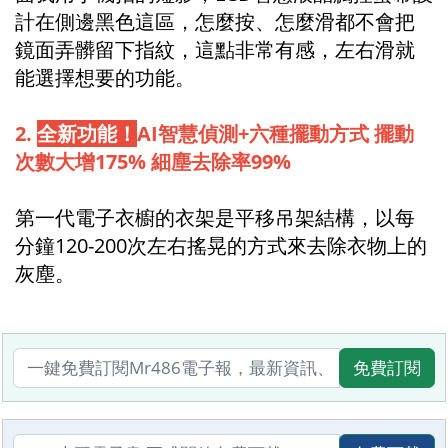
計在側邊黑色這區，怎麼按、怎麼滑都不會把
鏡面弄髒留下指紋，這點非常有感，左右滑就
能選擇想要的功能。
2.
全新功能！
AI智慧偵測+六種擺動方式 擺動
次數大增175% 細塵去除率99%
第一代電子衣櫥的衣架是平移吊架結構，以每
分鐘120-200次左右搖晃的方式來去除衣物上的
灰塵。
免費訂閱