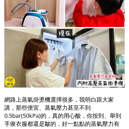
網路上蒸氣掛燙機選擇很多，我明白跟大家
講，那些便宜、蒸氣壓力甚至不到
0.5bar(50kPa)的，真的用心酸，你按到、舉到
手痠衣服都還是皺的，好一點點的蒸氣壓力有