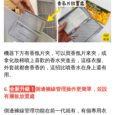
機器下方有香氛片夾，可以買香氛片來夾，或
拿化妝棉噴上喜歡的香水夾進去，這樣衣服、
外套就都會香香的，這招比噴香水在身上還有
用。
6.
全新升級！
側邊褲線管理操作更簡單，並設
有層板放置處
側邊褲線管理功能在前一代就有，有個專用衣