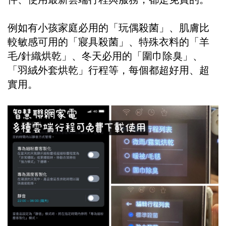
例如有小孩家庭必用的「玩偶殺菌」、肌膚比
較敏感可用的「寢具殺菌」、特殊衣料的「羊
毛/針織烘乾」、冬天必用的「圍巾除臭」、
「羽絨外套烘乾」行程等，每個都超好用、超
實用。