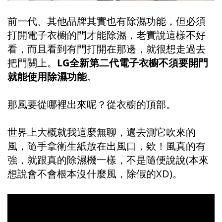
前一代、其他品牌其實也有除濕功能，但必須
打開電子衣櫥的門才能除濕，老實說這樣不好
看，而且看到有門打開在那邊，就很想走過去
把門關上。
LG全新第二代電子衣櫥不須要開門
就能使用除濕功能
。
那風要從哪裡出來呢？從衣櫥的頂部。
世界上大概就我這麼無聊，還去測它吹來的
風，隨手拿衛生紙放在出風口，欸！風真的有
強，就跟真的除濕機一樣，不是隨便說說(本來
想說會不會根本沒什麼風，除假的XD)。