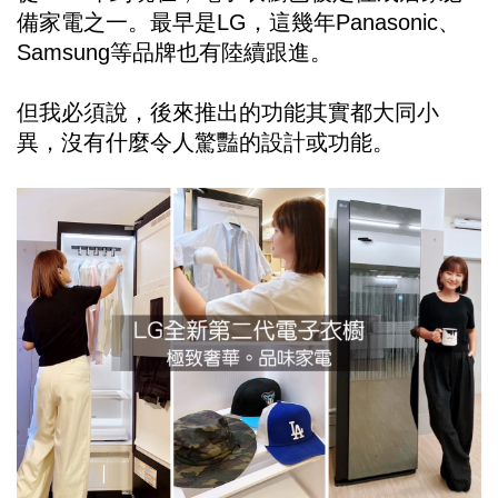
備家電之一。最早是LG，這幾年Panasonic、
Samsung等品牌也有陸續跟進。
但我必須說，後來推出的功能其實都大同小
異，沒有什麼令人驚豔的設計或功能。