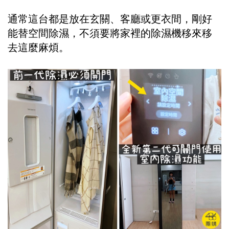
通常這台都是放在玄關、客廳或更衣間，剛好
能替空間除濕，不須要將家裡的除濕機移來移
去這麼麻煩。