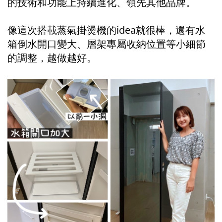
的技術和功能上持續進化、領先其他品牌。
像這次搭載蒸氣掛燙機的idea就很棒，還有水
箱倒水開口變大、層架專屬收納位置等小細節
的調整，越做越好。