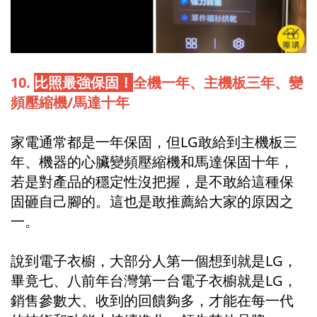
10.
比照最強保固！
全機一年、主機板三年、變
頻壓縮機/馬達十年
家電通常都是一年保固，但LG敢給到主機板三
年、機器的心臟變頻壓縮機和馬達保固十年，
若是對產品的穩定性沒把握，是不敢給這種保
固砸自己腳的。這也是敢推薦給大家的原因之
一。
說到電子衣櫥，大部分人第一個想到就是LG，
畢竟七、八前年台灣第一台電子衣櫥就是LG，
銷售參數大、收到的回饋夠多，才能在每一代