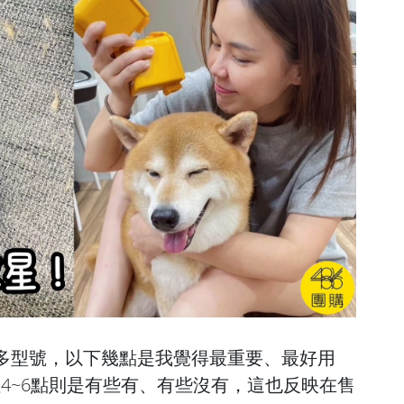
非常多型號，以下幾點是我覺得最重要、最好用
但4~6點則是有些有、有些沒有，這也反映在售