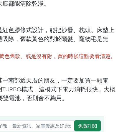
水痕都能清除乾淨。
是紅色膠條式設計，能把沙發、枕頭、床墊上
通吸除，舊款黃色的對於頭髮、寵物毛是無
附黃色舊款、或是沒有附，買的時候這點要看清楚。
其中南部透天厝的朋友，一定要加買一顆電
TURBO模式，這模式下電力消耗很快，大概
要雙電池，否則會不夠用。
免費訂閱