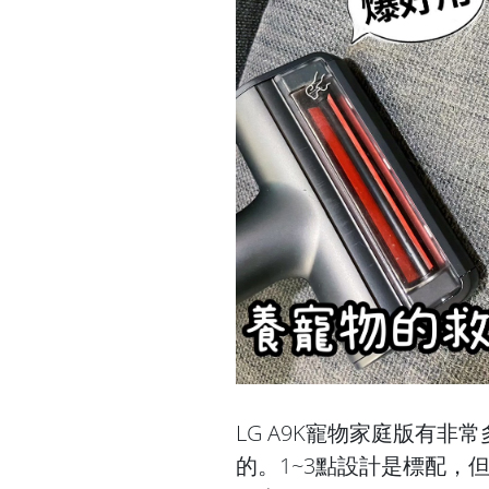
LG A9K寵物家庭版有
的。1~3點設計是標配，