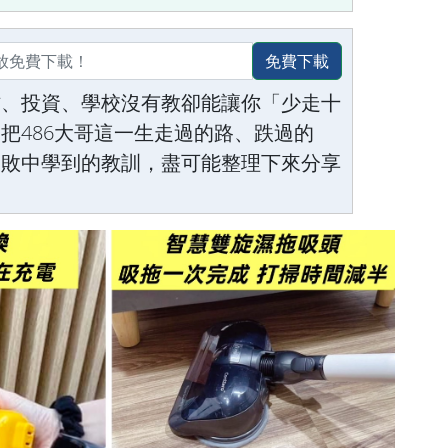
免費下載
作、投資、學校沒有教卻能讓你「少走十
把486大哥這一生走過的路、跌過的
失敗中學到的教訓，盡可能整理下來分享