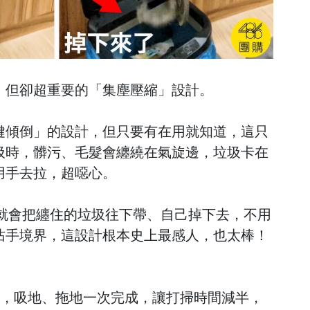
、但卻超重要的「集塵壓縮」設計。
鍵傾倒」的設計，但只要有在用就知道，這只
圾時，髒污、毛髮會纏繞在氣旋邊，垃圾卡在
用手去拉，超噁心。
縮，就會把纏住的垃圾往下帶、自己掉下去，不用
沾手境界，這設計根本史上最感人，也太棒！
吸頭，吸地、拖地一次完成，讓打掃時間減半，