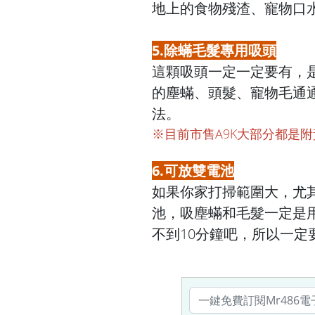
地上的食物殘渣、寵物口
5.除蟎毛髮專用吸頭
這顆吸頭一定一定要有，
的塵蟎、頭髮、寵物毛通
法。
※目前市售A9K大部分都是
6.可放雙電池
如果你家打掃範圍大，尤
池，吸塵蟎和毛髮一定是用
不到10分鐘吧，所以一定