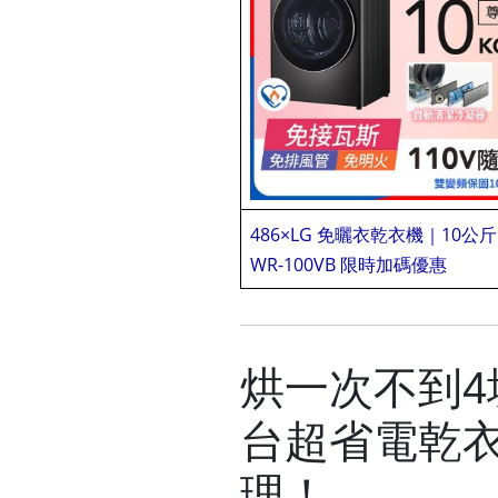
486×LG 免曬衣乾衣機｜10公斤
WR-100VB 限時加碼優惠
蕙蕙
烘一次不到
台超省電乾
理！