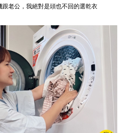
機跟老公，我絕對是頭也不回的選乾衣