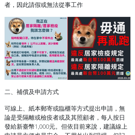
者，因此請假或無法從事工作
二、補償及申請方式
可線上、紙本郵寄或臨櫃等方式提出申請，無
論是受隔離或檢疫者或及其照顧者，每人按日
發給新臺幣1,000元。但依目前來說，建議線上