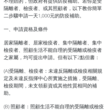
不理賠的，但政府有提供防疫補助。若你是受
隔離者、檢疫者、或其照顧者，以下教你簡單
二步驟申請一天1,000元的防疫補助。
一、申請資格及條件
居家隔離者、居家檢疫者、集中隔離者、集中
檢疫者、照顧生活不能自理的受隔離或檢疫者
之家屬，均可提出申請。但有以下2點但書：
(A)受隔離、檢疫者：未違反隔離或檢疫相關規
定及未違反指揮中心所實施之措施，受隔離、
檢疫期間，未支領薪資或其他性質相同的補
助。
(B) 照顧者：照顧生活不能自理的受隔離或檢疫