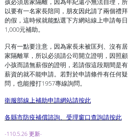
孩必須居家隔離，因為年紀還小無法自理，所
以要有一名家長陪同，朋友因此請了兩個禮拜
的假，這時候就能點選下方網站線上申請每日
1,000元補助。
只有一點要注意，因為家長未被匡列、沒有居
家隔離單，所以必須請公司開立證明，因照顧
小孩而請無薪假的證明，若請假這段期間是有
薪資的就不能申請。若對於申請條件有任何疑
問，也能撥打1957專線詢問。
衛服部線上補助申請網站請按此
各縣市防疫補償諮詢、受理窗口查詢請按此
-110.5.26 更新-