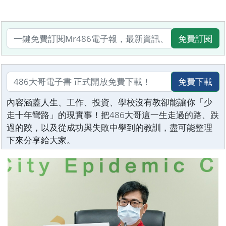
免費訂閱
免費下載
內容涵蓋人生、工作、投資、學校沒有教卻能讓你「少
走十年彎路」的現實事！把486大哥這一生走過的路、跌
過的跤，以及從成功與失敗中學到的教訓，盡可能整理
下來分享給大家。