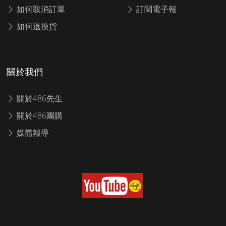
如何取消訂單
訂閱電子報
如何退換貨
關於我們
關於486先生
關於486團購
媒體報導