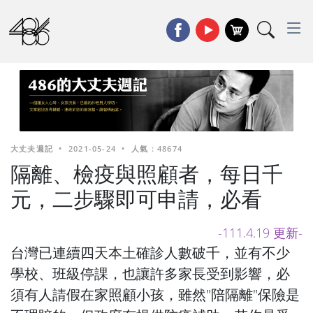
大丈夫週記
•
2021-05-24
•
人氣 : 48674
隔離、檢疫與照顧者，每日千
元，二步驟即可申請，必看
-111.4.19 更新-
台灣已連續四天本土確診人數破千，並有不少
學校、班級停課，也讓許多家長受到影響，必
須有人請假在家照顧小孩，雖然"陪隔離"保險是