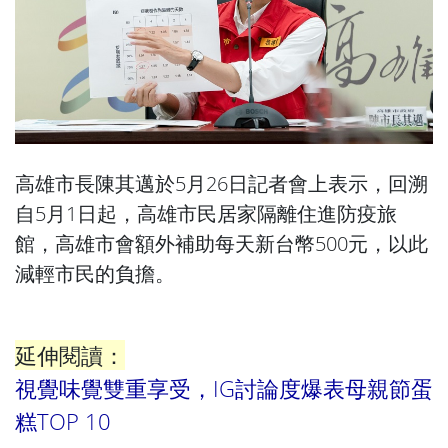
高雄市長陳其邁於5月26日記者會上表示，回溯
自5月1日起，高雄市民居家隔離住進防疫旅
館，高雄市會額外補助每天新台幣500元，以此
減輕市民的負擔。
延伸閱讀：
視覺味覺雙重享受，IG討論度爆表母親節蛋
糕TOP 10