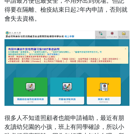
申請最方便也最安全，不用外出到現場。但記
得要在隔離、檢疫結束日起2年內申請，否則就
會失去資格。
很多人不知道照顧者也能申請補助，最近有朋
友讀幼兒園的小孩，班上有同學確診，所以小