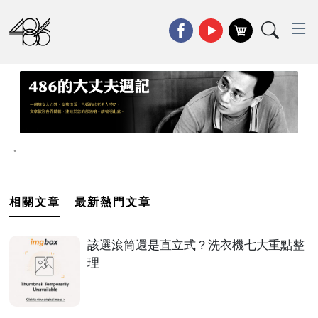
•
相關文章
最新熱門文章
該選滾筒還是直立式？洗衣機七大重點整
理