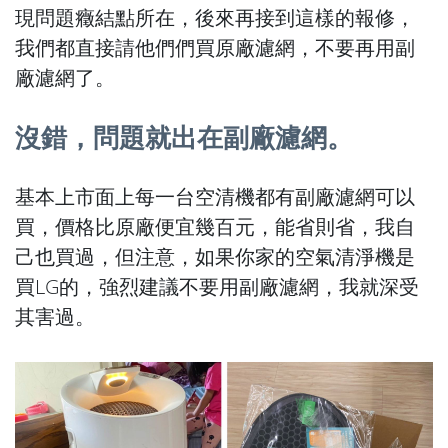
現問題癥結點所在，後來再接到這樣的報修，
我們都直接請他們們買原廠濾網，不要再用副
廠濾網了。
沒錯，問題就出在副廠濾網。
基本上市面上每一台空清機都有副廠濾網可以
買，價格比原廠便宜幾百元，能省則省，我自
己也買過，但注意，如果你家的空氣清淨機是
買LG的，強烈建議不要用副廠濾網，我就深受
其害過。