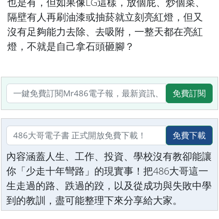
也是有，但如果像LG這樣，放個屁、炒個菜、
隔壁有人再刷油漆或抽菸就立刻亮紅燈，但又
沒有足夠能力去除、去吸附，一整天都在亮紅
燈，不就是自己拿石頭砸腳？
免費訂閱
免費下載
內容涵蓋人生、工作、投資、學校沒有教卻能讓
你「少走十年彎路」的現實事！把486大哥這一
生走過的路、跌過的跤，以及從成功與失敗中學
到的教訓，盡可能整理下來分享給大家。