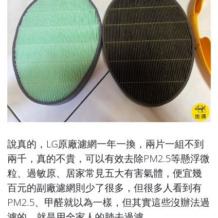
說真的，LG原廠濾網一年一換，兩片一組不到
兩千，真的不貴，可以有效去除PM2.5等懸浮微
粒、過敏原、居家常見五大有害氣體，便宜幾
百元的副廠濾網則少了很多，但很多人看到有
PM2.5、甲醛就以為一樣，但其實這些沒辦法過
濾的，就是用全家人的肺去過濾。