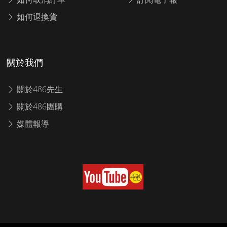
如何退換貨
關於我們
關於486先生
關於486團購
媒體報導