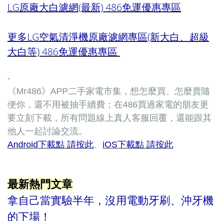
LG原廠大白濾網(最新) 486免運優惠專區
更多LG空氣清淨機原廠濾網專區(新大白、超級
大白等) 486免運優惠專區
-
《Mr486》APP二手家電市集，想怎麼買、怎麼賣隨
便你，還不用被抽手續費；在486買過家電的朋友更
要立刻下載，所有問題線上真人客服回覆，還能跟其
他人一起討論交流。
Android下載點 請按此
、
iOS下載點 請按此
最新熱門文章
拿自己當實驗半年，沒用電動牙刷、沖牙機
的下場！