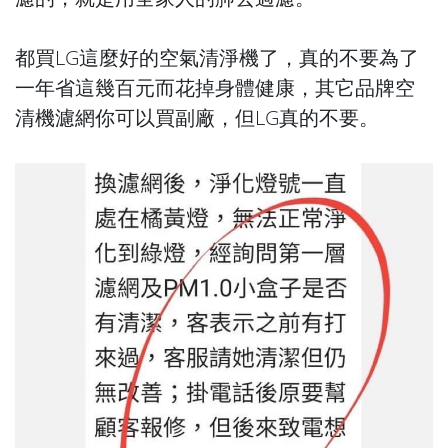
都買LG這麼好的空氣清淨機了，真的不要為了
一年省這幾百元而花掉身體健康，其它品牌空
清機濾網你可以買副廠，但LG真的不要。