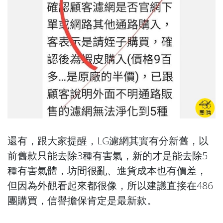
還有，跟大家提醒，LG濾網其實有分新舊，以
前舊款只能去除3種有害氣，新的才是能去除5
種有害氣體，坊間很亂、進貨成本也有價差，
但因為外觀看起來都很像，所以建議直接在486
團購買，信譽擔保肯定是最新款。