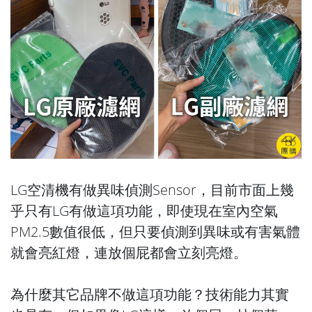
LG空清機有做異味偵測Sensor，目前市面上幾
乎只有LG有做這項功能，即使現在室內空氣
PM2.5數值很低，但只要偵測到異味或有害氣體
就會亮紅燈，連放個屁都會立刻亮燈。
為什麼其它品牌不做這項功能？技術能力其實