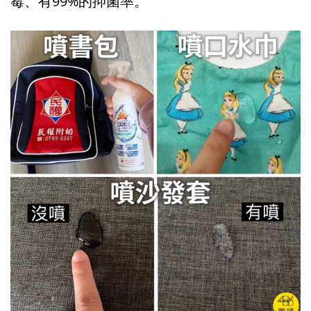
霉、有99%的抑菌率。