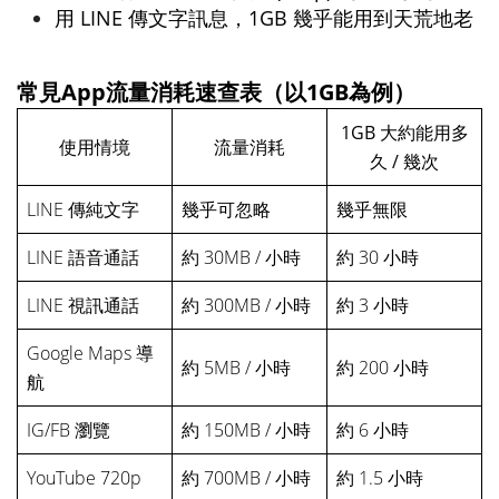
用 LINE 傳文字訊息，1GB 幾乎能用到天荒地老
常見App流量消耗速查表（以1GB為例）
1GB 大約能用多
使用情境
流量消耗
久 / 幾次
LINE 傳純文字
幾乎可忽略
幾乎無限
LINE 語音通話
約 30MB / 小時
約 30 小時
LINE 視訊通話
約 300MB / 小時
約 3 小時
Google Maps 導
約 5MB / 小時
約 200 小時
航
IG/FB 瀏覽
約 150MB / 小時
約 6 小時
YouTube 720p
約 700MB / 小時
約 1.5 小時