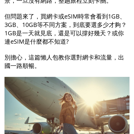
景，一旦沒有網路，整趟旅程立刻卡關。
但問題來了，買網卡或eSIM時常會看到1GB、
3GB、10GB等不同方案，到底要選多少才夠？
1GB是一天就見底，還是可以撐好幾天？或你
連eSIM是什麼都不知道?
別擔心，這篇懶人包教你選對網卡和流量，出
國一路順暢。