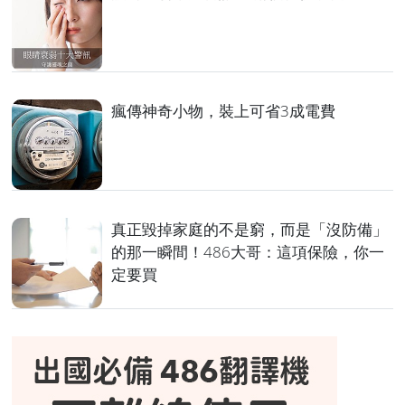
瘋傳神奇小物，裝上可省3成電費
真正毀掉家庭的不是窮，而是「沒防備」
的那一瞬間！486大哥：這項保險，你一
定要買