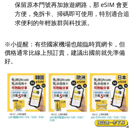
保留原本門號再加旅遊網路，那 eSIM 會更
方便，免拆卡、掃碼即可使用，特別適合追
求便利的年輕族群與科技派。
※小提醒：有些國家機場也能臨時買網卡，但
價格通常比線上預訂貴，建議出國前就先準備
好。