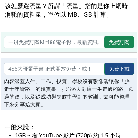
該怎麼選流量？所謂「流量」指的是你上網時
消耗的資料量，單位以 MB、GB 計算。
免費訂閱
免費下載
內容涵蓋人生、工作、投資、學校沒有教卻能讓你「少
走十年彎路」的現實事！把486大哥這一生走過的路、跌
過的跤，以及從成功與失敗中學到的教訓，盡可能整理
下來分享給大家。
一般來說：
1GB ≈ 看 YouTube 影片 (720p) 約 1.5 小時